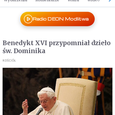
Radio DEON Modlitwa
Benedykt XVI przypomniał dzieło
św. Dominika
KOŚCIÓŁ