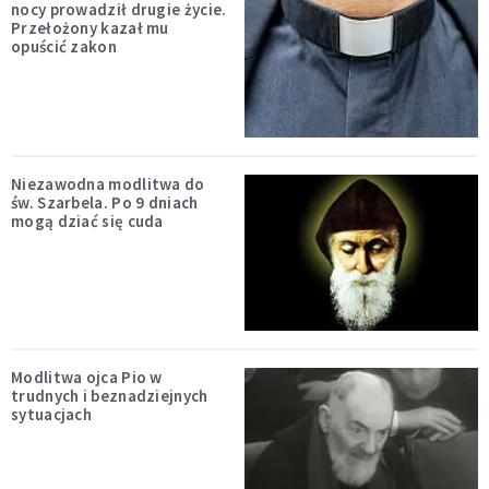
nocy prowadził drugie życie.
Przełożony kazał mu
opuścić zakon
Niezawodna modlitwa do
św. Szarbela. Po 9 dniach
mogą dziać się cuda
Modlitwa ojca Pio w
trudnych i beznadziejnych
sytuacjach