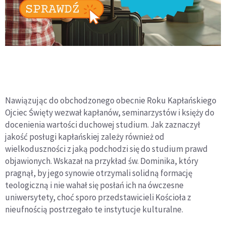
Nawiązując do obchodzonego obecnie Roku Kapłańskiego
Ojciec Święty wezwał kapłanów, seminarzystów i księży do
docenienia wartości duchowej studium. Jak zaznaczył
jakość posługi kapłańskiej zależy również od
wielkoduszności z jaką podchodzi się do studium prawd
objawionych. Wskazał na przykład św. Dominika, który
pragnął, by jego synowie otrzymali solidną formację
teologiczną i nie wahał się posłań ich na ówczesne
uniwersytety, choć sporo przedstawicieli Kościoła z
nieufnością postrzegało te instytucje kulturalne.