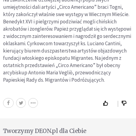
umiejętności dali artyści „Circo Americano” braci Togni,
który zakończył właśnie swe występy w Wiecznym Mieście.
Benedykt XVI i pielgrzymi podziwiać mogli chińskich
akrobatów i żonglerów. Papież przyglądał się ich występowi
z widocznym zainteresowaniem i nagrodził go serdecznymi
oklaskami. Cyrkowcom towarzyszył ks. Luciano Cantini,
kierujący biurem duszpasterstwa artystów objazdowych
fundacji włoskiego episkopatu Migrantes. Na jednym z
ostatnich przedstawień „Circo Americano” był obecny
arcybiskup Antonio Maria Vegliò, przewodniczący
Papieskiej Rady ds. Migrantów i Podróżujących.
Tworzymy DEON.pl dla Ciebie