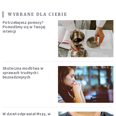
WYBRANE DLA CIEBIE
Potrzebujesz pomocy?
Pomodlimy się w Twojej
intencji
Skuteczna modlitwa w
sprawach trudnych i
beznadziejnych
W dzień odprawiał Mszę, w