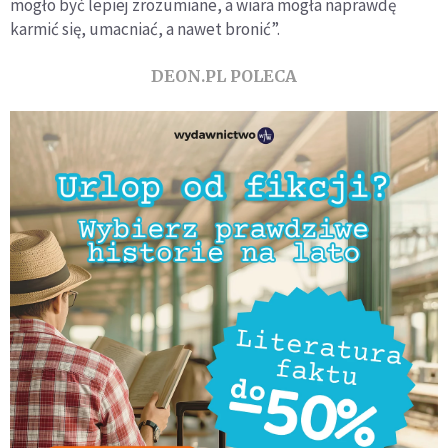
mogło być lepiej zrozumiane, a wiara mogła naprawdę
karmić się, umacniać, a nawet bronić”.
DEON.PL POLECA