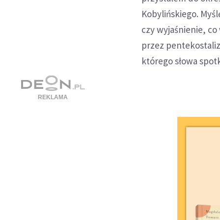
Kobylińskiego. Myśl
czy wyjaśnienie, co
przez pentekostaliz
którego słowa spotk