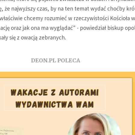
ę, że najwyższy czas, by na ten temat wydać choćby kró
 właściwie chcemy rozumieć w rzeczywistości Kościoła w
ację oraz jak ona ma wyglądać" - powiedział biskup opol
ały się z owacją zebranych.
DEON.PL POLECA