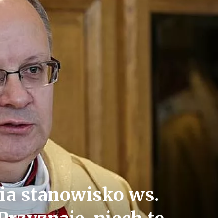
ia stanowisko ws.