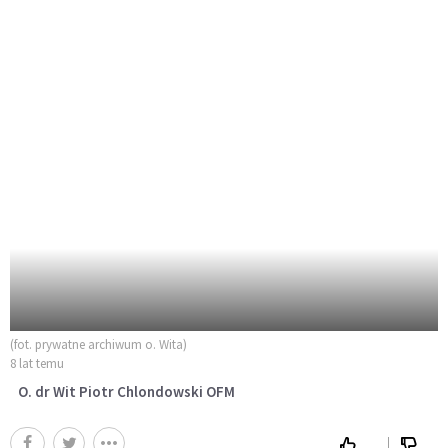
(fot. prywatne archiwum o. Wita)
8 lat temu
O. dr Wit Piotr Chlondowski OFM