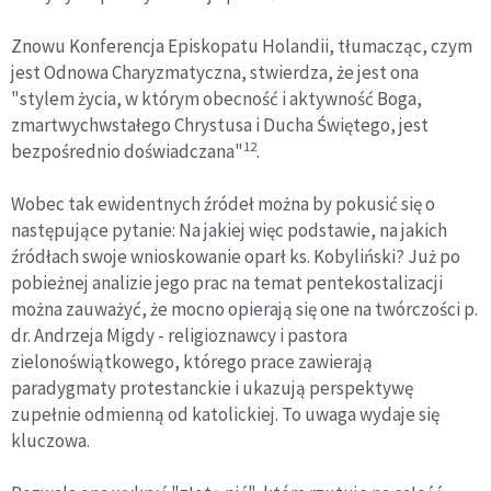
Znowu Konferencja Episkopatu Holandii, tłumacząc, czym
jest Odnowa Charyzmatyczna, stwierdza, że jest ona
"stylem życia, w którym obecność i aktywność Boga,
zmartwychwstałego Chrystusa i Ducha Świętego, jest
12
bezpośrednio doświadczana"
.
Wobec tak ewidentnych źródeł można by pokusić się o
następujące pytanie: Na jakiej więc podstawie, na jakich
źródłach swoje wnioskowanie oparł ks. Kobyliński? Już po
pobieżnej analizie jego prac na temat pentekostalizacji
można zauważyć, że mocno opierają się one na twórczości p.
dr. Andrzeja Migdy - religioznawcy i pastora
zielonoświątkowego, którego prace zawierają
paradygmaty protestanckie i ukazują perspektywę
zupełnie odmienną od katolickiej. To uwaga wydaje się
kluczowa.