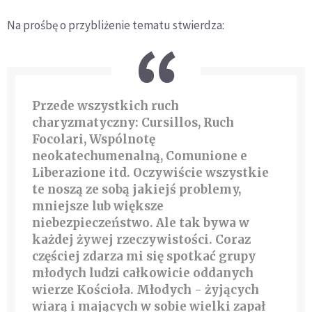
Na prośbę o przybliżenie tematu stwierdza:
Przede wszystkich ruch
charyzmatyczny: Cursillos, Ruch
Focolari, Wspólnotę
neokatechumenalną, Comunione e
Liberazione itd. Oczywiście wszystkie
te noszą ze sobą jakiejś problemy,
mniejsze lub większe
niebezpieczeństwo. Ale tak bywa w
każdej żywej rzeczywistości. Coraz
częściej zdarza mi się spotkać grupy
młodych ludzi całkowicie oddanych
wierze Kościoła. Młodych - żyjących
wiarą i mających w sobie wielki zapał