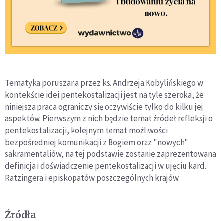
Tematyka poruszana przez ks. Andrzeja Kobylińskiego w
kontekście idei pentekostalizacji jest na tyle szeroka, że
niniejsza praca ograniczy się oczywiście tylko do kilku jej
aspektów. Pierwszym z nich będzie temat źródeł refleksji o
pentekostalizacji, kolejnym temat możliwości
bezpośredniej komunikacji z Bogiem oraz "nowych"
sakramentaliów, na tej podstawie zostanie zaprezentowana
definicja i doświadczenie pentekostalizacji w ujęciu kard.
Ratzingera i episkopatów poszczególnych krajów.
Źródła