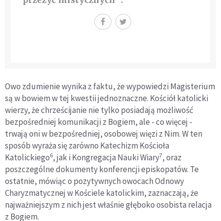
przeżyć mistycznych
.
Owo zdumienie wynika z faktu, że wypowiedzi Magisterium
są w bowiem w tej kwestii jednoznaczne. Kościół katolicki
wierzy, że chrześcijanie nie tylko posiadają możliwość
bezpośredniej komunikacji z Bogiem, ale - co więcej -
trwają oni w bezpośredniej, osobowej więzi z Nim. W ten
sposób wyraża się zarówno Katechizm Kościoła
6
7
Katolickiego
, jak i Kongregacja Nauki Wiary
, oraz
poszczególne dokumenty konferencji episkopatów. Te
ostatnie, mówiąc o pozytywnych owocach Odnowy
Charyzmatycznej w Kościele katolickim, zaznaczają, że
najważniejszym z nich jest właśnie głęboko osobista relacja
z Bogiem.