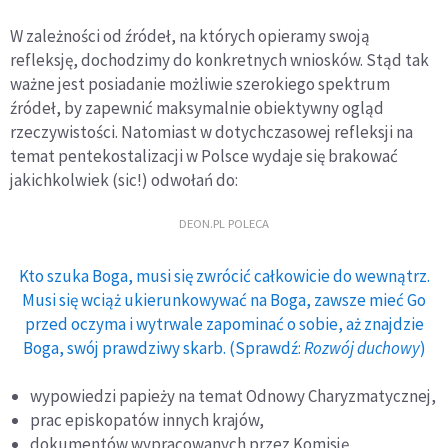
W zależności od źródeł, na których opieramy swoją
refleksję, dochodzimy do konkretnych wniosków. Stąd tak
ważne jest posiadanie możliwie szerokiego spektrum
źródeł, by zapewnić maksymalnie obiektywny ogląd
rzeczywistości. Natomiast w dotychczasowej refleksji na
temat pentekostalizacji w Polsce wydaje się brakować
jakichkolwiek (sic!) odwołań do:
DEON.PL POLECA
Kto szuka Boga, musi się zwrócić całkowicie do wewnątrz.
Musi się wciąż ukierunkowywać na Boga, zawsze mieć Go
przed oczyma i wytrwale zapominać o sobie, aż znajdzie
Boga, swój prawdziwy skarb. (Sprawdź:
Rozwój duchowy
)
wypowiedzi papieży na temat Odnowy Charyzmatycznej,
prac episkopatów innych krajów,
dokumentów wypracowanych przez Komisję