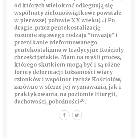
od których wielokroć odżegnują się
wspólnoty zielonoświątkowe powstałe
w pierwszej połowie XX wieku(…) Po
drugie, przez pentekostalizację
rozumie się swego rodzaju "inwazję" i
przenikanie zdeformowanego
pentekostalizmu w tradycyjne Kościoły
chrześcijańskie. Mam na myśli proces,
którego skutkiem mogą być i są różne
formy deformacji tożsamości wiary
członków i wspólnot tychże Kościołów,
zarówno w sferze jej wyznawania, jak i
praktykowania, na poziomie liturgii,
20
duchowości, pobożności
.