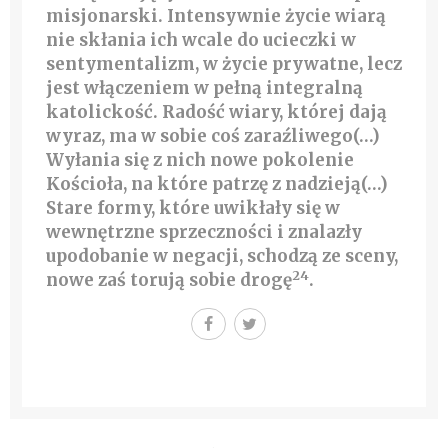
misjonarski. Intensywnie życie wiarą
nie skłania ich wcale do ucieczki w
sentymentalizm, w życie prywatne, lecz
jest włączeniem w pełną integralną
katolickość. Radość wiary, której dają
wyraz, ma w sobie coś zaraźliwego(…)
Wyłania się z nich nowe pokolenie
Kościoła, na które patrzę z nadzieją(…)
Stare formy, które uwikłały się w
wewnętrzne sprzeczności i znalazły
upodobanie w negacji, schodzą ze sceny,
24
nowe zaś torują sobie drogę
.