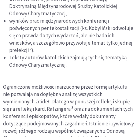
Doktrynalną Międzynarodowej Służby Katolickiej
Odnowy Charyzmatycznej,
wyników prac międzynarodowych konferencji
poświęconych pentekostalizacji (ks. Kobyliński odwołuje
się co prawda do tych wydarzeń, ale nie bada ich
wniosków, a szczegółowo przywołuje temat tylko jednej
2
prelekcji
).
Teksty autorów katolickich zajmujących się tematyką
Odnowy Charyzmatycznej.
Ograniczone możliwości narzucone przez formę artykułu
nie pozwalają na dogłębną analizę wszystkich
wymienionych źródeł. Dlatego w poniższej refleksji skupię
3
się na refleksji kard. Ratzingera
oraz na dokumentach tych
konferencji episkopatów, które wydały dokumenty
dotyczące podejmowanych zagadnień. Istnienie i żywiołowy
rozwój różnego rodzaju wspólnot związanych z Odnową