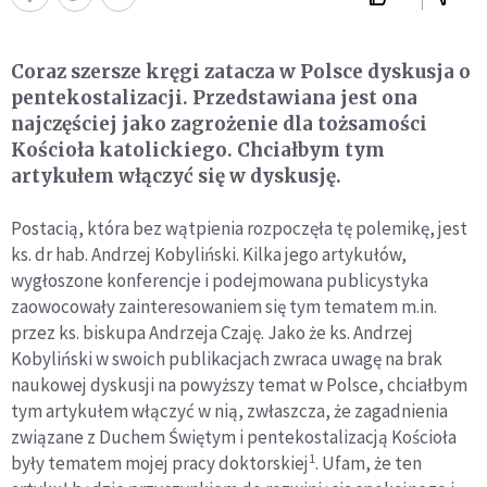
Coraz szersze kręgi zatacza w Polsce dyskusja o
pentekostalizacji. Przedstawiana jest ona
najczęściej jako zagrożenie dla tożsamości
Kościoła katolickiego. Chciałbym tym
artykułem włączyć się w dyskusję.
Postacią, która bez wątpienia rozpoczęła tę polemikę, jest
ks. dr hab. Andrzej Kobyliński. Kilka jego artykułów,
wygłoszone konferencje i podejmowana publicystyka
zaowocowały zainteresowaniem się tym tematem m.in.
przez ks. biskupa Andrzeja Czaję. Jako że ks. Andrzej
Kobyliński w swoich publikacjach zwraca uwagę na brak
naukowej dyskusji na powyższy temat w Polsce, chciałbym
tym artykułem włączyć w nią, zwłaszcza, że zagadnienia
związane z Duchem Świętym i pentekostalizacją Kościoła
1
były tematem mojej pracy doktorskiej
. Ufam, że ten