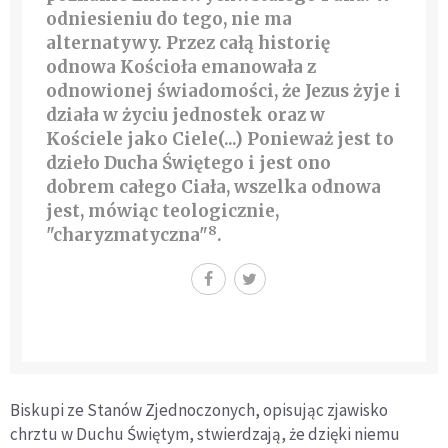
odniesieniu do tego, nie ma
alternatywy. Przez całą historię
odnowa Kościoła emanowała z
odnowionej świadomości, że Jezus żyje i
działa w życiu jednostek oraz w
Kościele jako Ciele(...) Ponieważ jest to
dzieło Ducha Świętego i jest ono
dobrem całego Ciała, wszelka odnowa
jest, mówiąc teologicznie,
8
"charyzmatyczna"
.
Biskupi ze Stanów Zjednoczonych, opisując zjawisko
chrztu w Duchu Świętym, stwierdzają, że dzięki niemu