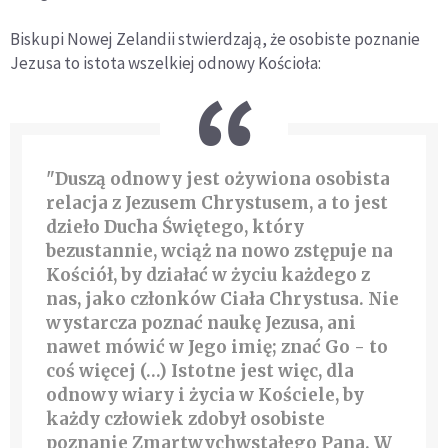
Biskupi Nowej Zelandii stwierdzają, że osobiste poznanie
Jezusa to istota wszelkiej odnowy Kościoła:
"Duszą odnowy jest ożywiona osobista
relacja z Jezusem Chrystusem, a to jest
dzieło Ducha Świętego, który
bezustannie, wciąż na nowo zstępuje na
Kościół, by działać w życiu każdego z
nas, jako członków Ciała Chrystusa. Nie
wystarcza poznać naukę Jezusa, ani
nawet mówić w Jego imię; znać Go - to
coś więcej (…) Istotne jest więc, dla
odnowy wiary i życia w Kościele, by
każdy człowiek zdobył osobiste
poznanie Zmartwychwstałego Pana. W