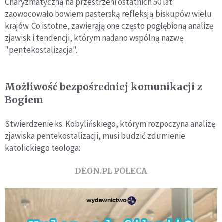
Charyzmatyczną na przestrzeni ostatnich 50 lat
zaowocowało bowiem pasterską refleksją biskupów wielu
krajów. Co istotne, zawierają one często pogłębioną analizę
zjawisk i tendencji, którym nadano wspólną nazwę
"pentekostalizacja".
Możliwość bezpośredniej komunikacji z
Bogiem
Stwierdzenie ks. Kobylińskiego, którym rozpoczyna analizę
zjawiska pentekostalizacji, musi budzić zdumienie
katolickiego teologa:
DEON.PL POLECA