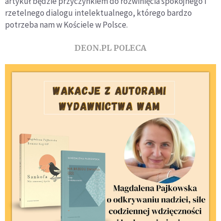
artykuł będzie przyczynkiem do rozwinięcia spokojnego i
rzetelnego dialogu intelektualnego, którego bardzo
potrzeba nam w Kościele w Polsce.
DEON.PL POLECA