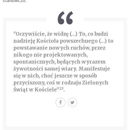
stanowczo:
"Oczywiście, że widzę (…) To, co budzi
nadzieję Kościoła powszechnego (…) to
powstawanie nowych ruchów, przez
nikogo nie projektowanych,
spontanicznych, będących wyrazem
żywotności samej wiary. Manifestuje
się w nich, choć jeszcze w sposób
przyciszony, coś w rodzaju Zielonych
23
Świąt w Kościele"
.