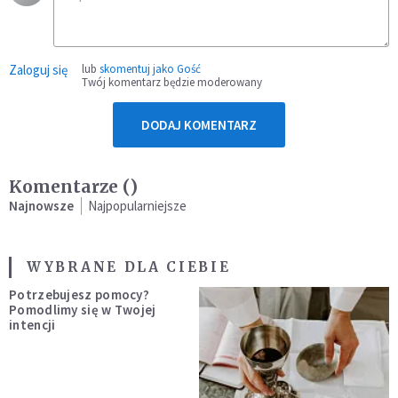
Zaloguj się
lub
skomentuj jako Gość
Twój komentarz będzie moderowany
DODAJ KOMENTARZ
Komentarze (
)
Najnowsze
Najpopularniejsze
WYBRANE DLA CIEBIE
Potrzebujesz pomocy?
Pomodlimy się w Twojej
intencji