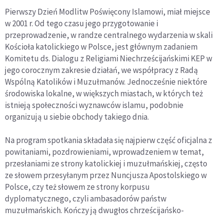
Pierwszy Dzień Modlitw Poświęcony Islamowi, miał miejsce
w 2001 r. Od tego czasu jego przygotowanie i
przeprowadzenie, w randze centralnego wydarzenia w skali
Kościoła katolickiego w Polsce, jest głównym zadaniem
Komitetu ds. Dialogu z Religiami Niechrześcijańskimi KEP w
jego corocznym zakresie działań, we współpracy z Radą
Wspólną Katolików i Muzułmanów. Jednocześnie niektóre
środowiska lokalne, w większych miastach, w których też
istnieją społeczności wyznawców islamu, podobnie
organizują u siebie obchody takiego dnia.
Na program spotkania składała się najpierw część oficjalna z
powitaniami, pozdrowieniami, wprowadzeniem w temat,
przesłaniami ze strony katolickiej i muzułmańskiej, często
ze słowem przesyłanym przez Nuncjusza Apostolskiego w
Polsce, czy też słowem ze strony korpusu
dyplomatycznego, czyli ambasadorów państw
muzułmańskich. Kończy ją dwugłos chrześcijańsko-