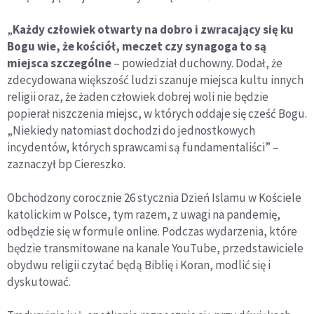
„
Każdy człowiek otwarty na dobro i zwracający się ku
Bogu wie, że kościół, meczet czy synagoga to są
miejsca szczególne
– powiedział duchowny. Dodał, że
zdecydowana większość ludzi szanuje miejsca kultu innych
religii oraz, że żaden człowiek dobrej woli nie będzie
popierał niszczenia miejsc, w których oddaje się cześć Bogu.
„Niekiedy natomiast dochodzi do jednostkowych
incydentów, których sprawcami są fundamentaliści” –
zaznaczył bp Ciereszko.
Obchodzony corocznie 26 stycznia Dzień Islamu w Kościele
katolickim w Polsce, tym razem, z uwagi na pandemię,
odbędzie się w formule online. Podczas wydarzenia, które
będzie transmitowane na kanale YouTube, przedstawiciele
obydwu religii czytać będą Biblię i Koran, modlić się i
dyskutować.