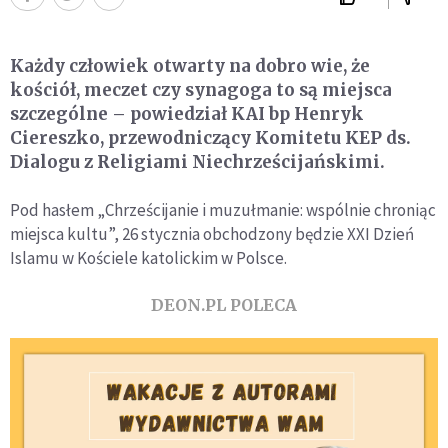
Każdy człowiek otwarty na dobro wie, że
kościół, meczet czy synagoga to są miejsca
szczególne – powiedział KAI bp Henryk
Ciereszko, przewodniczący Komitetu KEP ds.
Dialogu z Religiami Niechrześcijańskimi.
Pod hasłem „Chrześcijanie i muzułmanie: wspólnie chroniąc
miejsca kultu”, 26 stycznia obchodzony będzie XXI Dzień
Islamu w Kościele katolickim w Polsce.
DEON.PL POLECA