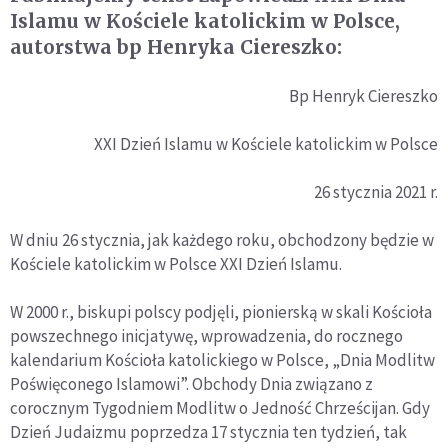
Islamu w Kościele katolickim w Polsce,
autorstwa bp Henryka Ciereszko:
Bp Henryk Ciereszko
XXI Dzień Islamu w Kościele katolickim w Polsce
26 stycznia 2021 r.
W dniu 26 stycznia, jak każdego roku, obchodzony będzie w
Kościele katolickim w Polsce XXI Dzień Islamu.
W 2000 r., biskupi polscy podjęli, pionierską w skali Kościoła
powszechnego inicjatywę, wprowadzenia, do rocznego
kalendarium Kościoła katolickiego w Polsce, „Dnia Modlitw
Poświęconego Islamowi”. Obchody Dnia związano z
corocznym Tygodniem Modlitw o Jedność Chrześcijan. Gdy
Dzień Judaizmu poprzedza 17 stycznia ten tydzień, tak