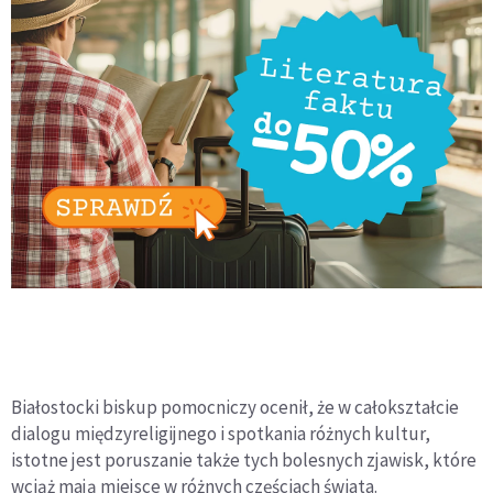
Białostocki biskup pomocniczy ocenił, że w całokształcie
dialogu międzyreligijnego i spotkania różnych kultur,
istotne jest poruszanie także tych bolesnych zjawisk, które
wciąż mają miejsce w różnych częściach świata.