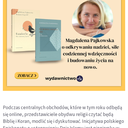
Podczas centralnych obchodów, które w tym roku odbędą
się online, przedstawiciele obydwu religii czytać będą
Biblię i Koran, modlić się i dyskutować. Inicjatywa polskiego