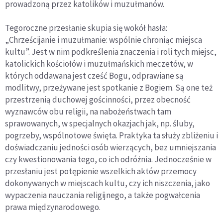
prowadzoną przez katolików i muzułmanów.
Tegoroczne przesłanie skupia się wokół hasła:
„Chrześcijanie i muzułmanie: wspólnie chroniąc miejsca
kultu”. Jest w nim podkreślenia znaczenia i roli tych miejsc,
katolickich kościołów i muzułmańskich meczetów, w
których oddawana jest cześć Bogu, odprawiane są
modlitwy, przeżywane jest spotkanie z Bogiem. Są one też
przestrzenią duchowej gościnności, przez obecność
wyznawców obu religii, na nabożeństwach tam
sprawowanych, w specjalnych okazjach jak, np. śluby,
pogrzeby, wspólnotowe święta. Praktyka ta służy zbliżeniu i
doświadczaniu jedności osób wierzących, bez umniejszania
czy kwestionowania tego, co ich odróżnia. Jednocześnie w
przesłaniu jest potępienie wszelkich aktów przemocy
dokonywanych w miejscach kultu, czy ich niszczenia, jako
wypaczenia nauczania religijnego, a także pogwałcenia
prawa międzynarodowego.