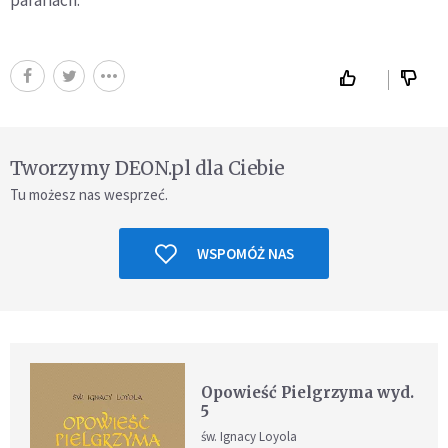
parafiach.
Tworzymy DEON.pl dla Ciebie
Tu możesz nas wesprzeć.
WSPOMÓŻ NAS
Opowieść Pielgrzyma wyd.
5
św. Ignacy Loyola