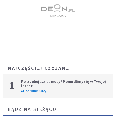
NAJCZĘŚCIEJ CZYTANE
1
Potrzebujesz pomocy? Pomodlimy się w Twojej
intencji
62 komentarzy
BĄDŹ NA BIEŻĄCO