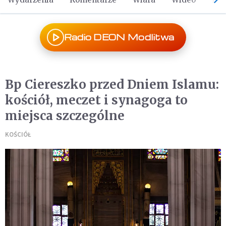
Radio DEON Modlitwa
Bp Ciereszko przed Dniem Islamu:
kościół, meczet i synagoga to
miejsca szczególne
KOŚCIÓŁ