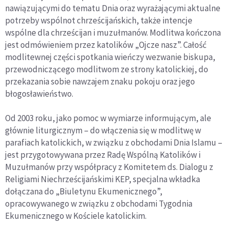
nawiązującymi do tematu Dnia oraz wyrażającymi aktualne
potrzeby wspólnot chrześcijańskich, także intencje
wspólne dla chrześcijan i muzułmanów. Modlitwa kończona
jest odmówieniem przez katolików „Ojcze nasz”. Całość
modlitewnej części spotkania wieńczy wezwanie biskupa,
przewodniczącego modlitwom ze strony katolickiej, do
przekazania sobie nawzajem znaku pokoju oraz jego
błogosławieństwo.
Od 2003 roku, jako pomoc w wymiarze informującym, ale
głównie liturgicznym – do włączenia się w modlitwę w
parafiach katolickich, w związku z obchodami Dnia Islamu –
jest przygotowywana przez Radę Wspólną Katolików i
Muzułmanów przy współpracy z Komitetem ds. Dialogu z
Religiami Niechrześcijańskimi KEP, specjalna wkładka
dołączana do „Biuletynu Ekumenicznego”,
opracowywanego w związku z obchodami Tygodnia
Ekumenicznego w Kościele katolickim.