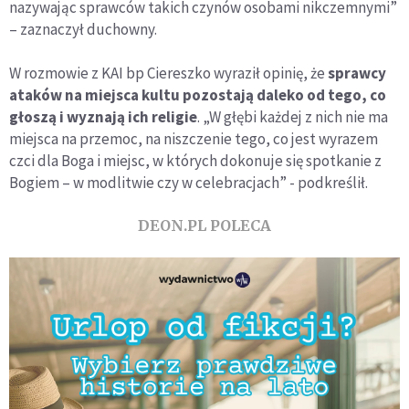
nazywając sprawców takich czynów osobami nikczemnymi”
– zaznaczył duchowny.
W rozmowie z KAI bp Ciereszko wyraził opinię, że
sprawcy
ataków na miejsca kultu pozostają daleko od tego, co
głoszą i wyznają ich religie
. „W głębi każdej z nich nie ma
miejsca na przemoc, na niszczenie tego, co jest wyrazem
czci dla Boga i miejsc, w których dokonuje się spotkanie z
Bogiem – w modlitwie czy w celebracjach” - podkreślił.
DEON.PL POLECA