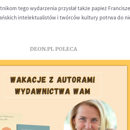
tnikom tego wydarzenia przysłał także papież Francisze
ańskich intelektualistów i twórców kultury potrwa do nie
DEON.PL POLECA