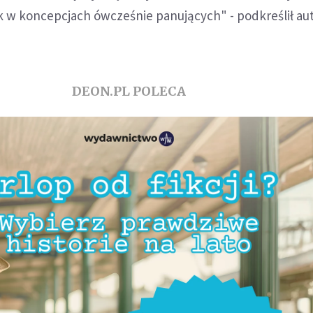
 w koncepcjach ówcześnie panujących" - podkreślił au
DEON.PL POLECA