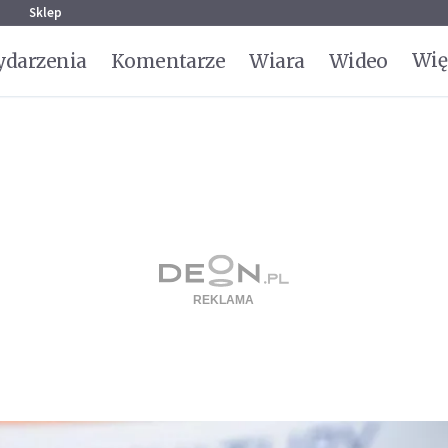
g
Sklep
Wię
darzenia
Komentarze
Wiara
Wideo