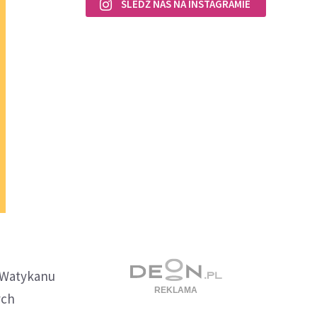
ŚLEDŹ NAS NA INSTAGRAMIE
z Watykanu
ych