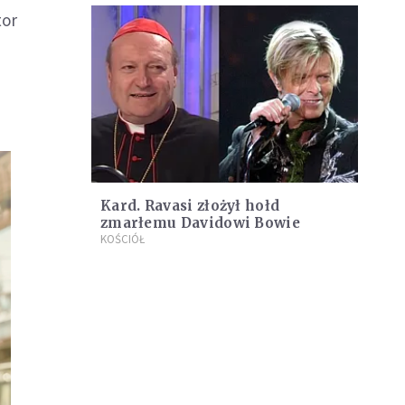
tor
Kard. Ravasi złożył hołd
zmarłemu Davidowi Bowie
KOŚCIÓŁ