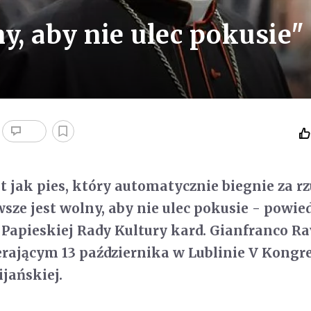
y, aby nie ulec pokusie"
st jak pies, który automatycznie biegnie za 
sze jest wolny, aby nie ulec pokusie - powied
Papieskiej Rady Kultury kard. Gianfranco Ra
rającym 13 października w Lublinie V Kongr
ijańskiej.