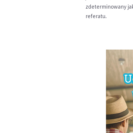
zdeterminowany jak
referatu.