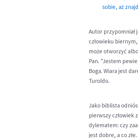
sobie, aż znaj
Autor przypomniał j
człowieku biernym, 
może otworzyć albo
Pan. "Jestem pewien
Boga. Wiara jest da
Turoldo.
Jako biblista odnió
pierwszy człowiek z
dylematem: czy zaa
jest dobre, a co złe