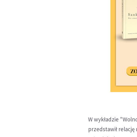
W wykładzie "Wolnoś
przedstawił relację