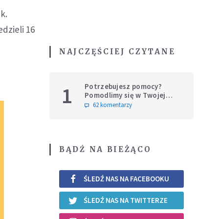
k.
dzieli 16
NAJCZĘŚCIEJ CZYTANE
Potrzebujesz pomocy?
1
Pomodlimy się w Twojej
intencji
62 komentarzy
BĄDŹ NA BIEŻĄCO
ŚLEDŹ NAS NA FACEBOOKU
ŚLEDŹ NAS NA TWITTERZE