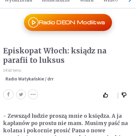
Radio DEON Modlitwa
Episkopat Włoch: ksiądz na
parafii to luksus
14 lat temu
Radio Watykańskie / drr
- Zewsząd ludzie proszą mnie o księdza. A ja
kapłanów po prostu nie mam. Musimy paść na
kolana i pokornie prosić Pana o nowe