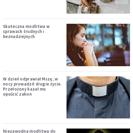
Skuteczna modlitwa w
sprawach trudnych i
beznadziejnych
W dzień odprawiał Mszę, w
nocy prowadził drugie życie.
Przełożony kazał mu
opuścić zakon
Niezawodna modlitwa do