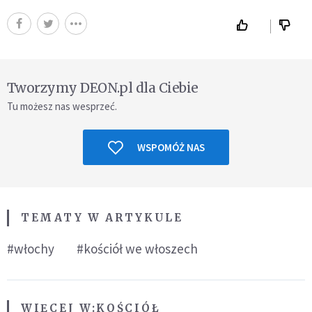
Tworzymy DEON.pl dla Ciebie
Tu możesz nas wesprzeć.
WSPOMÓŻ NAS
TEMATY W ARTYKULE
#włochy
#kościół we włoszech
WIĘCEJ W:
KOŚCIÓŁ