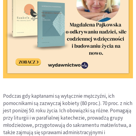
Podczas gdy kapłanami są wyłącznie mężczyźni, ich
pomocnikami są zazwyczaj kobiety (80 proc.). 70 proc. z nich
jest poniżej 50. roku życia. Ich obowiązki są różne. Pomagają
przy liturgii i w parafialnej katechezie, prowadzą grupy
młodzieżowe, przygotowują do sakramentu małżeństwa, a
także zajmują się sprawami administracyjnymi i