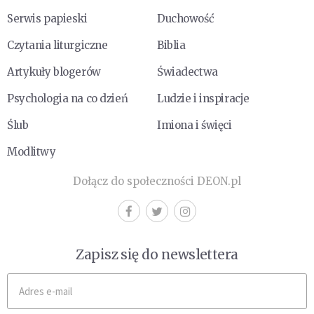
Serwis papieski
Duchowość
Czytania liturgiczne
Biblia
Artykuły blogerów
Świadectwa
Psychologia na co dzień
Ludzie i inspiracje
Ślub
Imiona i święci
Modlitwy
Dołącz do społeczności DEON.pl
Zapisz się do newslettera