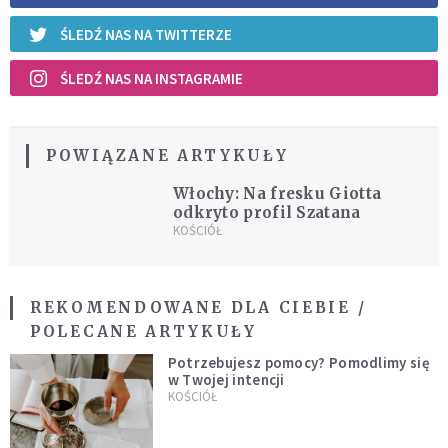
ŚLEDŹ NAS NA TWITTERZE
ŚLEDŹ NAS NA INSTAGRAMIE
POWIĄZANE ARTYKUŁY
Włochy: Na fresku Giotta
odkryto profil Szatana
KOŚCIÓŁ
REKOMENDOWANE DLA CIEBIE /
POLECANE ARTYKUŁY
Potrzebujesz pomocy? Pomodlimy się
w Twojej intencji
KOŚCIÓŁ