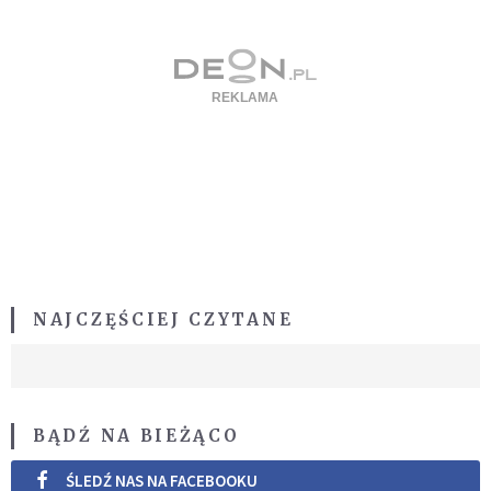
NAJCZĘŚCIEJ CZYTANE
BĄDŹ NA BIEŻĄCO
ŚLEDŹ NAS NA FACEBOOKU