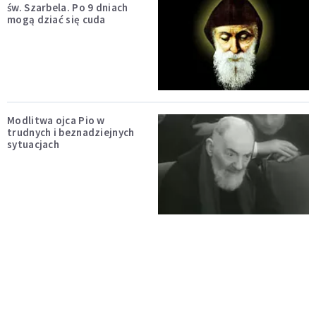
św. Szarbela. Po 9 dniach
mogą dziać się cuda
Modlitwa ojca Pio w
trudnych i beznadziejnych
sytuacjach