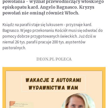
powołania - wyznał przewodniczący włoskiego
episkopatu kard. Angelo Bagnasco. Kryzys
powołań nie ominął również Włoch.
Ksiądz na parafii staje się luksusem - przyznaje kard.
Bagnasco. W jego przekonaniu Kościół musi się odwołać do
pomocy dobrze przygotowanych świeckich. Już dziś w
niemal 26 tys. parafii pracuje 200 tys. asystentów
pastoralnych.
DEON.PL POLECA