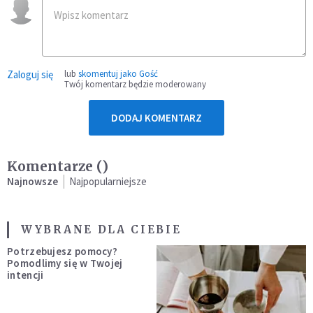
Zaloguj się
lub
skomentuj jako Gość
Twój komentarz będzie moderowany
DODAJ KOMENTARZ
Komentarze (
)
Najnowsze
Najpopularniejsze
WYBRANE DLA CIEBIE
Potrzebujesz pomocy?
Pomodlimy się w Twojej
intencji