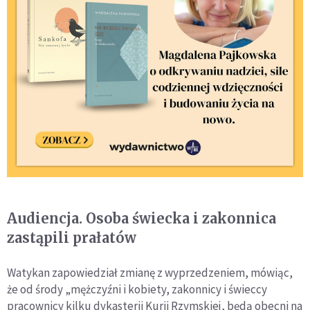
Audiencja. Osoba świecka i zakonnica
zastąpili prałatów
Watykan zapowiedział zmianę z wyprzedzeniem, mówiąc,
że od środy „mężczyźni i kobiety, zakonnicy i świeccy
pracownicy kilku dykasterii Kurii Rzymskiej, będą obecni na