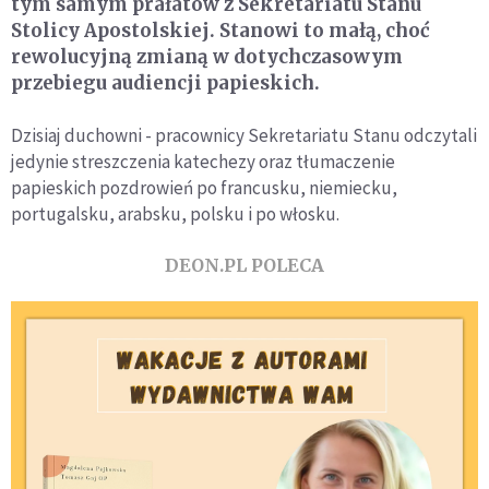
tym samym prałatów z Sekretariatu Stanu
Stolicy Apostolskiej. Stanowi to małą, choć
rewolucyjną zmianą w dotychczasowym
przebiegu audiencji papieskich.
Dzisiaj duchowni - pracownicy Sekretariatu Stanu odczytali
jedynie streszczenia katechezy oraz tłumaczenie
papieskich pozdrowień po francusku, niemiecku,
portugalsku, arabsku, polsku i po włosku.
DEON.PL POLECA