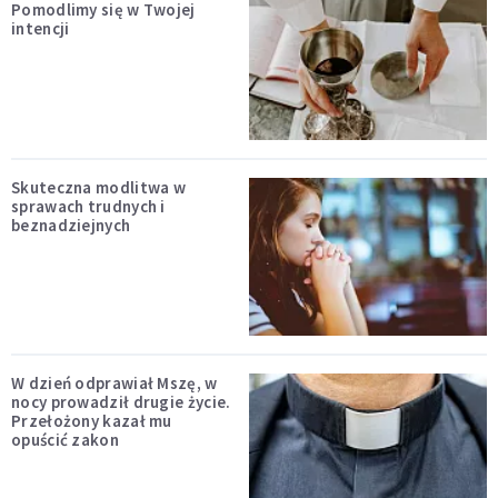
Pomodlimy się w Twojej
intencji
Skuteczna modlitwa w
sprawach trudnych i
beznadziejnych
W dzień odprawiał Mszę, w
nocy prowadził drugie życie.
Przełożony kazał mu
opuścić zakon