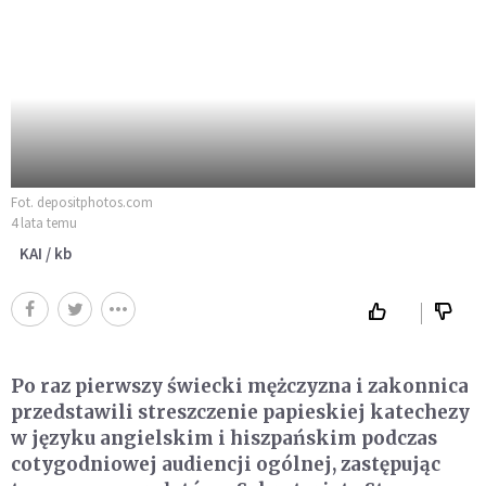
Fot. depositphotos.com
4 lata temu
KAI / kb
Po raz pierwszy świecki mężczyzna i zakonnica
przedstawili streszczenie papieskiej katechezy
w języku angielskim i hiszpańskim podczas
cotygodniowej audiencji ogólnej, zastępując