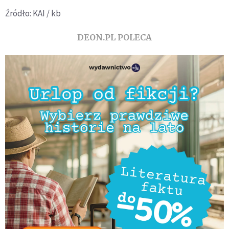
Źródło: KAI / kb
DEON.PL POLECA