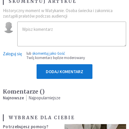
SKOMENTUJ ARTYKUŁ
Historyczny moment w Watykanie. Osoba świecka i zakonnica
zastąpili prałatów podczas audiencji
Zaloguj się
lub
skomentuj jako Gość
Twój komentarz będzie moderowany
DODAJ KOMENTARZ
Komentarze (
)
Najnowsze
Najpopularniejsze
WYBRANE DLA CIEBIE
Potrzebujesz pomocy?