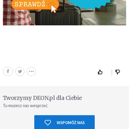
Tworzymy DEON.pl dla Ciebie
Tu możesz nas wesprzeć.
WSPOMÓŻ NAS