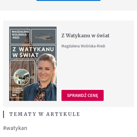
Z Watykanu w świat
Magdalena Wolińska-Riedi
SPRAWDŹ CENĘ
TEMATY W ARTYKULE
#watykan