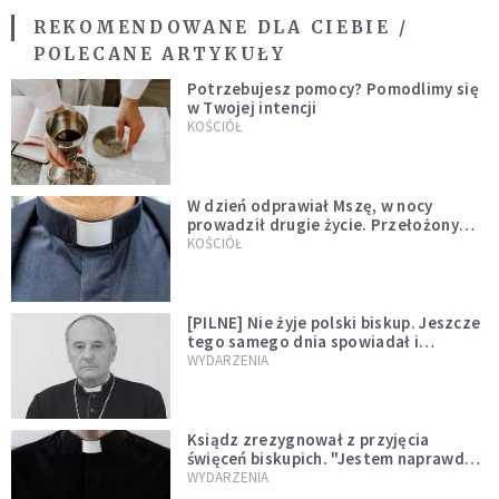
REKOMENDOWANE DLA CIEBIE /
POLECANE ARTYKUŁY
Potrzebujesz pomocy? Pomodlimy się
w Twojej intencji
KOŚCIÓŁ
W dzień odprawiał Mszę, w nocy
prowadził drugie życie. Przełożony
kazał mu opuścić zakon
KOŚCIÓŁ
[PILNE] Nie żyje polski biskup. Jeszcze
tego samego dnia spowiadał i
sprawował Mszę świętą
WYDARZENIA
Ksiądz zrezygnował z przyjęcia
święceń biskupich. "Jestem naprawdę
niegodny"
WYDARZENIA