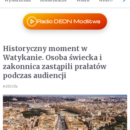
Radio DEON Modlitwa
Historyczny moment w
Watykanie. Osoba świecka i
zakonnica zastąpili prałatów
podczas audiencji
KOŚCIÓŁ