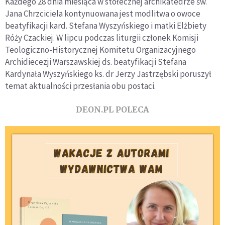
Każdego 28 dnia miesiąca w stołecznej archikatedrze św.
Jana Chrzciciela kontynuowana jest modlitwa o owoce
beatyfikacji kard. Stefana Wyszyńskiego i matki Elżbiety
Róży Czackiej. W lipcu podczas liturgii członek Komisji
Teologiczno-Historycznej Komitetu Organizacyjnego
Archidiecezji Warszawskiej ds. beatyfikacji Stefana
Kardynała Wyszyńskiego ks. dr Jerzy Jastrzębski poruszył
temat aktualności przesłania obu postaci.
DEON.PL POLECA