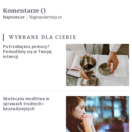
Komentarze (
)
Najnowsze
Najpopularniejsze
WYBRANE DLA CIEBIE
Potrzebujesz pomocy?
Pomodlimy się w Twojej
intencji
Skuteczna modlitwa w
sprawach trudnych i
beznadziejnych