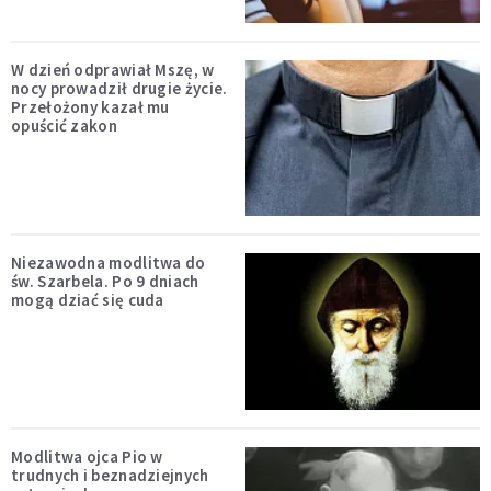
W dzień odprawiał Mszę, w
nocy prowadził drugie życie.
Przełożony kazał mu
opuścić zakon
Niezawodna modlitwa do
św. Szarbela. Po 9 dniach
mogą dziać się cuda
Modlitwa ojca Pio w
trudnych i beznadziejnych