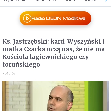
Radio DEON Modlitwa
Ks. Jastrzębski: kard. Wyszyński i
matka Czacka uczą nas, że nie ma
Kościoła łagiewnickiego czy
toruńskiego
KOŚCIÓŁ