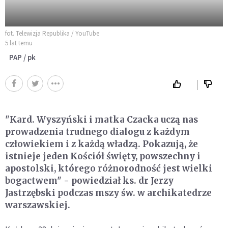
fot. Telewizja Republika / YouTube
5 lat temu
PAP / pk
"Kard. Wyszyński i matka Czacka uczą nas
prowadzenia trudnego dialogu z każdym
człowiekiem i z każdą władzą. Pokazują, że
istnieje jeden Kościół święty, powszechny i
apostolski, którego różnorodność jest wielki
bogactwem" - powiedział ks. dr Jerzy
Jastrzębski podczas mszy św. w archikatedrze
warszawskiej.