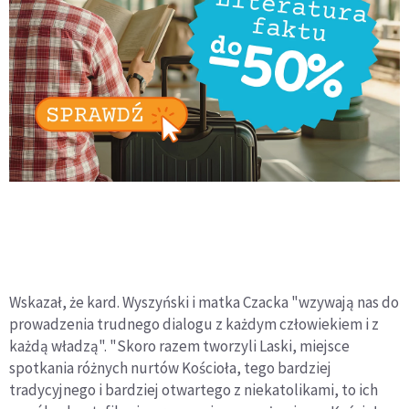
Wskazał, że kard. Wyszyński i matka Czacka "wzywają nas do
prowadzenia trudnego dialogu z każdym człowiekiem i z
każdą władzą". "Skoro razem tworzyli Laski, miejsce
spotkania różnych nurtów Kościoła, tego bardziej
tradycyjnego i bardziej otwartego z niekatolikami, to ich