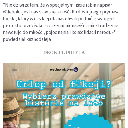
"Nie dziwi zatem, że w specjalnym liście rabin napisał:
«Głęboka jest nasza wdzięczność dla dostojnego prymasa
Polski, który w ciężkiej dla nas chwili podniósł swój głos
protestu przeciwko szerzeniu nienawiści i niestrudzenie
nawołuje do miłości, pojednania i konsolidacji narodu»" -
powiedział kaznodzieja.
DEON.PL POLECA