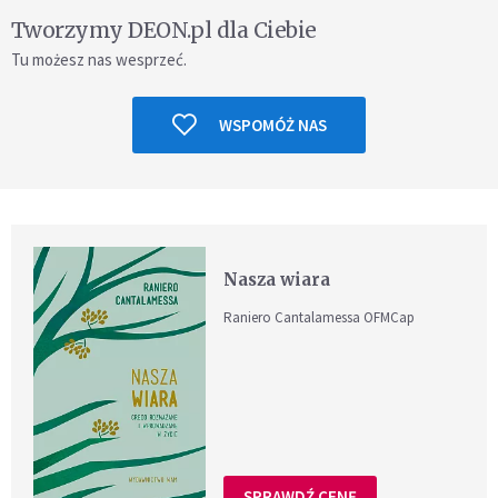
Tworzymy DEON.pl dla Ciebie
Tu możesz nas wesprzeć.
WSPOMÓŻ NAS
Nasza wiara
Raniero Cantalamessa OFMCap
SPRAWDŹ CENĘ