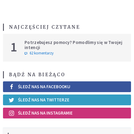
NAJCZĘŚCIEJ CZYTANE
1
Potrzebujesz pomocy? Pomodlimy się w Twojej
intencji
62 komentarzy
BĄDŹ NA BIEŻĄCO
ŚLEDŹ NAS NA FACEBOOKU
ŚLEDŹ NAS NA TWITTERZE
ŚLEDŹ NAS NA INSTAGRAMIE