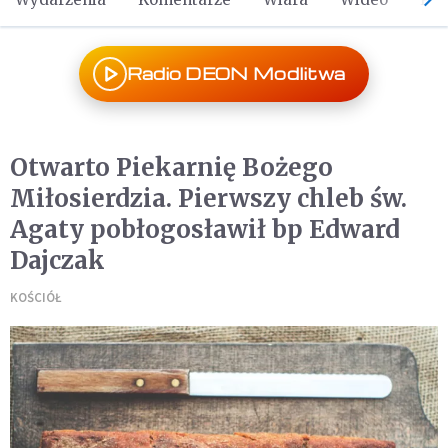
Radio DEON Modlitwa
Otwarto Piekarnię Bożego
Miłosierdzia. Pierwszy chleb św.
Agaty pobłogosławił bp Edward
Dajczak
KOŚCIÓŁ