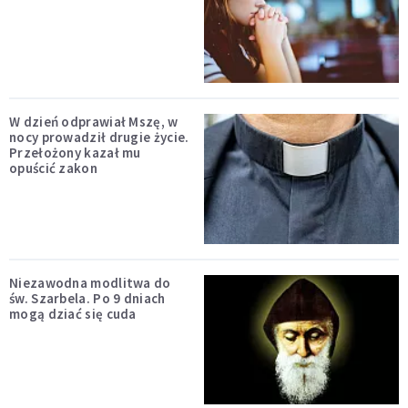
W dzień odprawiał Mszę, w
nocy prowadził drugie życie.
Przełożony kazał mu
opuścić zakon
Niezawodna modlitwa do
św. Szarbela. Po 9 dniach
mogą dziać się cuda