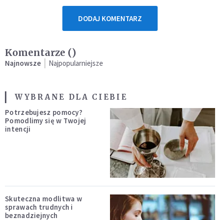
DODAJ KOMENTARZ
Komentarze (
)
Najnowsze
Najpopularniejsze
WYBRANE DLA CIEBIE
Potrzebujesz pomocy?
Pomodlimy się w Twojej
intencji
Skuteczna modlitwa w
sprawach trudnych i
beznadziejnych