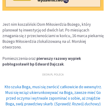
Jest nim koszaliński Dom Miłosierdzia Bożego, który
planował tę inwestycję od dwóch lat. Po miesiącach
zmagania się z przeciwnościami w końcu, 16 marca piekarnię
Bożego Miłosierdzia zlokalizowaną na ul. Morskiej
otworzono.
Pomieszczenia oraz
pierwszy razowy wypiek
pobłogosławił bp Edward Dajczak
.
DEON.PL POLECA
Kto szuka Boga, musi się zwrócić całkowicie do wewnątrz.
Musi się wciąż ukierunkowywać na Boga, zawsze mieć Go
przed oczyma i wytrwale zapominać o sobie, aż znajdzie
Boga, swój prawdziwy skarb. (Sprawdź:
Rozwój duchowy
)