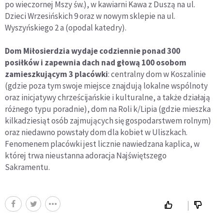
po wieczornej Mszy św.), w kawiarni Kawa z Duszą na ul.
Dzieci Wrzesińskich 9 oraz w nowym sklepie na ul.
Wyszyńskiego 2 a (opodal katedry).
Dom Miłosierdzia wydaje codziennie ponad 300
posiłków i zapewnia dach nad głową 100 osobom
zamieszkującym 3 placówki
: centralny dom w Koszalinie
(gdzie poza tym swoje miejsce znajdują lokalne wspólnoty
oraz inicjatywy chrześcijańskie i kulturalne, a także działają
różnego typu poradnie), dom na Roli k/Lipia (gdzie mieszka
kilkadziesiąt osób zajmujących się gospodarstwem rolnym)
oraz niedawno powstały dom dla kobiet w Uliszkach.
Fenomenem placówki jest licznie nawiedzana kaplica, w
której trwa nieustanna adoracja Najświętszego
Sakramentu.