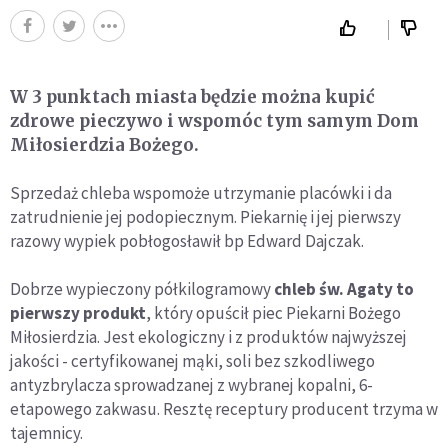
W 3 punktach miasta będzie można kupić
zdrowe pieczywo i wspomóc tym samym Dom
Miłosierdzia Bożego.
Sprzedaż chleba wspomoże utrzymanie placówki i da
zatrudnienie jej podopiecznym. Piekarnię i jej pierwszy
razowy wypiek pobłogosławił bp Edward Dajczak.
Dobrze wypieczony półkilogramowy
chleb św. Agaty to
pierwszy produkt
, który opuścił piec Piekarni Bożego
Miłosierdzia. Jest ekologiczny i z produktów najwyższej
jakości - certyfikowanej mąki, soli bez szkodliwego
antyzbrylacza sprowadzanej z wybranej kopalni, 6-
etapowego zakwasu. Resztę receptury producent trzyma w
tajemnicy.