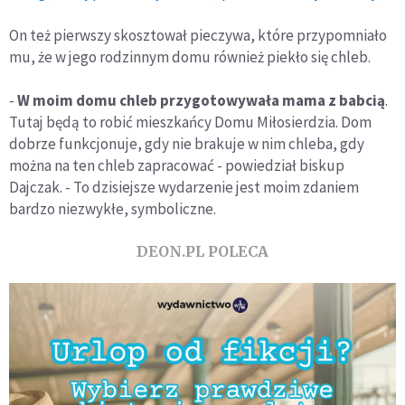
On też pierwszy skosztował pieczywa, które przypomniało
mu, że w jego rodzinnym domu również piekło się chleb.
-
W moim domu chleb przygotowywała mama z babcią
.
Tutaj będą to robić mieszkańcy Domu Miłosierdzia. Dom
dobrze funkcjonuje, gdy nie brakuje w nim chleba, gdy
można na ten chleb zapracować - powiedział biskup
Dajczak. - To dzisiejsze wydarzenie jest moim zdaniem
bardzo niezwykłe, symboliczne.
DEON.PL POLECA