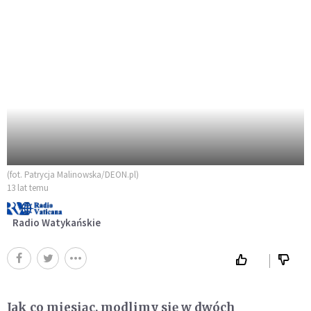
(fot. Patrycja Malinowska/DEON.pl)
13 lat temu
Radio Watykańskie
Jak co miesiąc, modlimy się w dwóch