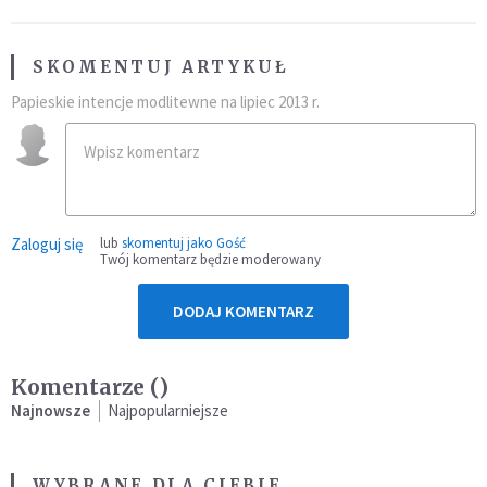
SKOMENTUJ ARTYKUŁ
Papieskie intencje modlitewne na lipiec 2013 r.
Zaloguj się
lub
skomentuj jako Gość
Twój komentarz będzie moderowany
DODAJ KOMENTARZ
Komentarze (
)
Najnowsze
Najpopularniejsze
WYBRANE DLA CIEBIE