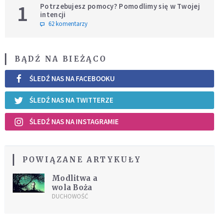
1
Potrzebujesz pomocy? Pomodlimy się w Twojej
intencji
62 komentarzy
BĄDŹ NA BIEŻĄCO
ŚLEDŹ NAS NA FACEBOOKU
ŚLEDŹ NAS NA TWITTERZE
ŚLEDŹ NAS NA INSTAGRAMIE
POWIĄZANE ARTYKUŁY
Modlitwa a
wola Boża
DUCHOWOŚĆ