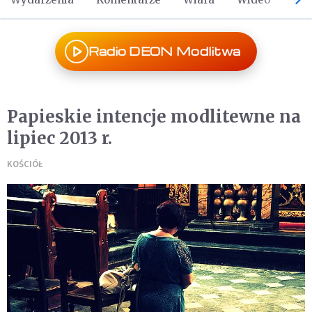
Radio DEON Modlitwa
Papieskie intencje modlitewne na
lipiec 2013 r.
KOŚCIÓŁ