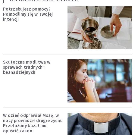
Potrzebujesz pomocy?
Pomodlimy się w Twojej
intencji
Skuteczna modlitwa w
sprawach trudnych i
beznadziejnych
W dzień odprawiał Mszę, w
nocy prowadził drugie życie.
Przełożony kazał mu
opuścić zakon