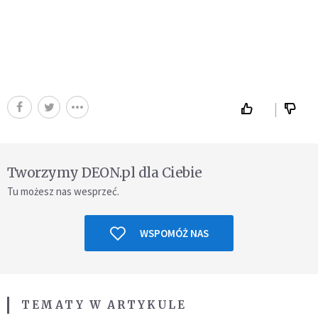
Tworzymy DEON.pl dla Ciebie
Tu możesz nas wesprzeć.
WSPOMÓŻ NAS
TEMATY W ARTYKULE