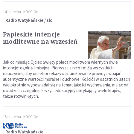
14 lat temu
KOŚCIÓŁ
Radio Watykańskie / slo
Papieskie intencje
modlitewne na wrzesień
Jak co miesiąc Ojciec Święty poleca modlitwom wiernych dwie
intencje: ogólną i misyjną. Pierwsza z nich to: Za wszystkich
nauczycieli, aby umieli przekazywać umiłowanie prawdy i wpajać
autentyczne wartości moralne i duchowe. Kościół w ostatnich latach
wielokrotnie wypowiadał się na temat jakości wychowania, mając na
uwadze szczególnie kryzys edukacyjny dotykający wiele krajów,
także rozwiniętych.
15 lat temu
KOŚCIÓŁ
Radio Watykańskie