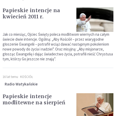
Papieskie intencje na
kwiecień 2011 r.
Jak co miesiąc, Ojciec Święty poleca modlitwom wiernych na całym
świecie dwie intencje. Ogólną: „Aby Kościół – przez wiarygodne
głoszenie Ewangelii – potrafił wciąż dawać następnym pokoleniom
nowe powody do życia i nadziei”. Oraz misyjną: „Aby misjonarze,
głosząc Ewangelię i dając świadectwo życia, potrafili nieść Chrystusa
tym, którzy Go jeszcze nie znają”.
16 lat temu
KOŚCIÓŁ
Radio Watykańskie
Papieskie intencje
modlitewne na sierpień