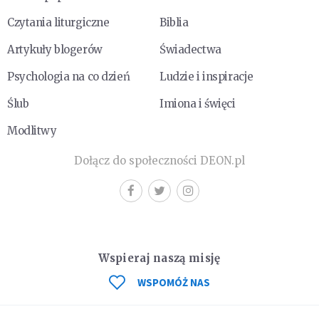
Czytania liturgiczne
Biblia
Artykuły blogerów
Świadectwa
Psychologia na co dzień
Ludzie i inspiracje
Ślub
Imiona i święci
Modlitwy
Dołącz do społeczności DEON.pl
Wspieraj naszą misję
WSPOMÓŻ NAS