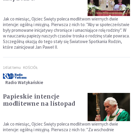
Jak co miesiąc, Ojciec Święty poleca modlitwom wiernych dwie
intencje: ogólną i misyjną. Pierwsza z nich to: "Aby w społeczeństwie
były promowane inicjatywy chroniące i umacniające rolę rodziny". W
w nauczaniu papieży naszych czasów troska o rodzinę stale powraca.
Szczególną okazją do tego stały się Światowe Spotkania Rodzin,
które zainicjował Jan Paweł II.
14 lat temu
KOŚCIÓŁ
Radio Watykańskie
Papieskie intencje
modlitewne na listopad
Jak co miesiąc, Ojciec Święty poleca modlitwom wiernych dwie
intencje: ogólną i misyjną. Pierwsza z nich to: "Za wschodnie