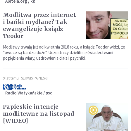
Aleteia.org / kk
Modlitwa przez internet
i bańki mydlane? Tak
ewangelizuje ksiądz
Teodor
Modlitwy trwają już od kwietnia 2018 roku, a ksiądz Teodor widzi, że
"owoce są bardzo duże". Uczestnicy dzielili się świadectwami
pogłębienia wiary, uzdrowienia ciała i psychiki.
9 lat temu
SERWIS PAPIESKI
Radio Watykańskie / psd
Papieskie intencje
modlitewne na listopad
[WIDEO]