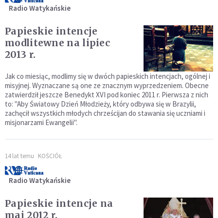
Radio Watykańskie
Papieskie intencje
modlitewne na lipiec
2013 r.
Jak co miesiąc, modlimy się w dwóch papieskich intencjach, ogólnej i
misyjnej. Wyznaczane są one ze znacznym wyprzedzeniem. Obecne
zatwierdził jeszcze Benedykt XVI pod koniec 2011 r. Pierwsza z nich
to: "Aby Światowy Dzień Młodzieży, który odbywa się w Brazylii,
zachęcił wszystkich młodych chrześcijan do stawania się uczniami i
misjonarzami Ewangelii".
14 lat temu
KOŚCIÓŁ
Radio Watykańskie
Papieskie intencje na
maj 2012 r.