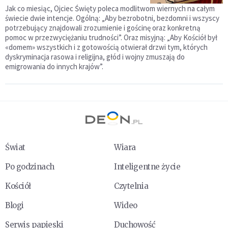
Jak co miesiąc, Ojciec Święty poleca modlitwom wiernych na całym
świecie dwie intencje. Ogólną: „Aby bezrobotni, bezdomni i wszyscy
potrzebujący znajdowali zrozumienie i gościnę oraz konkretną
pomoc w przezwyciężaniu trudności”. Oraz misyjną: „Aby Kościół był
«domem» wszystkich i z gotowością otwierał drzwi tym, których
dyskryminacja rasowa i religijna, głód i wojny zmuszają do
emigrowania do innych krajów”.
Świat
Wiara
Po godzinach
Inteligentne życie
Kościół
Czytelnia
Blogi
Wideo
Serwis papieski
Duchowość