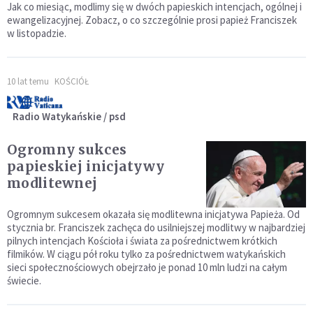
Jak co miesiąc, modlimy się w dwóch papieskich intencjach, ogólnej i
ewangelizacyjnej. Zobacz, o co szczególnie prosi papież Franciszek
w listopadzie.
10 lat temu
KOŚCIÓŁ
Radio Watykańskie / psd
Ogromny sukces
papieskiej inicjatywy
modlitewnej
Ogromnym sukcesem okazała się modlitewna inicjatywa Papieża. Od
stycznia br. Franciszek zachęca do usilniejszej modlitwy w najbardziej
pilnych intencjach Kościoła i świata za pośrednictwem krótkich
filmików. W ciągu pół roku tylko za pośrednictwem watykańskich
sieci społecznościowych obejrzało je ponad 10 mln ludzi na całym
świecie.