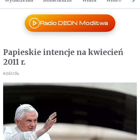
Radio DEON Modlitwa
Papieskie intencje na kwiecień
2011 r.
KOŚCIÓŁ