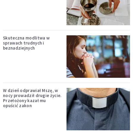
Skuteczna modlitwa w
sprawach trudnych i
beznadziejnych
W dzień odprawiał Mszę, w
nocy prowadził drugie życie.
Przełożony kazał mu
opuścić zakon