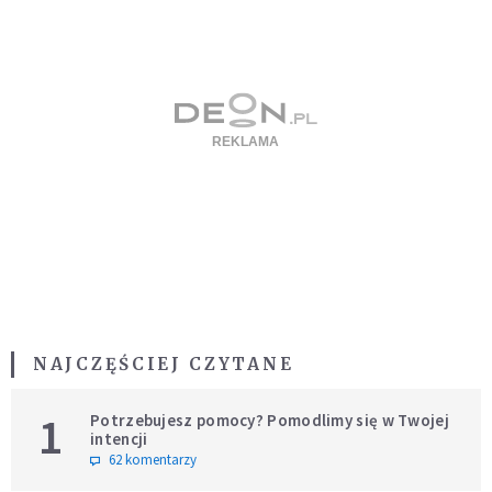
NAJCZĘŚCIEJ CZYTANE
1
Potrzebujesz pomocy? Pomodlimy się w Twojej
intencji
62 komentarzy