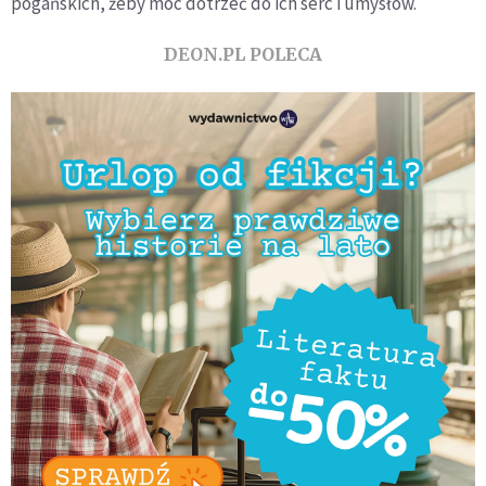
pogańskich, żeby móc dotrzeć do ich serc i umysłów.
DEON.PL POLECA