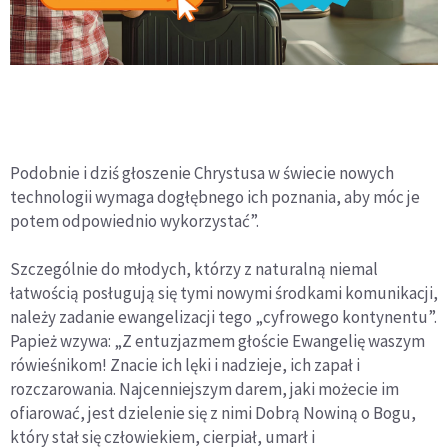
Podobnie i dziś głoszenie Chrystusa w świecie nowych
technologii wymaga dogłębnego ich poznania, aby móc je
potem odpowiednio wykorzystać”.
Szczególnie do młodych, którzy z naturalną niemal
łatwością posługują się tymi nowymi środkami komunikacji,
należy zadanie ewangelizacji tego „cyfrowego kontynentu”.
Papież wzywa: „Z entuzjazmem głoście Ewangelię waszym
rówieśnikom! Znacie ich lęki i nadzieje, ich zapał i
rozczarowania. Najcenniejszym darem, jaki możecie im
ofiarować, jest dzielenie się z nimi Dobrą Nowiną o Bogu,
który stał się człowiekiem, cierpiał, umarł i