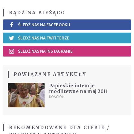
BĄDŹ NA BIEŻĄCO
ŚLEDŹ NAS NA FACEBOOKU
ŚLEDŹ NAS NA TWITTERZE
ŚLEDŹ NAS NA INSTAGRAMIE
POWIĄZANE ARTYKUŁY
Papieskie intencje
modlitewne na maj 2011
KOŚCIÓŁ
REKOMENDOWANE DLA CIEBIE /