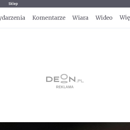
g
Sklep
Wię
darzenia
Komentarze
Wiara
Wideo