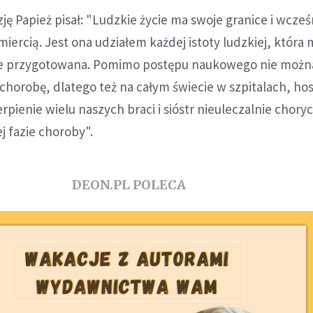
ję Papież pisał: "Ludzkie życie ma swoje granice i wcześ
miercią. Jest ona udziałem każdej istoty ludzkiej, która 
ie przygotowana. Pomimo postępu naukowego nie możn
chorobę, dlatego też na całym świecie w szpitalach, hos
pienie wielu naszych braci i sióstr nieuleczalnie choryc
j fazie choroby".
DEON.PL POLECA