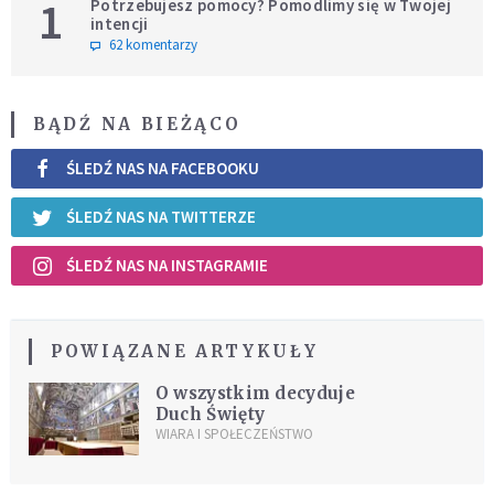
1
Potrzebujesz pomocy? Pomodlimy się w Twojej
intencji
62 komentarzy
BĄDŹ NA BIEŻĄCO
ŚLEDŹ NAS NA FACEBOOKU
ŚLEDŹ NAS NA TWITTERZE
ŚLEDŹ NAS NA INSTAGRAMIE
POWIĄZANE ARTYKUŁY
O wszystkim decyduje
Duch Święty
WIARA I SPOŁECZEŃSTWO