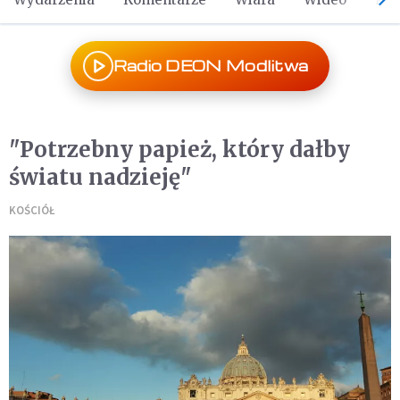
Radio DEON Modlitwa
"Potrzebny papież, który dałby
światu nadzieję"
KOŚCIÓŁ