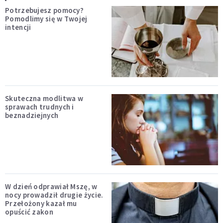
Potrzebujesz pomocy?
Pomodlimy się w Twojej
intencji
Skuteczna modlitwa w
sprawach trudnych i
beznadziejnych
W dzień odprawiał Mszę, w
nocy prowadził drugie życie.
Przełożony kazał mu
opuścić zakon