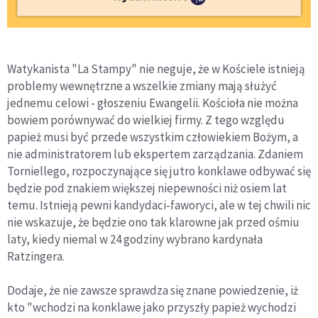
Watykanista "La Stampy" nie neguje, że w Kościele istnieją
problemy wewnętrzne a wszelkie zmiany mają służyć
jednemu celowi - głoszeniu Ewangelii. Kościoła nie można
bowiem porównywać do wielkiej firmy. Z tego względu
papież musi być przede wszystkim człowiekiem Bożym, a
nie administratorem lub ekspertem zarządzania. Zdaniem
Torniellego, rozpoczynające się jutro konklawe odbywać się
będzie pod znakiem większej niepewności niż osiem lat
temu. Istnieją pewni kandydaci-faworyci, ale w tej chwili nic
nie wskazuje, że będzie ono tak klarowne jak przed ośmiu
laty, kiedy niemal w 24 godziny wybrano kardynała
Ratzingera.
Dodaje, że nie zawsze sprawdza się znane powiedzenie, iż
kto "wchodzi na konklawe jako przyszły papież wychodzi