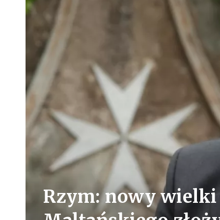
Rzym: nowy wielki