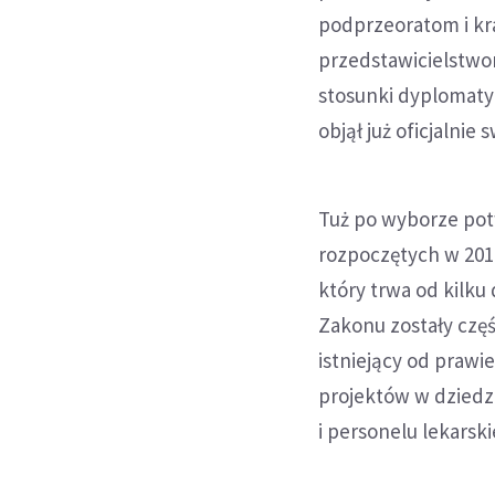
podprzeoratom i kr
przedstawicielstwo
stosunki dyplomatyc
objął już oficjalnie 
Tuż po wyborze pot
rozpoczętych w 201
który trwa od kilku
Zakonu zostały czę
istniejący od prawie
projektów w dziedzi
i personelu lekarski