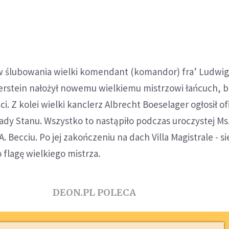
w ślubowania wielki komendant (komandor) fra’ Ludwi
stein nałożył nowemu wielkiemu mistrzowi łańcuch, 
. Z kolei wielki kanclerz Albrecht Boeselager ogłosił ofi
dy Stanu. Wszystko to nastąpiło podczas uroczystej Ms
. Becciu. Po jej zakończeniu na dach Villa Magistrale - s
 flagę wielkiego mistrza.
DEON.PL POLECA