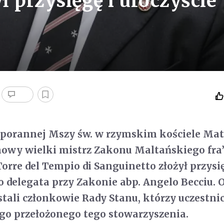
 przysięgę i uroczyście
 porannej Mszy św. w rzymskim kościele Mat
nowy wielki mistrz Zakonu Maltańskiego fra
orre del Tempio di Sanguinetto złożył przysi
o delegata przy Zakonie abp. Angelo Becciu. 
stali członkowie Rady Stanu, którzy uczestnic
o przełożonego tego stowarzyszenia.