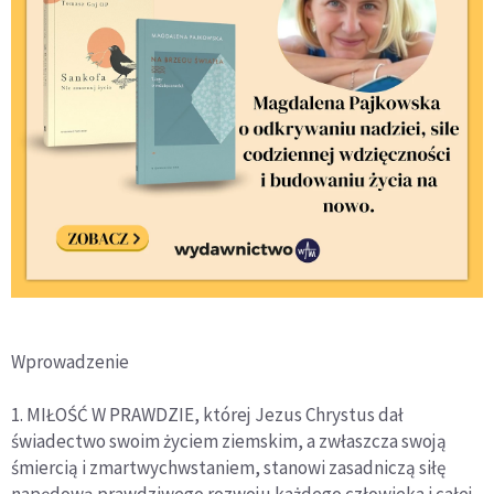
Wprowadzenie
1. MIŁOŚĆ W PRAWDZIE, której Jezus Chrystus dał
świadectwo swoim życiem ziemskim, a zwłaszcza swoją
śmiercią i zmartwychwstaniem, stanowi zasadniczą siłę