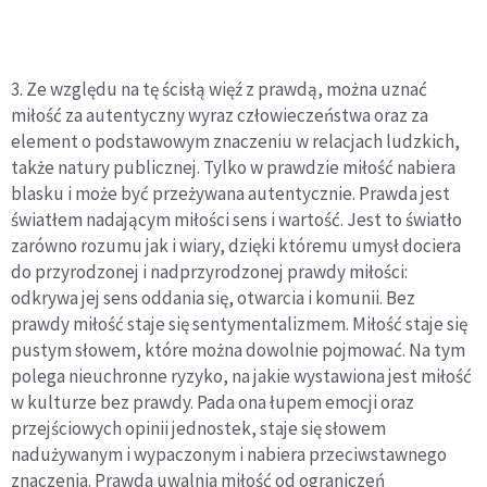
3. Ze względu na tę ścisłą więź z prawdą, można uznać
miłość za autentyczny wyraz człowieczeństwa oraz za
element o podstawowym znaczeniu w relacjach ludzkich,
także natury publicznej. Tylko w prawdzie miłość nabiera
blasku i może być przeżywana autentycznie. Prawda jest
światłem nadającym miłości sens i wartość. Jest to światło
zarówno rozumu jak i wiary, dzięki któremu umysł dociera
do przyrodzonej i nadprzyrodzonej prawdy miłości:
odkrywa jej sens oddania się, otwarcia i komunii. Bez
prawdy miłość staje się sentymentalizmem. Miłość staje się
pustym słowem, które można dowolnie pojmować. Na tym
polega nieuchronne ryzyko, na jakie wystawiona jest miłość
w kulturze bez prawdy. Pada ona łupem emocji oraz
przejściowych opinii jednostek, staje się słowem
nadużywanym i wypaczonym i nabiera przeciwstawnego
znaczenia. Prawda uwalnia miłość od ograniczeń