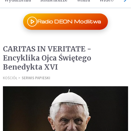
Radio DEON Modlitwa
CARITAS IN VERITATE -
Encyklika Ojca Świętego
Benedykta XVI
KOŚCIÓŁ
SERWIS PAPIESKI