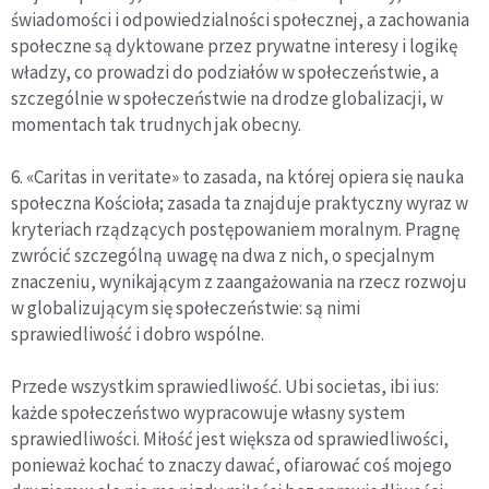
świadomości i odpowiedzialności społecznej, a zachowania
społeczne są dyktowane przez prywatne interesy i logikę
władzy, co prowadzi do podziałów w społeczeństwie, a
szczególnie w społeczeństwie na drodze globalizacji, w
momentach tak trudnych jak obecny.
6. «Caritas in veritate» to zasada, na której opiera się nauka
społeczna Kościoła; zasada ta znajduje praktyczny wyraz w
kryteriach rządzących postępowaniem moralnym. Pragnę
zwrócić szczególną uwagę na dwa z nich, o specjalnym
znaczeniu, wynikającym z zaangażowania na rzecz rozwoju
w globalizującym się społeczeństwie: są nimi
sprawiedliwość i dobro wspólne.
Przede wszystkim sprawiedliwość. Ubi societas, ibi ius:
każde społeczeństwo wypracowuje własny system
sprawiedliwości. Miłość jest większa od sprawiedliwości,
ponieważ kochać to znaczy dawać, ofiarować coś mojego