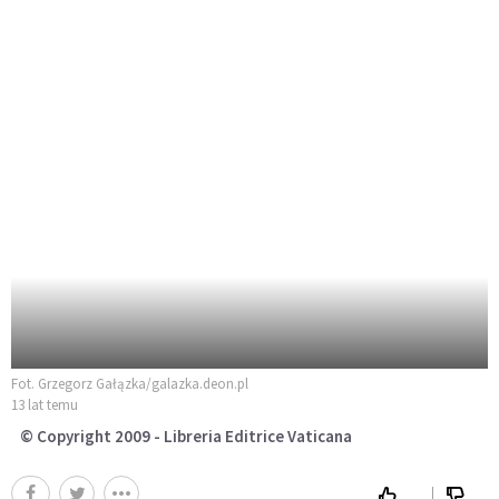
Fot. Grzegorz Gałązka/galazka.deon.pl
13 lat temu
© Copyright 2009 - Libreria Editrice Vaticana