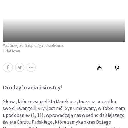
Fot. Grzegorz Gałązka/galazka.deon.pl
12 lat temu
Drodzy bracia i siostry!
Słowa, które ewangelista Marek przytacza na początku
swojej Ewangelii: «Tyś jest mój Syn umiłowany, w Tobie mam
upodobanie» (1, 11), wprowadzają nas w sedno dzisiejszego
święta Chrztu Pańskiego, które zamyka okres Bożego