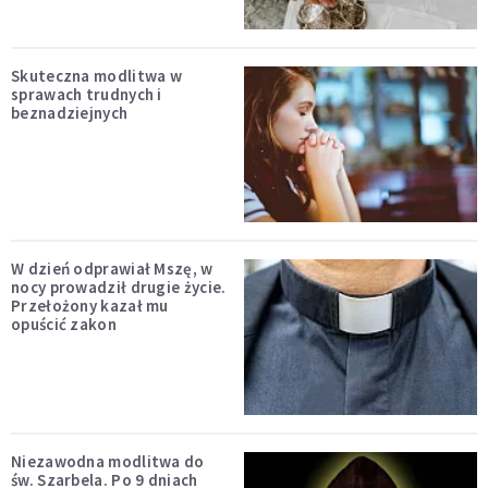
Skuteczna modlitwa w
sprawach trudnych i
beznadziejnych
W dzień odprawiał Mszę, w
nocy prowadził drugie życie.
Przełożony kazał mu
opuścić zakon
Niezawodna modlitwa do
św. Szarbela. Po 9 dniach