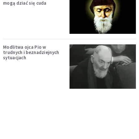
mogą dziać się cuda
Modlitwa ojca Pio w
trudnych i beznadziejnych
sytuacjach