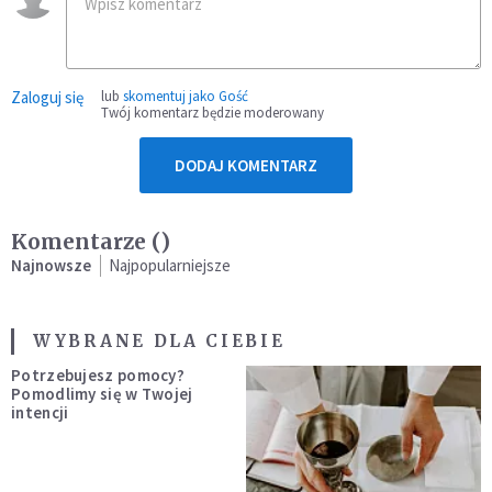
Zaloguj się
lub
skomentuj jako Gość
Twój komentarz będzie moderowany
DODAJ KOMENTARZ
Komentarze (
)
Najnowsze
Najpopularniejsze
WYBRANE DLA CIEBIE
Potrzebujesz pomocy?
Pomodlimy się w Twojej
intencji