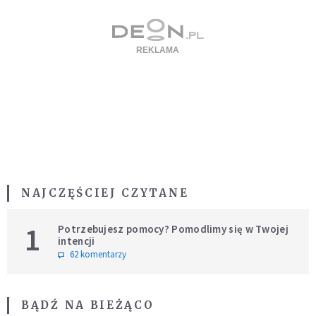
NAJCZĘŚCIEJ CZYTANE
1
Potrzebujesz pomocy? Pomodlimy się w Twojej
intencji
62 komentarzy
BĄDŹ NA BIEŻĄCO