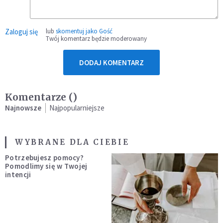
Zaloguj się
lub
skomentuj jako Gość
Twój komentarz będzie moderowany
DODAJ KOMENTARZ
Komentarze (
)
Najnowsze
Najpopularniejsze
WYBRANE DLA CIEBIE
Potrzebujesz pomocy?
Pomodlimy się w Twojej
intencji