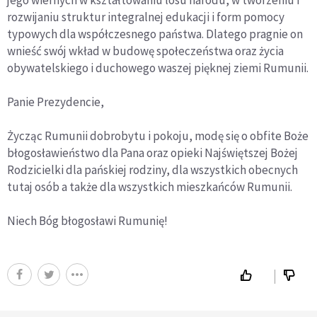
rozwijaniu struktur integralnej edukacji i form pomocy
typowych dla współczesnego państwa. Dlatego pragnie on
wnieść swój wkład w budowę społeczeństwa oraz życia
obywatelskiego i duchowego waszej pięknej ziemi Rumunii.
Panie Prezydencie,
Życząc Rumunii dobrobytu i pokoju, modę się o obfite Boże
błogosławieństwo dla Pana oraz opieki Najświętszej Bożej
Rodzicielki dla pańskiej rodziny, dla wszystkich obecnych
tutaj osób a także dla wszystkich mieszkańców Rumunii.
Niech Bóg błogosławi Rumunię!