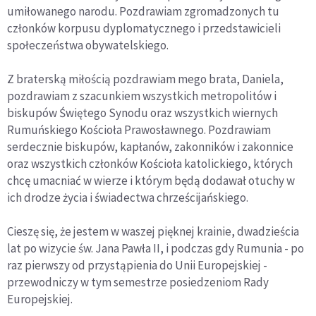
umiłowanego narodu. Pozdrawiam zgromadzonych tu
członków korpusu dyplomatycznego i przedstawicieli
społeczeństwa obywatelskiego.
Z braterską miłością pozdrawiam mego brata, Daniela,
pozdrawiam z szacunkiem wszystkich metropolitów i
biskupów Świętego Synodu oraz wszystkich wiernych
Rumuńskiego Kościoła Prawosławnego. Pozdrawiam
serdecznie biskupów, kapłanów, zakonników i zakonnice
oraz wszystkich członków Kościoła katolickiego, których
chcę umacniać w wierze i którym będą dodawał otuchy w
ich drodze życia i świadectwa chrześcijańskiego.
Cieszę się, że jestem w waszej pięknej krainie, dwadzieścia
lat po wizycie św. Jana Pawła II, i podczas gdy Rumunia - po
raz pierwszy od przystąpienia do Unii Europejskiej -
przewodniczy w tym semestrze posiedzeniom Rady
Europejskiej.