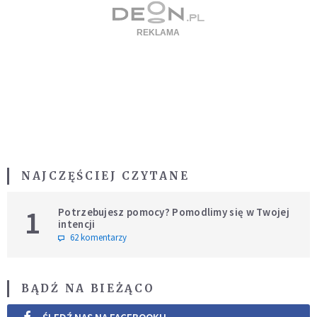
NAJCZĘŚCIEJ CZYTANE
1
Potrzebujesz pomocy? Pomodlimy się w Twojej
intencji
62 komentarzy
BĄDŹ NA BIEŻĄCO