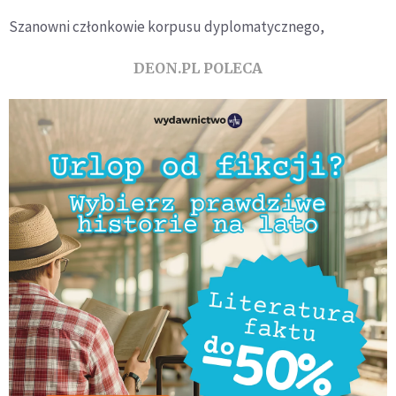
Szanowni członkowie korpusu dyplomatycznego,
DEON.PL POLECA