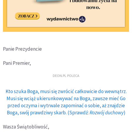
Panie Prezydencie
Pani Premier,
DEON.PL POLECA
Kto szuka Boga, musi się zwrócić całkowicie do wewnątrz.
Musi się wciąż ukierunkowywać na Boga, zawsze mieć Go
przed oczyma i wytrwale zapominać o sobie, aż znajdzie
Boga, swój prawdziwy skarb. (Sprawdź:
Rozwój duchowy
)
Wasza Świątobliwość,