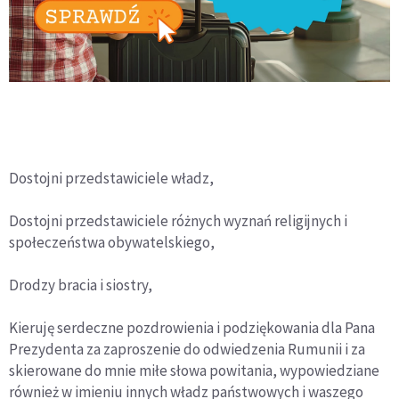
Dostojni przedstawiciele władz,
Dostojni przedstawiciele różnych wyznań religijnych i
społeczeństwa obywatelskiego,
Drodzy bracia i siostry,
Kieruję serdeczne pozdrowienia i podziękowania dla Pana
Prezydenta za zaproszenie do odwiedzenia Rumunii i za
skierowane do mnie miłe słowa powitania, wypowiedziane
również w imieniu innych władz państwowych i waszego