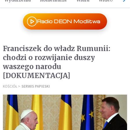
Radio DEON Modlitwa
Franciszek do władz Rumunii:
chodzi o rozwijanie duszy
waszego narodu
[DOKUMENTACJA]
KOŚCIÓŁ
SERWIS PAPIESKI