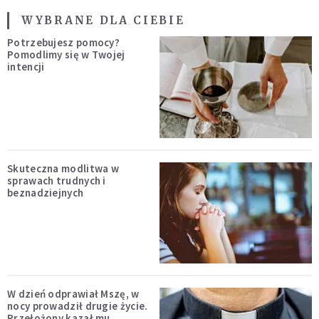
WYBRANE DLA CIEBIE
Potrzebujesz pomocy?
Pomodlimy się w Twojej
intencji
Skuteczna modlitwa w
sprawach trudnych i
beznadziejnych
W dzień odprawiał Mszę, w
nocy prowadził drugie życie.
Przełożony kazał mu