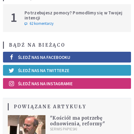
1
Potrzebujesz pomocy? Pomodlimy się w Twojej
intencji
62 komentarzy
BĄDŹ NA BIEŻĄCO
ŚLEDŹ NAS NA FACEBOOKU
ŚLEDŹ NAS NA TWITTERZE
ŚLEDŹ NAS NA INSTAGRAMIE
POWIĄZANE ARTYKUŁY
"Kościół ma potrzebę
odnowienia, reformy"
SERWIS PAPIESKI