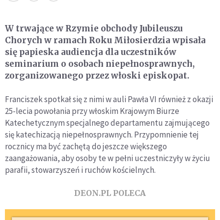
W trwające w Rzymie obchody Jubileuszu
Chorych w ramach Roku Miłosierdzia wpisała
się papieska audiencja dla uczestników
seminarium o osobach niepełnosprawnych,
zorganizowanego przez włoski episkopat.
Franciszek spotkał się z nimi w auli Pawła VI również z okazji
25-lecia powołania przy włoskim Krajowym Biurze
Katechetycznym specjalnego departamentu zajmującego
się katechizacją niepełnosprawnych. Przypomnienie tej
rocznicy ma być zachętą do jeszcze większego
zaangażowania, aby osoby te w pełni uczestniczyły w życiu
parafii, stowarzyszeń i ruchów kościelnych.
DEON.PL POLECA