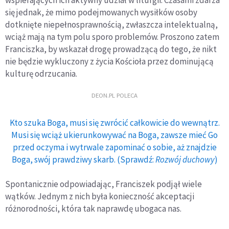
się jednak, że mimo podejmowanych wysiłków osoby
dotknięte niepełnosprawnością, zwłaszcza intelektualną,
wciąż mają na tym polu sporo problemów. Proszono zatem
Franciszka, by wskazał drogę prowadzącą do tego, że nikt
nie będzie wykluczony z życia Kościoła przez dominującą
kulturę odrzucania.
DEON.PL POLECA
Kto szuka Boga, musi się zwrócić całkowicie do wewnątrz.
Musi się wciąż ukierunkowywać na Boga, zawsze mieć Go
przed oczyma i wytrwale zapominać o sobie, aż znajdzie
Boga, swój prawdziwy skarb. (Sprawdź:
Rozwój duchowy
)
Spontanicznie odpowiadając, Franciszek podjął wiele
wątków. Jednym z nich była konieczność akceptacji
różnorodności, która tak naprawdę ubogaca nas.