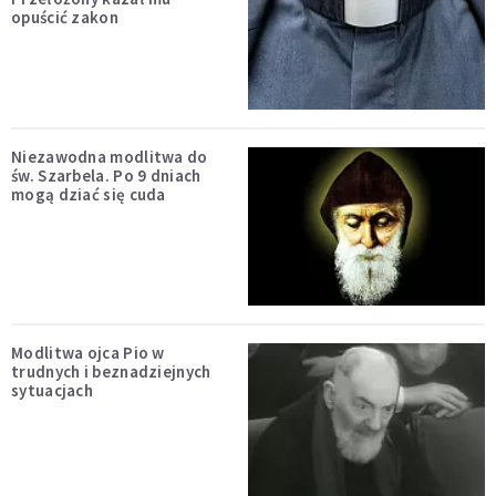
opuścić zakon
Niezawodna modlitwa do
św. Szarbela. Po 9 dniach
mogą dziać się cuda
Modlitwa ojca Pio w
trudnych i beznadziejnych
sytuacjach