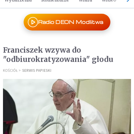
Radio DEON Modlitwa
Franciszek wzywa do
"odbiurokratyzowania" głodu
KOŚCIÓŁ
SERWIS PAPIESKI