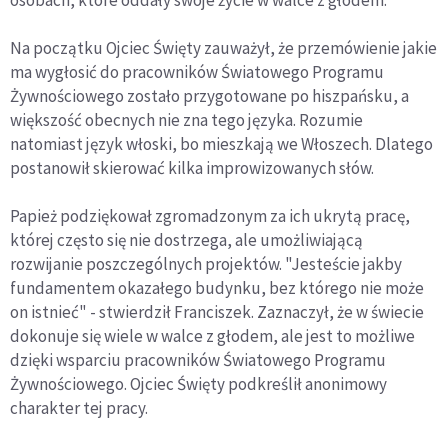
osobach, które oddały swoje życie w walce z głodem.
Na początku Ojciec Święty zauważył, że przemówienie jakie
ma wygłosić do pracowników Światowego Programu
Żywnościowego zostało przygotowane po hiszpańsku, a
większość obecnych nie zna tego języka. Rozumie
natomiast język włoski, bo mieszkają we Włoszech. Dlatego
postanowił skierować kilka improwizowanych słów.
Papież podziękował zgromadzonym za ich ukrytą pracę,
której często się nie dostrzega, ale umożliwiającą
rozwijanie poszczególnych projektów. "Jesteście jakby
fundamentem okazałego budynku, bez którego nie może
on istnieć" - stwierdził Franciszek. Zaznaczył, że w świecie
dokonuje się wiele w walce z głodem, ale jest to możliwe
dzięki wsparciu pracowników Światowego Programu
Żywnościowego. Ojciec Święty podkreślił anonimowy
charakter tej pracy.