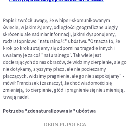
Papież zwrócił uwagę, że w hiper-skomunikowanym
świecie, w jakim żyjemy, odległości geograficzne uległy
skróceniu ale nadmiar informacji, jakimi dysponujemy,
rodzi stopniowo "naturalność" ubóstwa. "Oznacza to, że
krok po kroku stajemy się odporni na tragedie innych i
uważamy je za coś "naturalnego". Tak wiele jest
docierających do nas obrazów, że widzimy cierpienie, ale go
nie dotykamy, słyszymy płacz, ale nie pocieszamy
płaczących, widzimy pragnienie, ale go nie zaspokajamy" -
mówił Franciszek i zaznaczył, że choć wiadomości się
zmieniają, to cierpienie, głód i pragnienie się nie zmieniają,
trwają nadal.
Potrzeba "zdenaturalizowania" ubóstwa
DEON.PL POLECA