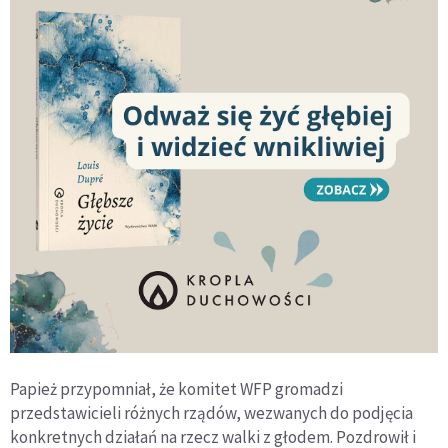
Papież przypomniał, że komitet WFP gromadzi
przedstawicieli różnych rządów, wezwanych do podjęcia
konkretnych działań na rzecz walki z głodem. Pozdrowił i