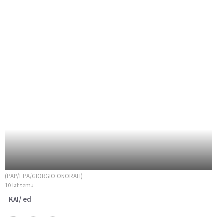
(PAP/EPA/GIORGIO ONORATI)
10 lat temu
KAI/ ed