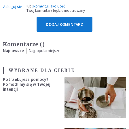
Zaloguj się
lub
skomentuj jako Gość
Twój komentarz będzie moderowany
DODAJ KOMENTARZ
Komentarze (
)
Najnowsze
Najpopularniejsze
WYBRANE DLA CIEBIE
Potrzebujesz pomocy?
Pomodlimy się w Twojej
intencji