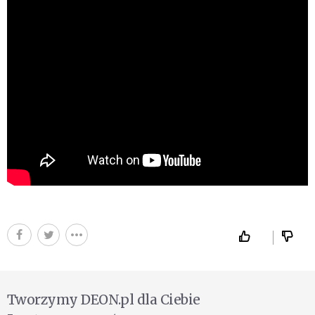
Tworzymy DEON.pl dla Ciebie