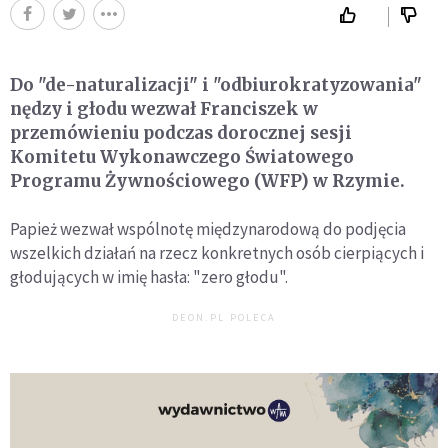
Do "de-naturalizacji" i "odbiurokratyzowania"
nędzy i głodu wezwał Franciszek w
przemówieniu podczas dorocznej sesji
Komitetu Wykonawczego Światowego
Programu Żywnościowego (WFP) w Rzymie.
Papież wezwał wspólnotę międzynarodową do podjęcia
wszelkich działań na rzecz konkretnych osób cierpiących i
głodujących w imię hasła: "zero głodu".
DEON.PL POLECA