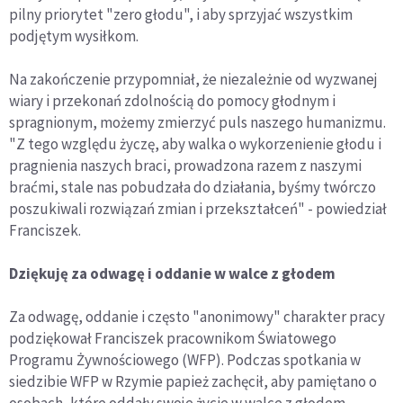
pilny priorytet "zero głodu", i aby sprzyjać wszystkim
podjętym wysiłkom.
Na zakończenie przypomniał, że niezależnie od wyzwanej
wiary i przekonań zdolnością do pomocy głodnym i
spragnionym, możemy zmierzyć puls naszego humanizmu.
"Z tego względu życzę, aby walka o wykorzenienie głodu i
pragnienia naszych braci, prowadzona razem z naszymi
braćmi, stale nas pobudzała do działania, byśmy twórczo
poszukiwali rozwiązań zmian i przekształceń" - powiedział
Franciszek.
Dziękuję za odwagę i oddanie w walce z głodem
Za odwagę, oddanie i często "anonimowy" charakter pracy
podziękował Franciszek pracownikom Światowego
Programu Żywnościowego (WFP). Podczas spotkania w
siedzibie WFP w Rzymie papież zachęcił, aby pamiętano o