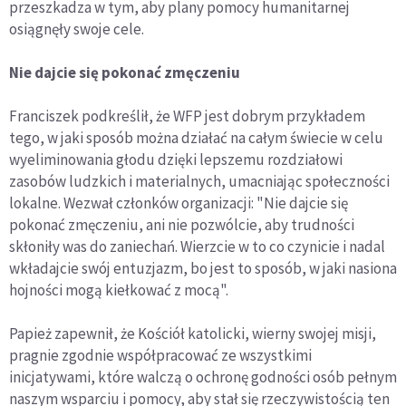
przeszkadza w tym, aby plany pomocy humanitarnej
osiągnęły swoje cele.
Nie dajcie się pokonać zmęczeniu
Franciszek podkreślił, że WFP jest dobrym przykładem
tego, w jaki sposób można działać na całym świecie w celu
wyeliminowania głodu dzięki lepszemu rozdziałowi
zasobów ludzkich i materialnych, umacniając społeczności
lokalne. Wezwał członków organizacji: "Nie dajcie się
pokonać zmęczeniu, ani nie pozwólcie, aby trudności
skłoniły was do zaniechań. Wierzcie w to co czynicie i nadal
wkładajcie swój entuzjazm, bo jest to sposób, w jaki nasiona
hojności mogą kiełkować z mocą".
Papież zapewnił, że Kościół katolicki, wierny swojej misji,
pragnie zgodnie współpracować ze wszystkimi
inicjatywami, które walczą o ochronę godności osób pełnym
naszym wsparciu i pomocy, aby stał się rzeczywistością ten