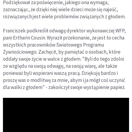
Podziękował za poświęcenie, jakiego ona wymaga,
zaznaczając, że dzięki niej wiele dzieci może się najeść,
rozwiązanych jest wiele problemów związanych z głodem.
Franciszek podkreślił odwagę dyrektor wykonawczej WFP,
pani Ertharin Cousin. Wyraził przekonanie, że jest to cecha
wszystkich pracowników Światowego Programu
Żywnościowego. Zachęcił, by pamiętać o osobach, które
oddały swoje życie w walce z głodem. "Byli do tego zdolni
ze względu na swoją odwagę, na swoją wiarę, ale także
ponieważ byli wspierani waszą pracą. Dziękuję bardzo i
proszę was o modlitwę za mnie, abym i ja mógł coś uczynić
dla walki z głodem" - zakończył swoje wystąpienie papież.