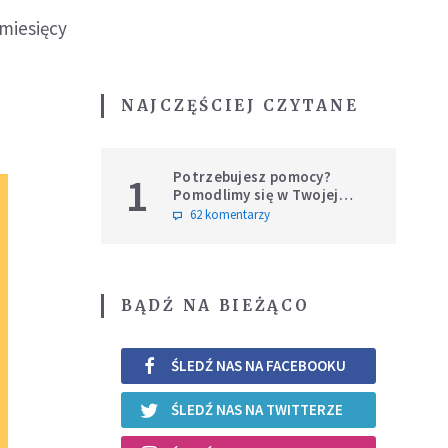
miesięcy
NAJCZĘŚCIEJ CZYTANE
Potrzebujesz pomocy?
1
Pomodlimy się w Twojej
intencji
62 komentarzy
BĄDŹ NA BIEŻĄCO
ŚLEDŹ NAS NA FACEBOOKU
ŚLEDŹ NAS NA TWITTERZE