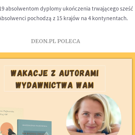
19 absolwentom dyplomy ukończenia trwającego sześć 
 Absolwenci pochodzą z 15 krajów na 4 kontynentach.
DEON.PL POLECA