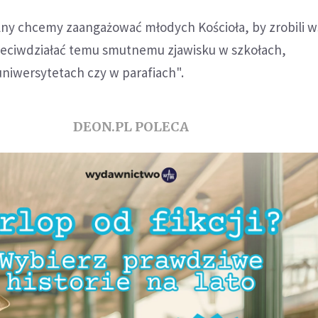
lny chcemy zaangażować młodych Kościoła, by zrobili w
zeciwdziałać temu smutnemu zjawisku w szkołach,
niwersytetach czy w parafiach".
DEON.PL POLECA