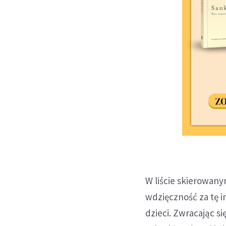
W liście skierowany
wdzięczność za tę i
dzieci. Zwracając s