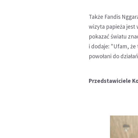
Także Fandis Nggar
wizyta papieża jest
pokazać światu znac
i dodaje: "Ufam, że
powołani do działań
Przedstawiciele Ko