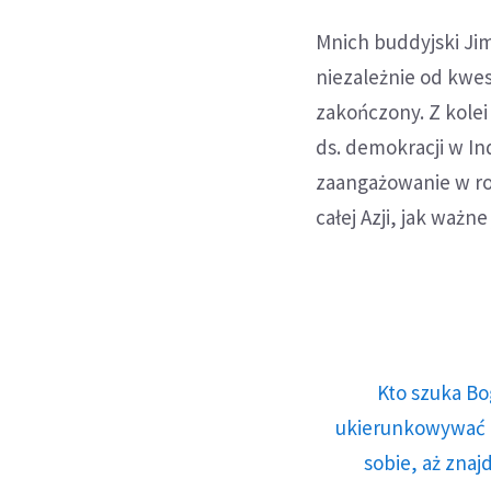
Mnich buddyjski Jim
niezależnie od kwes
zakończony. Z kolei
ds. demokracji w In
zaangażowanie w ro
całej Azji, jak ważn
Kto szuka Bo
ukierunkowywać n
sobie, aż znaj