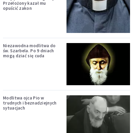
Przełożony kazał mu
opuścić zakon
Niezawodna modlitwa do
św. Szarbela. Po 9 dniach
mogą dziać się cuda
Modlitwa ojca Pio w
trudnych i beznadziejnych
sytuacjach