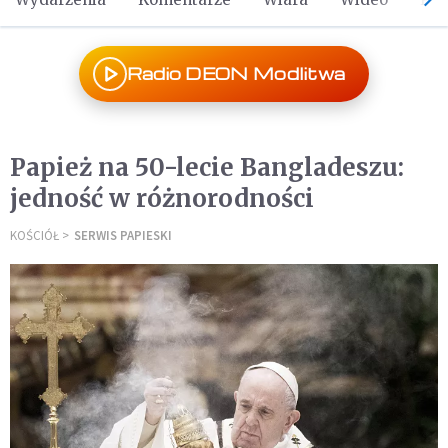
Radio DEON Modlitwa
Papież na 50-lecie Bangladeszu:
jedność w różnorodności
KOŚCIÓŁ
SERWIS PAPIESKI