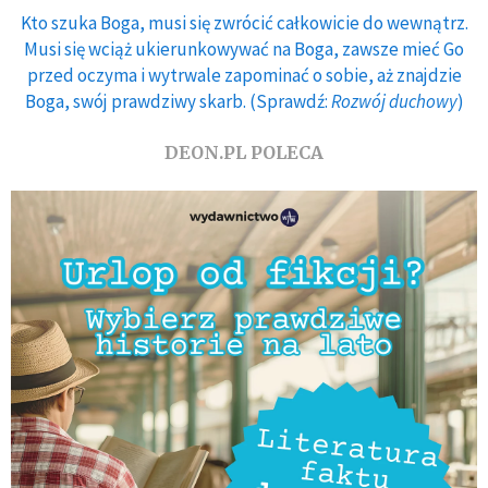
Kto szuka Boga, musi się zwrócić całkowicie do wewnątrz.
Musi się wciąż ukierunkowywać na Boga, zawsze mieć Go
przed oczyma i wytrwale zapominać o sobie, aż znajdzie
Boga, swój prawdziwy skarb. (Sprawdź:
Rozwój duchowy
)
DEON.PL POLECA