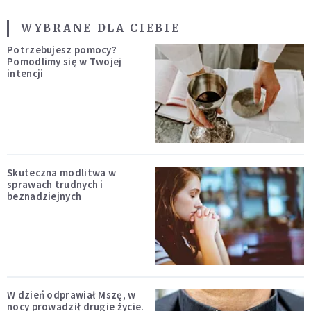
WYBRANE DLA CIEBIE
Potrzebujesz pomocy?
Pomodlimy się w Twojej
intencji
Skuteczna modlitwa w
sprawach trudnych i
beznadziejnych
W dzień odprawiał Mszę, w
nocy prowadził drugie życie.