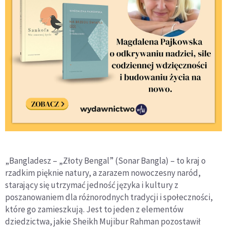
„Bangladesz – „Złoty Bengal” (Sonar Bangla) – to kraj o
rzadkim pięknie natury, a zarazem nowoczesny naród,
starający się utrzymać jedność języka i kultury z
poszanowaniem dla różnorodnych tradycji i społeczności,
które go zamieszkują. Jest to jeden z elementów
dziedzictwa, jakie Sheikh Mujibur Rahman pozostawił