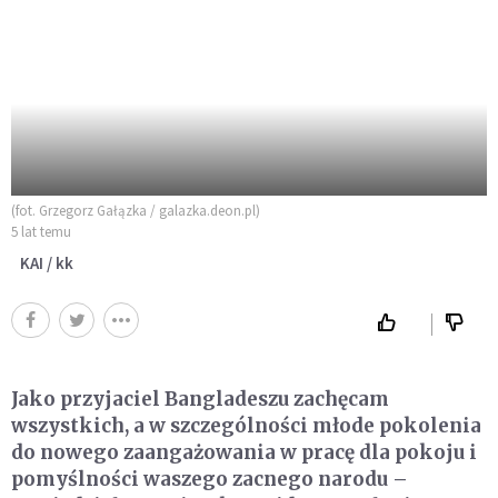
(fot. Grzegorz Gałązka / galazka.deon.pl)
5 lat temu
KAI / kk
Jako przyjaciel Bangladeszu zachęcam
wszystkich, a w szczególności młode pokolenia
do nowego zaangażowania w pracę dla pokoju i
pomyślności waszego zacnego narodu –