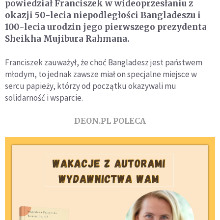
powiedział Franciszek w wideoprzesłaniu z
okazji 50-lecia niepodległości Bangladeszu i
100-lecia urodzin jego pierwszego prezydenta
Sheikha Mujibura Rahmana.
Franciszek zauważył, że choć Bangladesz jest państwem
młodym, to jednak zawsze miał on specjalne miejsce w
sercu papieży, którzy od początku okazywali mu
solidarność i wsparcie.
DEON.PL POLECA