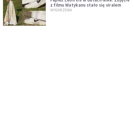
z filmu Watykanu stało się viralem
WYDARZENIA