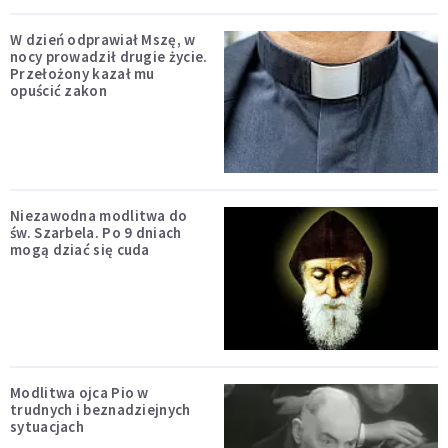
W dzień odprawiał Mszę, w
nocy prowadził drugie życie.
Przełożony kazał mu
opuścić zakon
Niezawodna modlitwa do
św. Szarbela. Po 9 dniach
mogą dziać się cuda
Modlitwa ojca Pio w
trudnych i beznadziejnych
sytuacjach