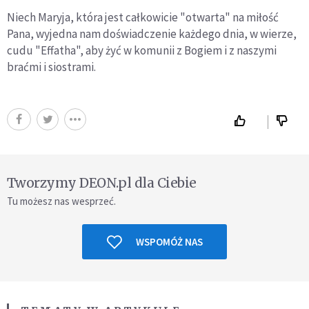
Niech Maryja, która jest całkowicie "otwarta" na miłość
Pana, wyjedna nam doświadczenie każdego dnia, w wierze,
cudu "Effatha", aby żyć w komunii z Bogiem i z naszymi
braćmi i siostrami.
Tworzymy DEON.pl dla Ciebie
Tu możesz nas wesprzeć.
WSPOMÓŻ NAS