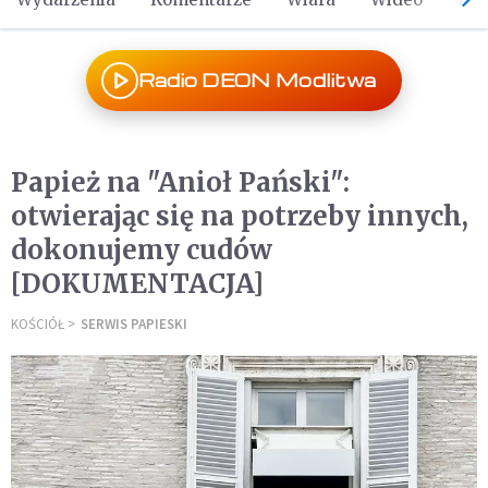
Radio DEON Modlitwa
Papież na "Anioł Pański":
otwierając się na potrzeby innych,
dokonujemy cudów
[DOKUMENTACJA]
KOŚCIÓŁ
SERWIS PAPIESKI