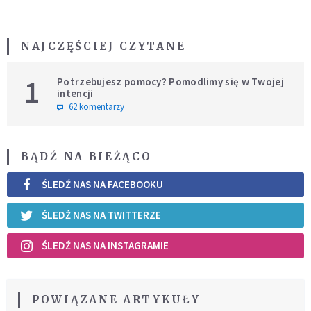
NAJCZĘŚCIEJ CZYTANE
1
Potrzebujesz pomocy? Pomodlimy się w Twojej
intencji
62 komentarzy
BĄDŹ NA BIEŻĄCO
ŚLEDŹ NAS NA FACEBOOKU
ŚLEDŹ NAS NA TWITTERZE
ŚLEDŹ NAS NA INSTAGRAMIE
POWIĄZANE ARTYKUŁY