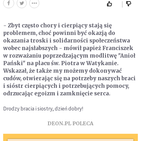
- Zbyt często chory i cierpiący stają się
problemem, choć powinni być okazją do
okazania troski i solidarności społeczeństwa
wobec najsłabszych - mówił papież Franciszek
w rozważaniu poprzedzającym modlitwę "Anioł
Pański" na placu św. Piotra w Watykanie.
Wskazał, że także my możemy dokonywać
cudów, otwierając się na potrzeby naszych braci
i sióstr cierpiących i potrzebujących pomocy,
odrzucając egoizm i zamknięcie serca.
Drodzy bracia i siostry, dzień dobry!
DEON.PL POLECA