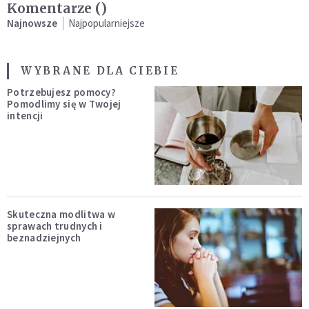
Komentarze (
)
Najnowsze
Najpopularniejsze
WYBRANE DLA CIEBIE
Potrzebujesz pomocy?
Pomodlimy się w Twojej
intencji
Skuteczna modlitwa w
sprawach trudnych i
beznadziejnych