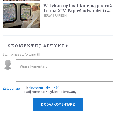
Watykan ogłosił kolejną podróż
Leona XIV. Papież odwiedzi trzy
kraje Ameryki Południowej
SERWIS PAPIESKI
SKOMENTUJ ARTYKUŁ
Św. Tomasz z Akwinu (II)
Zaloguj się
lub
skomentuj jako Gość
Twój komentarz będzie moderowany
DODAJ KOMENTARZ