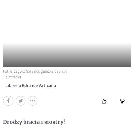
Fot. Grzegorz Gałązka/galazka.deon.pl
12 lat temu
Libreria Editrice Vaticana
Drodzy bracia i siostry!