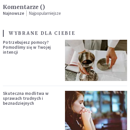
Komentarze (
)
Najnowsze
Najpopularniejsze
WYBRANE DLA CIEBIE
Potrzebujesz pomocy?
Pomodlimy się w Twojej
intencji
Skuteczna modlitwa w
sprawach trudnych i
beznadziejnych