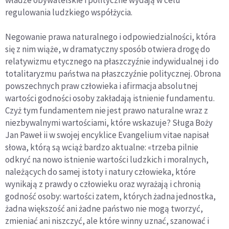
regulowania ludzkiego współżycia.
Negowanie prawa naturalnego i odpowiedzialności, która
się z nim wiąże, w dramatyczny sposób otwiera drogę do
relatywizmu etycznego na płaszczyźnie indywidualnej i do
totalitaryzmu państwa na płaszczyźnie politycznej. Obrona
powszechnych praw człowieka i afirmacja absolutnej
wartości godności osoby zakładają istnienie fundamentu.
Czyż tym fundamentem nie jest prawo naturalne wraz z
niezbywalnymi wartościami, które wskazuje? Sługa Boży
Jan Paweł ii w swojej encyklice Evangelium vitae napisał
słowa, którą są wciąż bardzo aktualne: «trzeba pilnie
odkryć na nowo istnienie wartości ludzkich i moralnych,
należących do samej istoty i natury człowieka, które
wynikają z prawdy o człowieku oraz wyrażają i chronią
godność osoby: wartości zatem, których żadna jednostka,
żadna większość ani żadne państwo nie mogą tworzyć,
zmieniać ani niszczyć, ale które winny uznać, szanować i