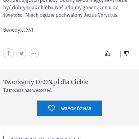
być dobrym jak chleb». Naśladujmy go w dążeniu do
świętości. Niech będzie pochwalony Jezus Chrystus.
Benedykt XVI
Tworzymy DEON.pl dla Ciebie
Tu możesz nas wesprzeć.
WSPOMÓŻ NAS