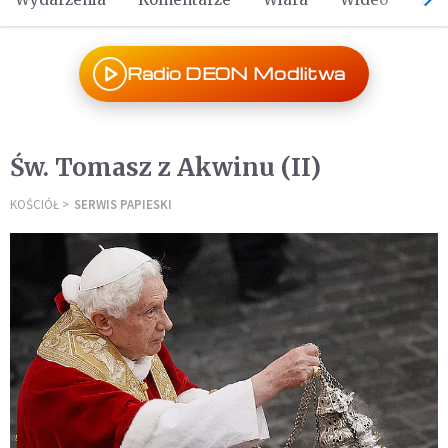
Radio DEON Modlitwa
Św. Tomasz z Akwinu (II)
KOŚCIÓŁ
SERWIS PAPIESKI