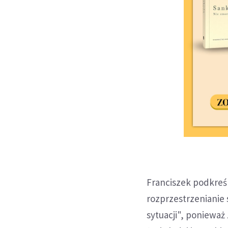
Franciszek podkreśl
rozprzestrzenianie s
sytuacji", ponieważ