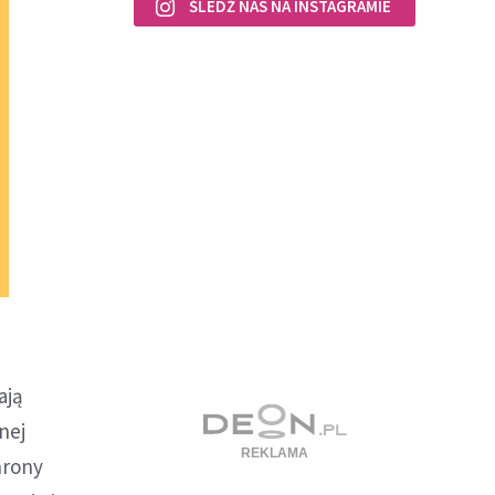
ŚLEDŹ NAS NA INSTAGRAMIE
ają
nej
hrony