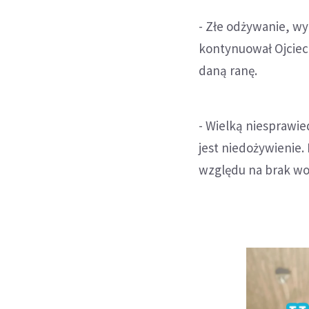
- Złe odżywanie, wy
kontynuował Ojciec 
daną ranę.
- Wielką niesprawie
jest niedożywienie. 
względu na brak wo