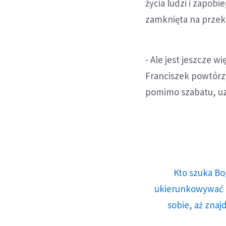
życia ludzi i zapobie
zamknięta na przek
- Ale jest jeszcze 
Franciszek powtórz
pomimo szabatu, uz
Kto szuka Bo
ukierunkowywać n
sobie, aż znaj