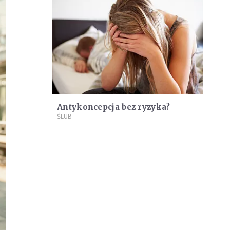
Antykoncepcja bez ryzyka?
ŚLUB