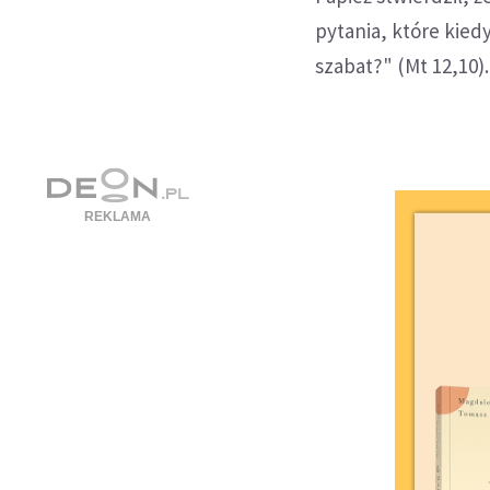
pytania, które kied
szabat?" (Mt 12,10).