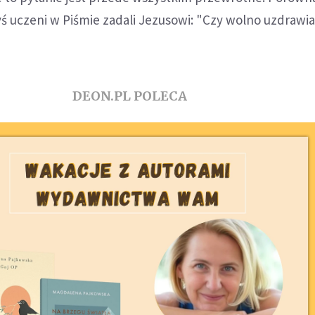
yś uczeni w Piśmie zadali Jezusowi: "Czy wolno uzdrawi
DEON.PL POLECA