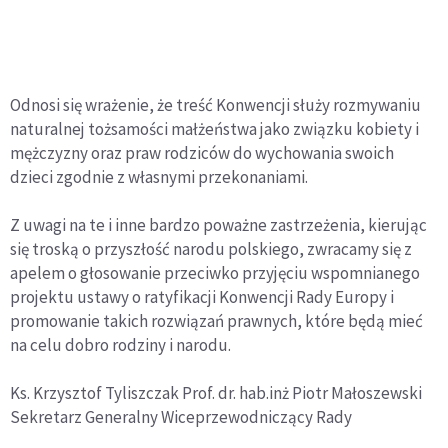
Odnosi się wrażenie, że treść Konwencji służy rozmywaniu
naturalnej tożsamości małżeństwa jako związku kobiety i
mężczyzny oraz praw rodziców do wychowania swoich
dzieci zgodnie z własnymi przekonaniami.
Z uwagi na te i inne bardzo poważne zastrzeżenia, kierując
się troską o przyszłość narodu polskiego, zwracamy się z
apelem o głosowanie przeciwko przyjęciu wspomnianego
projektu ustawy o ratyfikacji Konwencji Rady Europy i
promowanie takich rozwiązań prawnych, które będą mieć
na celu dobro rodziny i narodu.
Ks. Krzysztof Tyliszczak Prof. dr. hab.inż Piotr Małoszewski
Sekretarz Generalny Wiceprzewodniczący Rady