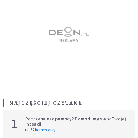
NAJCZĘŚCIEJ CZYTANE
1
Potrzebujesz pomocy? Pomodlimy się w Twojej
intencji
62 komentarzy