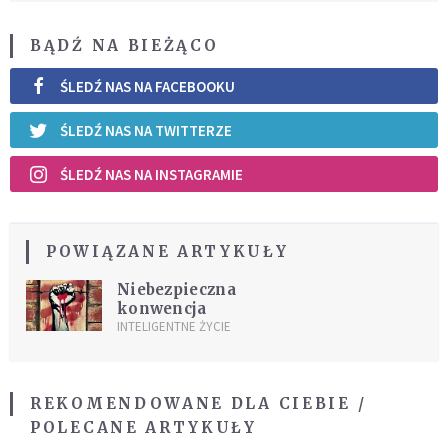
BĄDŹ NA BIEŻĄCO
ŚLEDŹ NAS NA FACEBOOKU
ŚLEDŹ NAS NA TWITTERZE
ŚLEDŹ NAS NA INSTAGRAMIE
POWIĄZANE ARTYKUŁY
Niebezpieczna
konwencja
INTELIGENTNE ŻYCIE
REKOMENDOWANE DLA CIEBIE /
POLECANE ARTYKUŁY