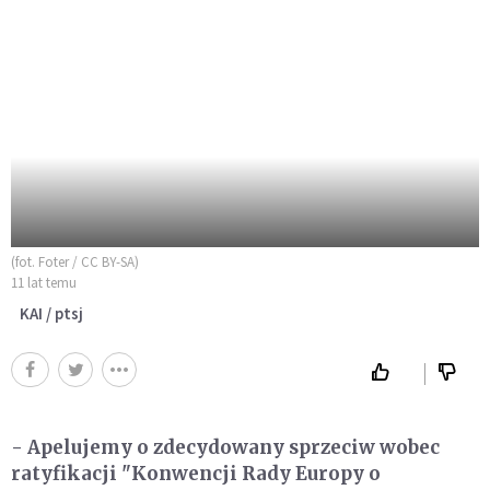
(fot. Foter / CC BY-SA)
11 lat temu
KAI / ptsj
- Apelujemy o zdecydowany sprzeciw wobec
ratyfikacji "Konwencji Rady Europy o