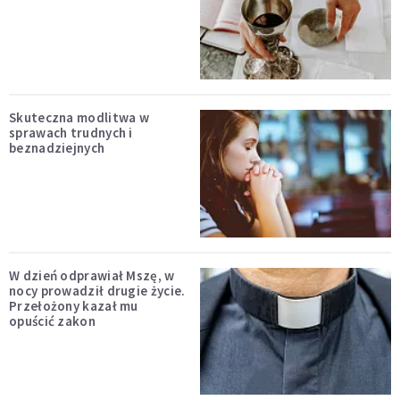
Skuteczna modlitwa w
sprawach trudnych i
beznadziejnych
W dzień odprawiał Mszę, w
nocy prowadził drugie życie.
Przełożony kazał mu
opuścić zakon