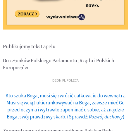
Publikujemy tekst apelu.
Do członków Polskiego Parlamentu, Rządu i Polskich
Europosłów
DEON.PL POLECA
Kto szuka Boga, musi się zwrócić całkowicie do wewnątrz.
Musi się wciąż ukierunkowywać na Boga, zawsze mieć Go
przed oczyma i wytrwale zapominać o sobie, aż znajdzie
Boga, swój prawdziwy skarb. (Sprawdź:
Rozwój duchowy
)
Zgromadzeni na dorocznym spotkaniu Polskiej Rady