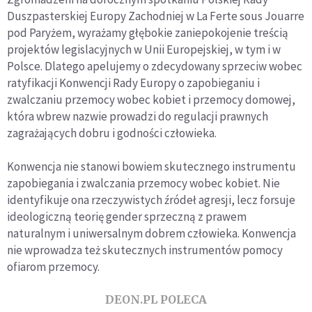
Duszpasterskiej Europy Zachodniej w La Ferte sous Jouarre
pod Paryżem, wyrażamy głębokie zaniepokojenie treścią
projektów legislacyjnych w Unii Europejskiej, w tym i w
Polsce. Dlatego apelujemy o zdecydowany sprzeciw wobec
ratyfikacji Konwencji Rady Europy o zapobieganiu i
zwalczaniu przemocy wobec kobiet i przemocy domowej,
która wbrew nazwie prowadzi do regulacji prawnych
zagrażających dobru i godności człowieka.
Konwencja nie stanowi bowiem skutecznego instrumentu
zapobiegania i zwalczania przemocy wobec kobiet. Nie
identyfikuje ona rzeczywistych źródeł agresji, lecz forsuje
ideologiczną teorię gender sprzeczną z prawem
naturalnym i uniwersalnym dobrem człowieka. Konwencja
nie wprowadza też skutecznych instrumentów pomocy
ofiarom przemocy.
DEON.PL POLECA