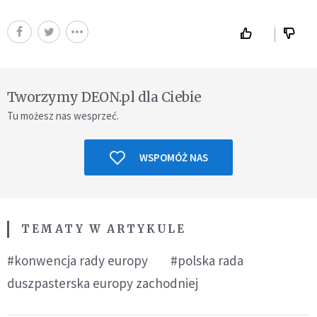
Tworzymy DEON.pl dla Ciebie
Tu możesz nas wesprzeć.
WSPOMÓŻ NAS
TEMATY W ARTYKULE
#konwencja rady europy
#polska rada
duszpasterska europy zachodniej