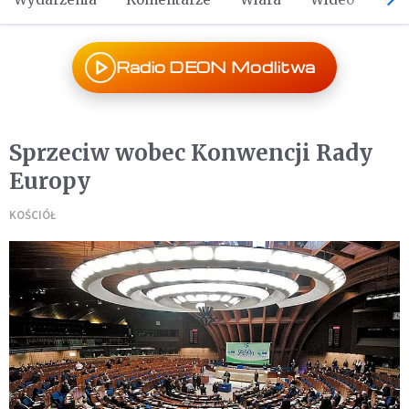
Radio DEON Modlitwa
Sprzeciw wobec Konwencji Rady
Europy
KOŚCIÓŁ