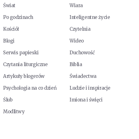
Świat
Wiara
Po godzinach
Inteligentne życie
Kościół
Czytelnia
Blogi
Wideo
Serwis papieski
Duchowość
Czytania liturgiczne
Biblia
Artykuły blogerów
Świadectwa
Psychologia na co dzień
Ludzie i inspiracje
Ślub
Imiona i święci
Modlitwy