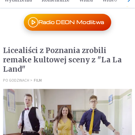
Radio DEON Modlitwa
Licealiści z Poznania zrobili
remake kultowej sceny z "La La
Land"
PO GODZINACH
FILM