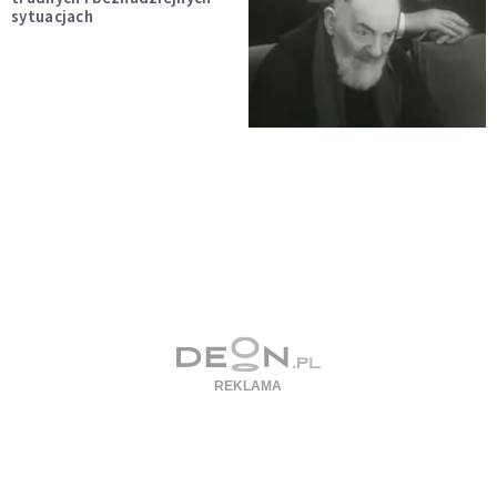
sytuacjach