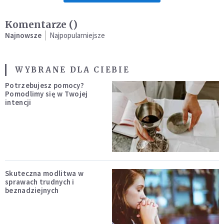
Komentarze (
)
Najnowsze
Najpopularniejsze
WYBRANE DLA CIEBIE
Potrzebujesz pomocy?
Pomodlimy się w Twojej
intencji
Skuteczna modlitwa w
sprawach trudnych i
beznadziejnych