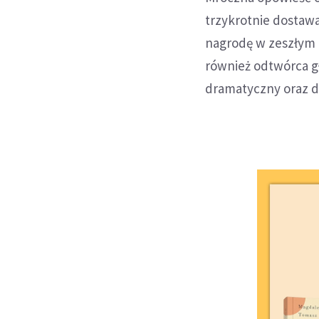
trzykrotnie dostaw
nagrodę w zeszłym i
również odtwórca gł
dramatyczny oraz d