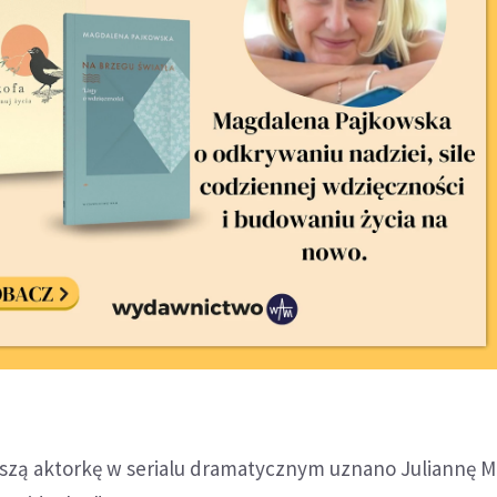
pszą aktorkę w serialu dramatycznym uznano Juliannę M