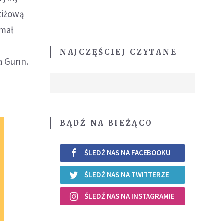
tiżową
ymał
NAJCZĘŚCIEJ CZYTANE
a Gunn.
BĄDŹ NA BIEŻĄCO
ŚLEDŹ NAS NA FACEBOOKU
ŚLEDŹ NAS NA TWITTERZE
ŚLEDŹ NAS NA INSTAGRAMIE