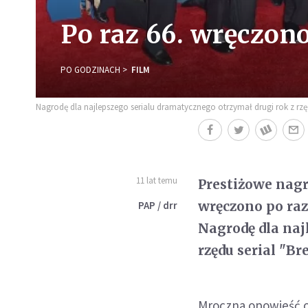
Po raz 66. wręczo
PO GODZINACH
FILM
Nagrodę dla najlepszego serialu dramatycznego otrzymał drugi rok z rzędu
11 lat temu
Prestiżowe nag
wręczono po raz
PAP / drr
Nagrodę dla naj
rzędu serial "Br
Mroczna opowieść o