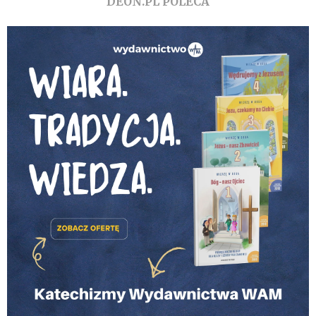
DEON.PL POLECA