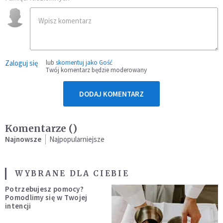
Zaloguj się
lub
skomentuj jako Gość
Twój komentarz będzie moderowany
DODAJ KOMENTARZ
Komentarze (
)
Najnowsze
Najpopularniejsze
WYBRANE DLA CIEBIE
Potrzebujesz pomocy?
Pomodlimy się w Twojej
intencji