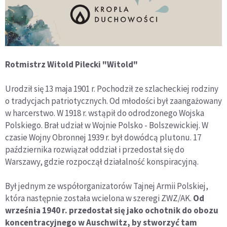
Rotmistrz Witold Pilecki "Witold"
Urodził się 13 maja 1901 r. Pochodził ze szlacheckiej rodziny
o tradycjach patriotycznych. Od młodości był zaangażowany
w harcerstwo. W 1918 r. wstąpił do odrodzonego Wojska
Polskiego. Brał udział w Wojnie Polsko - Bolszewickiej. W
czasie Wojny Obronnej 1939 r. był dowódcą plutonu. 17
października rozwiązał oddział i przedostał się do
Warszawy, gdzie rozpoczął działalność konspiracyjną.
Był jednym ze współorganizatorów Tajnej Armii Polskiej,
która następnie została wcielona w szeregi ZWZ/AK.
Od
września 1940 r. przedostał się jako ochotnik do obozu
koncentracyjnego w Auschwitz, by stworzyć tam