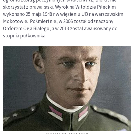
skorzystał z prawa łaski. Wyrok na Witoldzie Pileckim
wykonano 25 maja 1948 r w więzieniu UB na warszawskim
Mokotowie. Pośmiertnie, w 2006 został odznaczony
Orderem Orła Białego, a w 2013 został awansowany do
stopnia pułkownika.