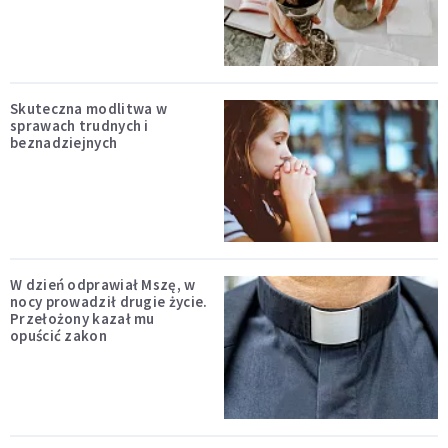
Skuteczna modlitwa w
sprawach trudnych i
beznadziejnych
W dzień odprawiał Mszę, w
nocy prowadził drugie życie.
Przełożony kazał mu
opuścić zakon