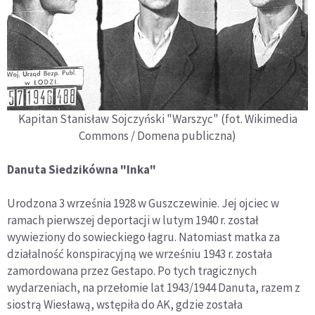
Kapitan Stanisław Sojczyński "Warszyc" (fot. Wikimedia
Commons / Domena publiczna)
Danuta Siedzikówna "Inka"
Urodzona 3 września 1928 w Guszczewinie. Jej ojciec w
ramach pierwszej deportacji w lutym 1940 r. został
wywieziony do sowieckiego łagru. Natomiast matka za
działalność konspiracyjną we wrześniu 1943 r. została
zamordowana przez Gestapo. Po tych tragicznych
wydarzeniach, na przełomie lat 1943/1944 Danuta, razem z
siostrą Wiesławą, wstępiła do AK, gdzie została