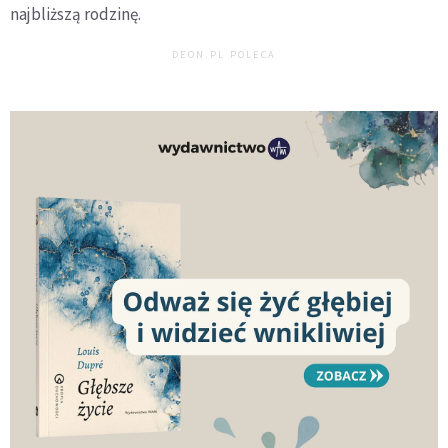
najbliższą rodzinę.
DEON.PL POLECA