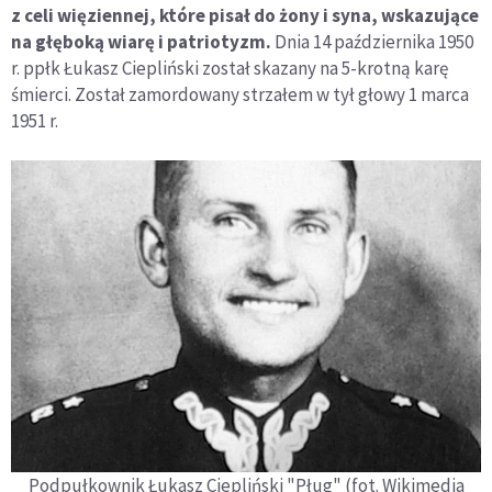
z celi więziennej, które pisał do żony i syna, wskazujące
na głęboką wiarę i patriotyzm.
Dnia 14 października 1950
r. ppłk Łukasz Ciepliński został skazany na 5-krotną karę
śmierci. Został zamordowany strzałem w tył głowy 1 marca
1951 r.
Podpułkownik Łukasz Ciepliński "Pług" (fot. Wikimedia