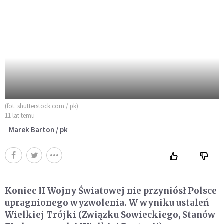
(fot. shutterstock.com / pk)
11 lat temu
Marek Barton / pk
Koniec II Wojny Światowej nie przyniósł Polsce
upragnionego wyzwolenia. W wyniku ustaleń
Wielkiej Trójki (Związku Sowieckiego, Stanów