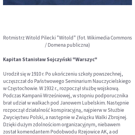
Rotmistrz Witold Pilecki "Witold" (fot. Wikimedia Commons
/ Domena publiczna)
Kapitan Stanisław Sojczyński "Warszyc"
Urodził się w 1910 r. Po ukończeniu szkoły powszechnej,
uczęszczał do Państwowego Seminarium Nauczycielskiego
w Częstochowie. W 1932 r., rozpoczął służbę wojskową.
Podczas Kampanii Wrześniowej, w stopniu podporucznika
brał udział w walkach pod Janowem Lubelskim. Następnie
rozpoczął działalność konspiracyjną, najpierw w Służbie
Zwycięstwu Polski, a następnie w Związku Walki Zbrojnej.
Dzięki dużym zdolnościom organizacyjnym, niebawem
został komendantem Podobwodu Rzejowice AK, a od