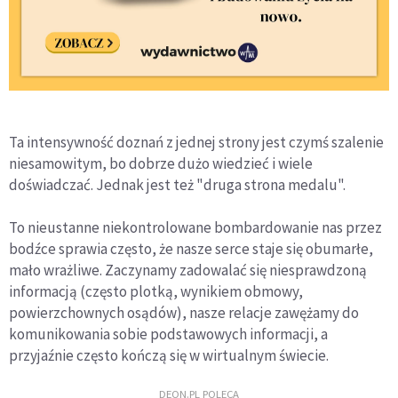
Ta intensywność doznań z jednej strony jest czymś szalenie
niesamowitym, bo dobrze dużo wiedzieć i wiele
doświadczać. Jednak jest też "druga strona medalu".
To nieustanne niekontrolowane bombardowanie nas przez
bodźce sprawia często, że nasze serce staje się obumarłe,
mało wrażliwe. Zaczynamy zadowalać się niesprawdzoną
informacją (często plotką, wynikiem obmowy,
powierzchownych osądów), nasze relacje zawężamy do
komunikowania sobie podstawowych informacji, a
przyjaźnie często kończą się w wirtualnym świecie.
DEON.PL POLECA