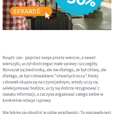
Ksiądz Jan - poprzez swoje proste wiersze, a nawet
wierszyki, uczył dostrzegać małe sprawy i szczegóły.
Wzruszał się biedronką, ale nie dlatego, że był ckliwy, ale
dlatego, że był człowiekiem "otwartych oczu". Kiedy
człowiek skupia się na czymś jednym, wtedy uczy się
selekcjonować bodźce, uczy się dobrze rezygnować z
nawału informacji, a zaczyna angażować całego siebie w
konkretne relacje i sprawy.
Nie bójmy się obudzić w sobie wrażliwości. To naprawdę jest