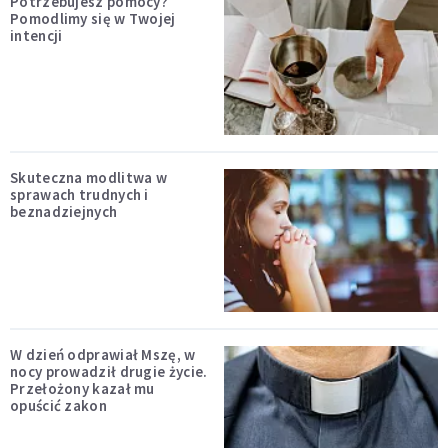
Potrzebujesz pomocy?
Pomodlimy się w Twojej
intencji
Skuteczna modlitwa w
sprawach trudnych i
beznadziejnych
W dzień odprawiał Mszę, w
nocy prowadził drugie życie.
Przełożony kazał mu
opuścić zakon