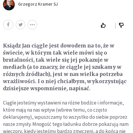
Grzegorz Kramer SJ
Ksiądz Jan ciągle jest dowodem na to, że w
świecie, w którym tak wiele mówi się o
brutalności, tak wiele się jej pokazuje w
mediach (a to znaczy, że ciągle jej szukamy w
różnych źródłach), jest w nas wielka potrzeba
wrażliwości. I o niej chciałbym, wykorzystując
dzisiejsze wspomnienie, napisać.
Ciągle jesteśmy wystawieni na różne bodźce i informacje,
które mają na nas wpływ (wbrew temu, co często
deklarujemy), wpuszczamy to wszystko do siebie poprzez
nasze zmysły. Mnogość tego ładunku dobrze pokazują nam
wieczory, kiedy jesteśmy bardzo zmęczeni, a do końca nie