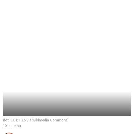
(fot. CC BY 2.5 via Wikimedia Commons)
10 lat temu