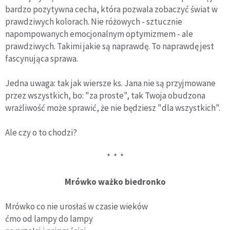
bardzo pozytywna cecha, która pozwala zobaczyć świat w
prawdziwych kolorach. Nie różowych - sztucznie
napompowanych emocjonalnym optymizmem - ale
prawdziwych. Takimi jakie są naprawdę. To naprawdę jest
fascynująca sprawa.
Jedna uwaga: tak jak wiersze ks. Jana nie są przyjmowane
przez wszystkich, bo: "za proste", tak Twoja obudzona
wrażliwość może sprawić, że nie będziesz "dla wszystkich".
Ale czy o to chodzi?
* * *
Mrówko ważko biedronko
Mrówko co nie urosłaś w czasie wieków
ćmo od lampy do lampy