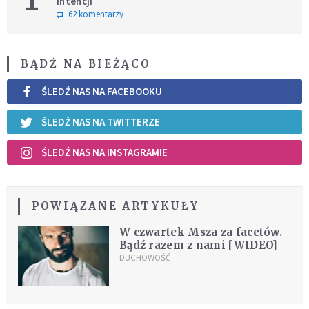
intencji
62 komentarzy
BĄDŹ NA BIEŻĄCO
ŚLEDŹ NAS NA FACEBOOKU
ŚLEDŹ NAS NA TWITTERZE
ŚLEDŹ NAS NA INSTAGRAMIE
POWIĄZANE ARTYKUŁY
W czwartek Msza za facetów.
Bądź razem z nami [WIDEO]
DUCHOWOŚĆ