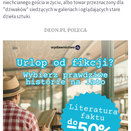
niechcianego gościa w życiu, albo towar przeznaczony dla
"dziwaków" siedzących w galeriach i oglądających stare
dzieła sztuki.
DEON.PL POLECA