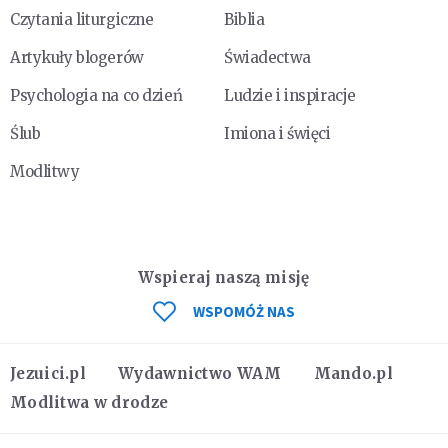
Czytania liturgiczne
Biblia
Artykuły blogerów
Świadectwa
Psychologia na co dzień
Ludzie i inspiracje
Ślub
Imiona i święci
Modlitwy
Wspieraj naszą misję
WSPOMÓŻ NAS
Jezuici.pl
Wydawnictwo WAM
Mando.pl
Modlitwa w drodze