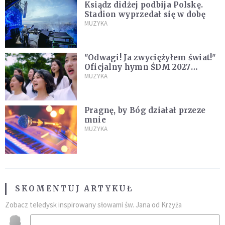
Ksiądz didżej podbija Polskę.
Stadion wyprzedał się w dobę
MUZYKA
"Odwagi! Ja zwyciężyłem świat!"
Oficjalny hymn ŚDM 2027
zaprezentowany
MUZYKA
Pragnę, by Bóg działał przeze
mnie
MUZYKA
SKOMENTUJ ARTYKUŁ
Zobacz teledysk inspirowany słowami św. Jana od Krzyża