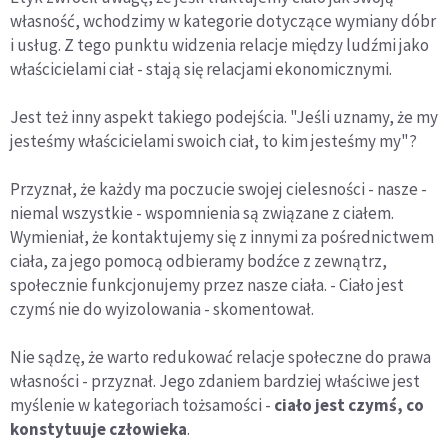
własność, wchodzimy w kategorie dotyczące wymiany dóbr
i usług. Z tego punktu widzenia relacje między ludźmi jako
właścicielami ciał - stają się relacjami ekonomicznymi.
Jest też inny aspekt takiego podejścia. "Jeśli uznamy, że my
jesteśmy właścicielami swoich ciał, to kim jesteśmy my"?
Przyznał, że każdy ma poczucie swojej cielesności - nasze -
niemal wszystkie - wspomnienia są związane z ciałem.
Wymieniał, że kontaktujemy się z innymi za pośrednictwem
ciała, za jego pomocą odbieramy bodźce z zewnątrz,
społecznie funkcjonujemy przez nasze ciała. - Ciało jest
czymś nie do wyizolowania - skomentował.
Nie sądzę, że warto redukować relacje społeczne do prawa
własności - przyznał. Jego zdaniem bardziej właściwe jest
myślenie w kategoriach tożsamości -
ciało jest czymś, co
konstytuuje człowieka
.