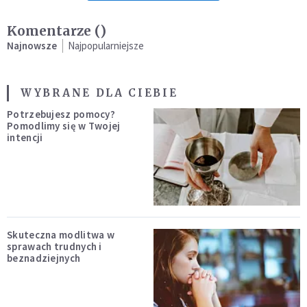
Komentarze (
)
Najnowsze
Najpopularniejsze
WYBRANE DLA CIEBIE
Potrzebujesz pomocy?
Pomodlimy się w Twojej
intencji
Skuteczna modlitwa w
sprawach trudnych i
beznadziejnych