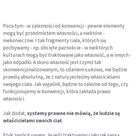
Poza tym - w zależności od konwencji - pewne elementy
mogą być przedmiotem własności, a niektóre -
niekoniecznie. I tak fragmenty ciała, których się
pozbywamy - np. obcięte paznokcie - w niektórych
kulturach mogą być traktowane jako własność, a w innych -
jako odpadki. A skoro własność jest czymś tak
skonwencjonalizowanym, to zdaniem Łukowa, nie będzie
prawdą absolutną, że z natury jesteśmy właścicielami
swojego ciała. Jak wyjaśnił, będzie to zależne od tego, czy
funkcjonujemy w konwencji, która zakłada prawo
własności.
Jak dodał,
systemy prawne nie mówią, że ludzie są
właścicielami swoich ciał.
Etyk zwrócił uwagę, że jeśli traktujemy ciało jak swoją