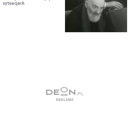
sytuacjach