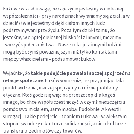
Łuków zwracał uwagę, że całe życie jesteśmy w cielesnej
współzależności - przy narodzinach wyłaniamy się z ciał, a w
dzieciństwie jesteśmy dzięki ciałom innych ludzi
podtrzymywani przy życiu. Poza tym dzięki temu, że
jesteśmy w ciągłej cielesnej bliskości z innymi, możemy
tworzyć społeczeństwa. - Nasze relacje z innymi ludźmi
mogą być czymś poważniejszym niż tylko kontaktami
między właścicielami - podsumował Łuków.
Wyjaśniał, że
takie podejście pozwala inaczej spojrzeć na
relacje społeczne
. Łuków wymieniał, że przyjmując taki
punkt widzenia, inaczej spojrzymy na różne problemy
etyczne. Ktoś godzi się więc na przeszczep dla kogoś
innego, bo chce współuczestniczyć w czymś nieszczęściu i
pomóc swoim ciałem, samym sobą. Podobnie w kwestii
surogacji. Takie podejście - zdaniem Łukowa - w większym
stopniu świadczy o kulturze solidarności, a nie o kulturze
transferu przedmiotów czy towarów.