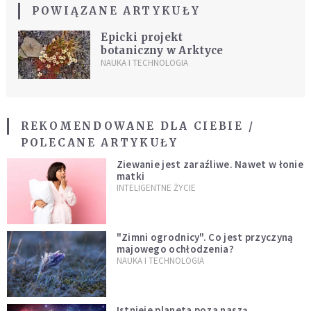
POWIĄZANE ARTYKUŁY
Epicki projekt
botaniczny w Arktyce
NAUKA I TECHNOLOGIA
REKOMENDOWANE DLA CIEBIE /
POLECANE ARTYKUŁY
Ziewanie jest zaraźliwe. Nawet w łonie
matki
INTELIGENTNE ŻYCIE
"Zimni ogrodnicy". Co jest przyczyną
majowego ochłodzenia?
NAUKA I TECHNOLOGIA
Istnieje planeta poza naszą