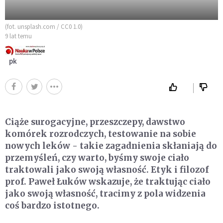
(fot. unsplash.com / CC0 1.0)
9 lat temu
pk
Ciąże surogacyjne, przeszczepy, dawstwo
komórek rozrodczych, testowanie na sobie
nowych leków - takie zagadnienia skłaniają do
przemyśleń, czy warto, byśmy swoje ciało
traktowali jako swoją własność. Etyk i filozof
prof. Paweł Łuków wskazuje, że traktując ciało
jako swoją własność, tracimy z pola widzenia
coś bardzo istotnego.