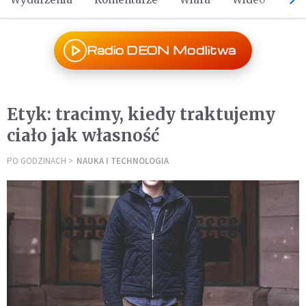
Radio DEON Modlitwa
Etyk: tracimy, kiedy traktujemy
ciało jak własność
PO GODZINACH
NAUKA I TECHNOLOGIA