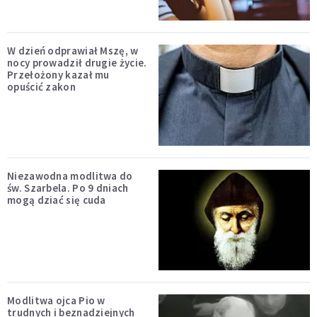
W dzień odprawiał Mszę, w
nocy prowadził drugie życie.
Przełożony kazał mu
opuścić zakon
Niezawodna modlitwa do
św. Szarbela. Po 9 dniach
mogą dziać się cuda
Modlitwa ojca Pio w
trudnych i beznadziejnych