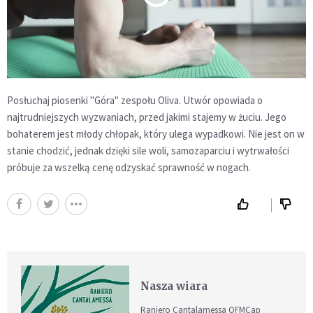
Posłuchaj piosenki "Góra" zespołu Oliva. Utwór opowiada o
najtrudniejszych wyzwaniach, przed jakimi stajemy w żuciu. Jego
bohaterem jest młody chłopak, który ulega wypadkowi. Nie jest on w
stanie chodzić, jednak dzięki sile woli, samozaparciu i wytrwałości
próbuje za wszelką cenę odzyskać sprawność w nogach.
Nasza wiara
Raniero Cantalamessa OFMCap