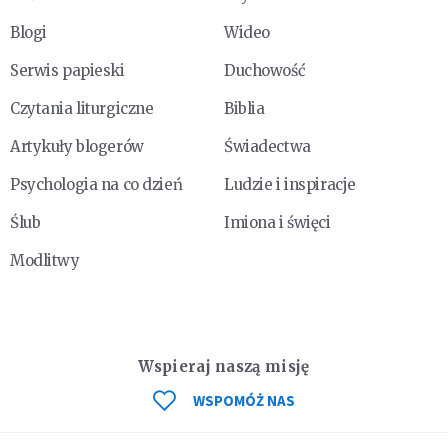
Blogi
Wideo
Serwis papieski
Duchowość
Czytania liturgiczne
Biblia
Artykuły blogerów
Świadectwa
Psychologia na co dzień
Ludzie i inspiracje
Ślub
Imiona i święci
Modlitwy
Wspieraj naszą misję
WSPOMÓŻ NAS