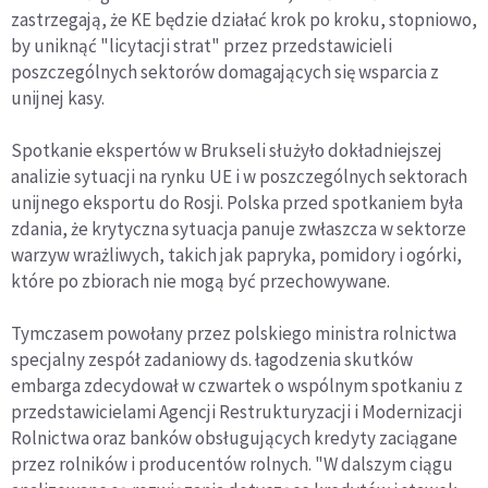
zastrzegają, że KE będzie działać krok po kroku, stopniowo,
by uniknąć "licytacji strat" przez przedstawicieli
poszczególnych sektorów domagających się wsparcia z
unijnej kasy.
Spotkanie ekspertów w Brukseli służyło dokładniejszej
analizie sytuacji na rynku UE i w poszczególnych sektorach
unijnego eksportu do Rosji. Polska przed spotkaniem była
zdania, że krytyczna sytuacja panuje zwłaszcza w sektorze
warzyw wrażliwych, takich jak papryka, pomidory i ogórki,
które po zbiorach nie mogą być przechowywane.
Tymczasem powołany przez polskiego ministra rolnictwa
specjalny zespół zadaniowy ds. łagodzenia skutków
embarga zdecydował w czwartek o wspólnym spotkaniu z
przedstawicielami Agencji Restrukturyzacji i Modernizacji
Rolnictwa oraz banków obsługujących kredyty zaciągane
przez rolników i producentów rolnych. "W dalszym ciągu