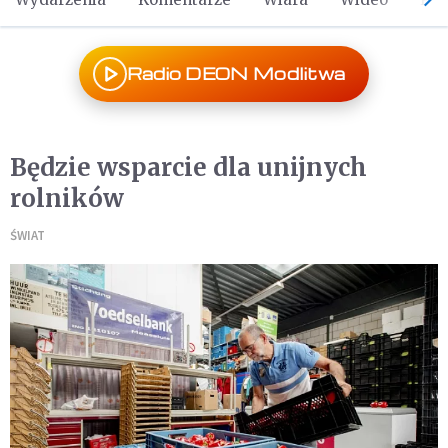
Radio DEON Modlitwa
Będzie wsparcie dla unijnych
rolników
ŚWIAT