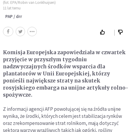
(fot. EPA/Robin van Lonkhuijsen)
11 lat temu
PAP / drr
Komisja Europejska zapowiedziała w czwartek
przyjęcie w przyszłym tygodniu
nadzwyczajnych środków wsparcia dla
plantatorów w Unii Europejskiej, którzy
ponieśli największe straty na skutek
rosyjskiego embarga na unijne artykuły rolno-
spożywcze.
Z informacji agencji AFP powołującej się na źródła unijne
wynika, że środki, których celem jest stabilizacja rynków
oraz zrekompensowanie strat rolnikom, mają dotyczyć
sektora warzyw wrażliwych takich jak ogórki, rośliny