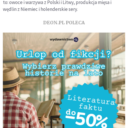
to: owoce i warzywa z Polski i Litwy, produkcja mięsa i
wędlin z Niemiec i holenderskie sery.
DEON.PL POLECA