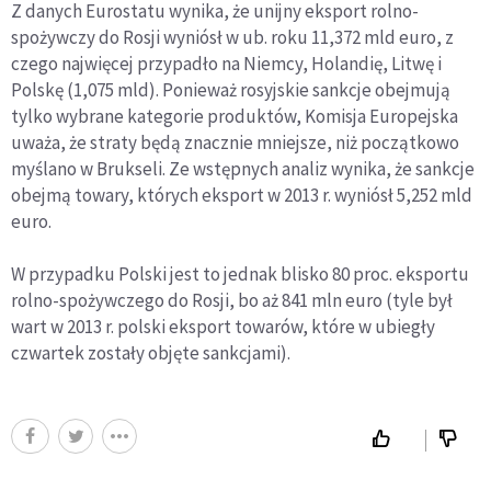
Z danych Eurostatu wynika, że unijny eksport rolno-
spożywczy do Rosji wyniósł w ub. roku 11,372 mld euro, z
czego najwięcej przypadło na Niemcy, Holandię, Litwę i
Polskę (1,075 mld). Ponieważ rosyjskie sankcje obejmują
tylko wybrane kategorie produktów, Komisja Europejska
uważa, że straty będą znacznie mniejsze, niż początkowo
myślano w Brukseli. Ze wstępnych analiz wynika, że sankcje
obejmą towary, których eksport w 2013 r. wyniósł 5,252 mld
euro.
W przypadku Polski jest to jednak blisko 80 proc. eksportu
rolno-spożywczego do Rosji, bo aż 841 mln euro (tyle był
wart w 2013 r. polski eksport towarów, które w ubiegły
czwartek zostały objęte sankcjami).