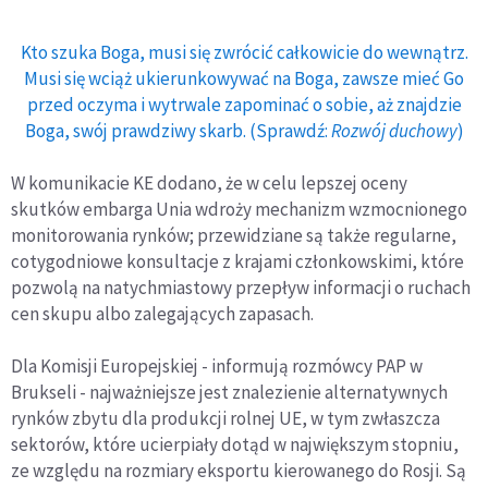
Kto szuka Boga, musi się zwrócić całkowicie do wewnątrz.
Musi się wciąż ukierunkowywać na Boga, zawsze mieć Go
przed oczyma i wytrwale zapominać o sobie, aż znajdzie
Boga, swój prawdziwy skarb. (Sprawdź:
Rozwój duchowy
)
W komunikacie KE dodano, że w celu lepszej oceny
skutków embarga Unia wdroży mechanizm wzmocnionego
monitorowania rynków; przewidziane są także regularne,
cotygodniowe konsultacje z krajami członkowskimi, które
pozwolą na natychmiastowy przepływ informacji o ruchach
cen skupu albo zalegających zapasach.
Dla Komisji Europejskiej - informują rozmówcy PAP w
Brukseli - najważniejsze jest znalezienie alternatywnych
rynków zbytu dla produkcji rolnej UE, w tym zwłaszcza
sektorów, które ucierpiały dotąd w największym stopniu,
ze względu na rozmiary eksportu kierowanego do Rosji. Są