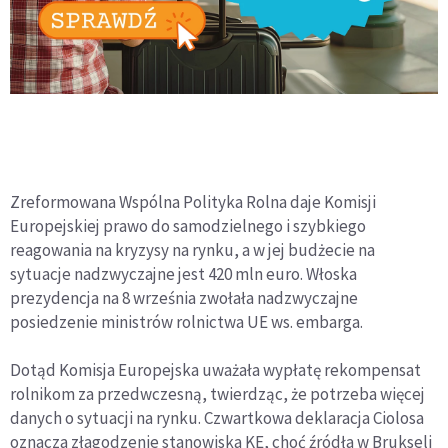
Zreformowana Wspólna Polityka Rolna daje Komisji
Europejskiej prawo do samodzielnego i szybkiego
reagowania na kryzysy na rynku, a w jej budżecie na
sytuacje nadzwyczajne jest 420 mln euro. Włoska
prezydencja na 8 września zwołała nadzwyczajne
posiedzenie ministrów rolnictwa UE ws. embarga.
Dotąd Komisja Europejska uważała wypłatę rekompensat
rolnikom za przedwczesną, twierdząc, że potrzeba więcej
danych o sytuacji na rynku. Czwartkowa deklaracja Ciolosa
oznacza złagodzenie stanowiska KE, choć źródła w Brukseli