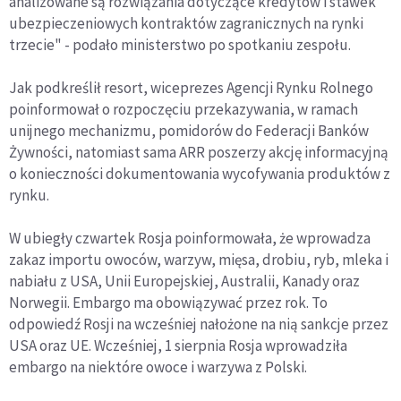
analizowane są rozwiązania dotyczące kredytów i stawek
ubezpieczeniowych kontraktów zagranicznych na rynki
trzecie" - podało ministerstwo po spotkaniu zespołu.
Jak podkreślił resort, wiceprezes Agencji Rynku Rolnego
poinformował o rozpoczęciu przekazywania, w ramach
unijnego mechanizmu, pomidorów do Federacji Banków
Żywności, natomiast sama ARR poszerzy akcję informacyjną
o konieczności dokumentowania wycofywania produktów z
rynku.
W ubiegły czwartek Rosja poinformowała, że wprowadza
zakaz importu owoców, warzyw, mięsa, drobiu, ryb, mleka i
nabiału z USA, Unii Europejskiej, Australii, Kanady oraz
Norwegii. Embargo ma obowiązywać przez rok. To
odpowiedź Rosji na wcześniej nałożone na nią sankcje przez
USA oraz UE. Wcześniej, 1 sierpnia Rosja wprowadziła
embargo na niektóre owoce i warzywa z Polski.