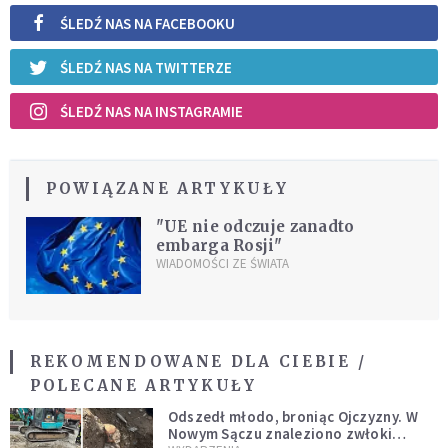
ŚLEDŹ NAS NA FACEBOOKU
ŚLEDŹ NAS NA TWITTERZE
ŚLEDŹ NAS NA INSTAGRAMIE
POWIĄZANE ARTYKUŁY
"UE nie odczuje zanadto
embarga Rosji"
WIADOMOŚCI ZE ŚWIATA
REKOMENDOWANE DLA CIEBIE /
POLECANE ARTYKUŁY
Odszedł młodo, broniąc Ojczyzny. W
Nowym Sączu znaleziono zwłoki