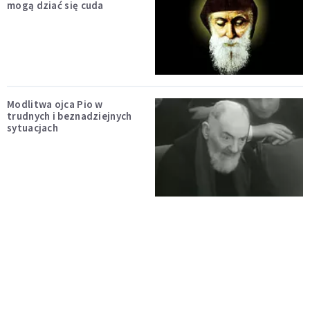
mogą dziać się cuda
Modlitwa ojca Pio w
trudnych i beznadziejnych
sytuacjach