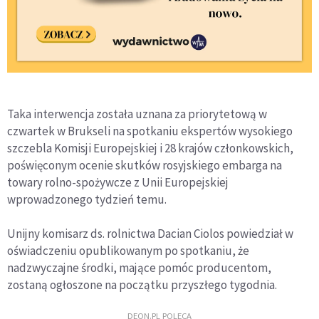
Taka interwencja została uznana za priorytetową w
czwartek w Brukseli na spotkaniu ekspertów wysokiego
szczebla Komisji Europejskiej i 28 krajów członkowskich,
poświęconym ocenie skutków rosyjskiego embarga na
towary rolno-spożywcze z Unii Europejskiej
wprowadzonego tydzień temu.
Unijny komisarz ds. rolnictwa Dacian Ciolos powiedział w
oświadczeniu opublikowanym po spotkaniu, że
nadzwyczajne środki, mające pomóc producentom,
zostaną ogłoszone na początku przyszłego tygodnia.
DEON.PL POLECA