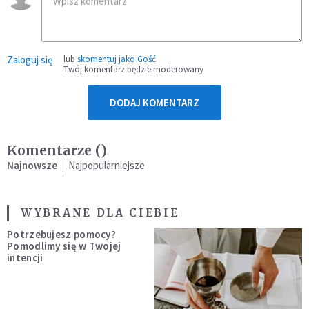
Zaloguj się
lub
skomentuj jako Gość
Twój komentarz będzie moderowany
DODAJ KOMENTARZ
Komentarze (
)
Najnowsze
Najpopularniejsze
WYBRANE DLA CIEBIE
Potrzebujesz pomocy?
Pomodlimy się w Twojej
intencji