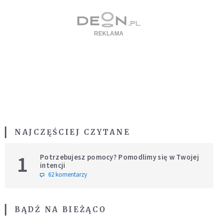
NAJCZĘŚCIEJ CZYTANE
1
Potrzebujesz pomocy? Pomodlimy się w Twojej
intencji
62 komentarzy
BĄDŹ NA BIEŻĄCO