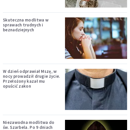
Skuteczna modlitwa w
sprawach trudnych i
beznadziejnych
W dzień odprawiał Mszę, w
nocy prowadził drugie życie.
Przełożony kazał mu
opuścić zakon
Niezawodna modlitwa do
św. Szarbela. Po 9 dniach