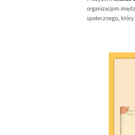
organizacjom międ
społecznego, który l