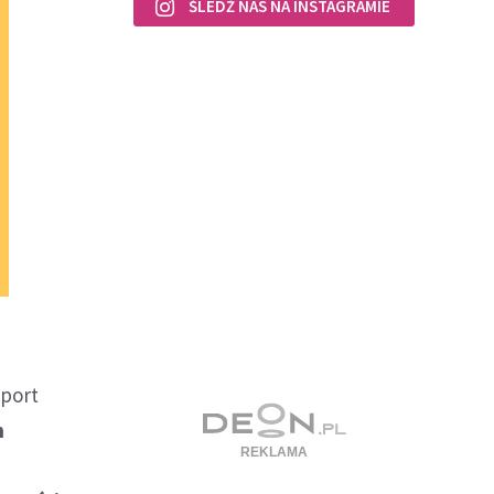
ŚLEDŹ NAS NA INSTAGRAMIE
aport
h