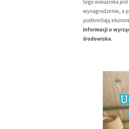
tego wskaźnika jest 
wynagrodzenie, a p
podkreślają ekonom
informacji o wyrzą
środowiska
.