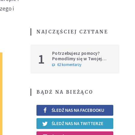
zego i
NAJCZĘŚCIEJ CZYTANE
Potrzebujesz pomocy?
1
Pomodlimy się w Twojej
intencji
62 komentarzy
BĄDŹ NA BIEŻĄCO
ŚLEDŹ NAS NA FACEBOOKU
ŚLEDŹ NAS NA TWITTERZE