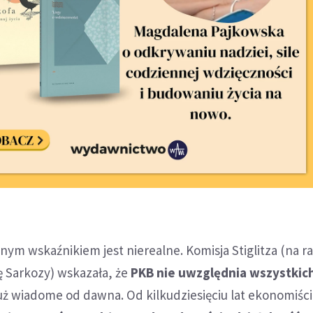
nym wskaźnikiem jest nierealne. Komisja Stiglitza (na r
ę Sarkozy) wskazała, że
PKB nie uwzględnia wszystkic
 już wiadome od dawna. Od kilkudziesięciu lat ekonomiści