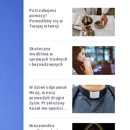
Potrzebujesz
pomocy?
Pomodlimy się w
Twojej intencji
Skuteczna
modlitwa w
sprawach trudnych
i beznadziejnych
W dzień odprawiał
Mszę, w nocy
prowadził drugie
życie. Przełożony
kazał mu opuścić
zakon
Niezawodna