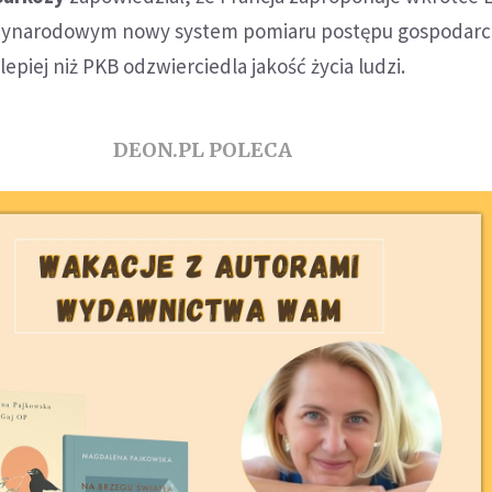
zynarodowym nowy system pomiaru postępu gospodarc
epiej niż PKB odzwierciedla jakość życia ludzi.
DEON.PL POLECA