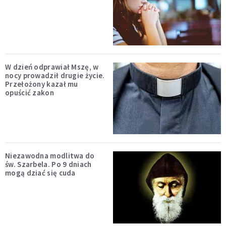
W dzień odprawiał Mszę, w
nocy prowadził drugie życie.
Przełożony kazał mu
opuścić zakon
Niezawodna modlitwa do
św. Szarbela. Po 9 dniach
mogą dziać się cuda