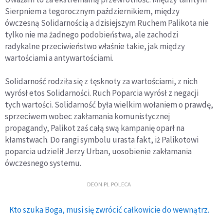
Sierpniem a tegorocznym październikiem, między
ówczesną Solidarnością a dzisiejszym Ruchem Palikota nie
tylko nie ma żadnego podobieństwa, ale zachodzi
radykalne przeciwieństwo właśnie takie, jak między
wartościami a antywartościami.
Solidarność rodziła się z tęsknoty za wartościami, z nich
wyrósł etos Solidarności. Ruch Poparcia wyrósł z negacji
tych wartości. Solidarność była wielkim wołaniem o prawdę,
sprzeciwem wobec zakłamania komunistycznej
propagandy, Palikot zaś całą swą kampanię oparł na
kłamstwach. Do rangi symbolu urasta fakt, iż Palikotowi
poparcia udzielił Jerzy Urban, uosobienie zakłamania
ówczesnego systemu.
DEON.PL POLECA
Kto szuka Boga, musi się zwrócić całkowicie do wewnątrz.