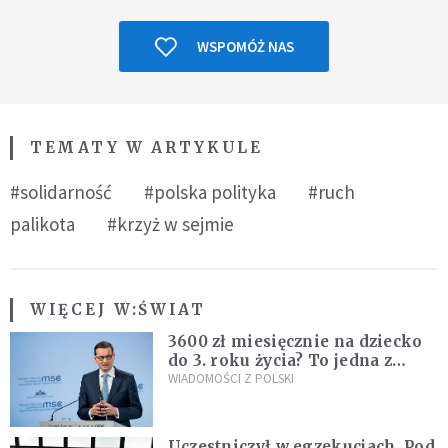
WSPOMÓŻ NAS
TEMATY W ARTYKULE
#solidarność
#polska polityka
#ruch
palikota
#krzyż w sejmie
WIĘCEJ W:
ŚWIAT
3600 zł miesięcznie na dziecko
do 3. roku życia? To jedna z
propozycji programu "Rozwój
WIADOMOŚCI Z POLSKI
Plus"
Uczestniczył w egzekucjach. Pod