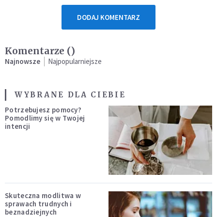
DODAJ KOMENTARZ
Komentarze (
)
Najnowsze
Najpopularniejsze
WYBRANE DLA CIEBIE
Potrzebujesz pomocy?
Pomodlimy się w Twojej
intencji
Skuteczna modlitwa w
sprawach trudnych i
beznadziejnych