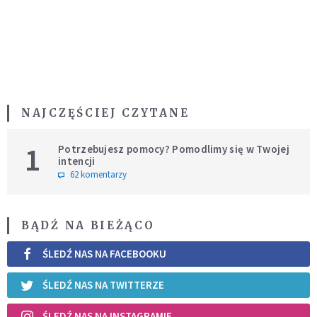
NAJCZĘŚCIEJ CZYTANE
1
Potrzebujesz pomocy? Pomodlimy się w Twojej
intencji
62 komentarzy
BĄDŹ NA BIEŻĄCO
ŚLEDŹ NAS NA FACEBOOKU
ŚLEDŹ NAS NA TWITTERZE
ŚLEDŹ NAS NA INSTAGRAMIE