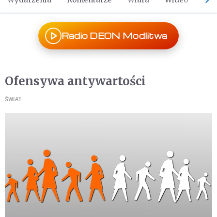
Radio DEON Modlitwa
Ofensywa antywartości
ŚWIAT