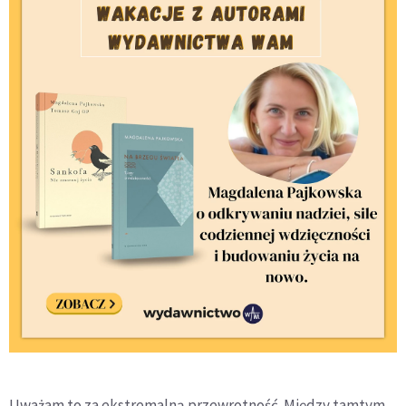
Uważam to za ekstremalną przewrotność. Między tamtym