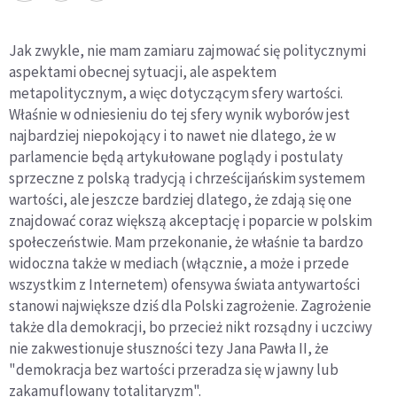
Jak zwykle, nie mam zamiaru zajmować się politycznymi
aspektami obecnej sytuacji, ale aspektem
metapolitycznym, a więc dotyczącym sfery wartości.
Właśnie w odniesieniu do tej sfery wynik wyborów jest
najbardziej niepokojący i to nawet nie dlatego, że w
parlamencie będą artykułowane poglądy i postulaty
sprzeczne z polską tradycją i chrześcijańskim systemem
wartości, ale jeszcze bardziej dlatego, że zdają się one
znajdować coraz większą akceptację i poparcie w polskim
społeczeństwie. Mam przekonanie, że właśnie ta bardzo
widoczna także w mediach (włącznie, a może i przede
wszystkim z Internetem) ofensywa świata antywartości
stanowi największe dziś dla Polski zagrożenie. Zagrożenie
także dla demokracji, bo przecież nikt rozsądny i uczciwy
nie zakwestionuje słuszności tezy Jana Pawła II, że
"demokracja bez wartości przeradza się w jawny lub
zakamuflowany totalitaryzm".