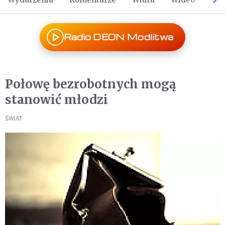
Radio DEON Modlitwa
Połowę bezrobotnych mogą
stanowić młodzi
ŚWIAT