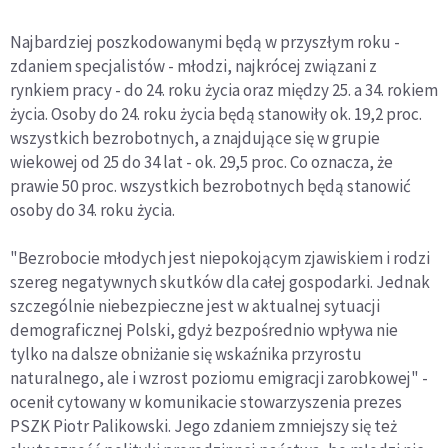
Najbardziej poszkodowanymi będą w przyszłym roku -
zdaniem specjalistów - młodzi, najkrócej związani z
rynkiem pracy - do 24. roku życia oraz między 25. a 34. rokiem
życia. Osoby do 24. roku życia będą stanowiły ok. 19,2 proc.
wszystkich bezrobotnych, a znajdujące się w grupie
wiekowej od 25 do 34 lat - ok. 29,5 proc. Co oznacza, że
prawie 50 proc. wszystkich bezrobotnych będą stanowić
osoby do 34. roku życia.
"Bezrobocie młodych jest niepokojącym zjawiskiem i rodzi
szereg negatywnych skutków dla całej gospodarki. Jednak
szczególnie niebezpieczne jest w aktualnej sytuacji
demograficznej Polski, gdyż bezpośrednio wpływa nie
tylko na dalsze obniżanie się wskaźnika przyrostu
naturalnego, ale i wzrost poziomu emigracji zarobkowej" -
ocenił cytowany w komunikacie stowarzyszenia prezes
PSZK Piotr Palikowski. Jego zdaniem zmniejszy się też