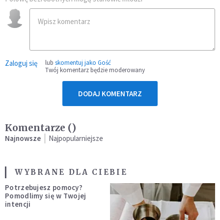
Zaloguj się
lub
skomentuj jako Gość
Twój komentarz będzie moderowany
DODAJ KOMENTARZ
Komentarze (
)
Najnowsze
Najpopularniejsze
WYBRANE DLA CIEBIE
Potrzebujesz pomocy?
Pomodlimy się w Twojej
intencji