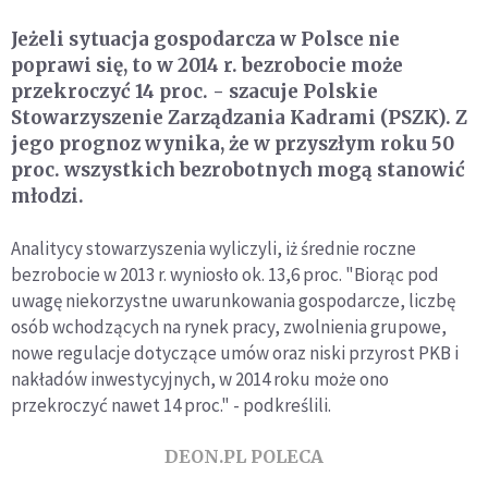
Jeżeli sytuacja gospodarcza w Polsce nie
poprawi się, to w 2014 r. bezrobocie może
przekroczyć 14 proc. - szacuje Polskie
Stowarzyszenie Zarządzania Kadrami (PSZK). Z
jego prognoz wynika, że w przyszłym roku 50
proc. wszystkich bezrobotnych mogą stanowić
młodzi.
Analitycy stowarzyszenia wyliczyli, iż średnie roczne
bezrobocie w 2013 r. wyniosło ok. 13,6 proc. "Biorąc pod
uwagę niekorzystne uwarunkowania gospodarcze, liczbę
osób wchodzących na rynek pracy, zwolnienia grupowe,
nowe regulacje dotyczące umów oraz niski przyrost PKB i
nakładów inwestycyjnych, w 2014 roku może ono
przekroczyć nawet 14 proc." - podkreślili.
DEON.PL POLECA