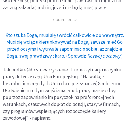
skuteczność polityki prorodzinnej państwa, bo młodzi nie
zaczną zakładać rodzin, jeżeli nie będą mieć pracy.
DEON.PL POLECA
Kto szuka Boga, musi się zwrócić całkowicie do wewnątrz.
Musi się wciąż ukierunkowywać na Boga, zawsze mieć Go
przed oczyma i wytrwale zapominać o sobie, aż znajdzie
Boga, swój prawdziwy skarb. (Sprawdź:
Rozwój duchowy
)
Jak podkreśliło stowarzyszenie, trudna sytuacja na rynku
pracy dotyczy całej Unii Europejskiej. "Na walkę z
bezrobociem młodych Unia chce przeznaczyć 8 mld euro.
Ułatwienie młodym wejścia na rynek pracy ma się odbyć
poprzez zapewnianie im pożyczek na preferencyjnych
warunkach, czasowych dopłat do pensji, staży w firmach,
czy programów wspierających rozpoczęcie kariery
zawodowej" - napisano.