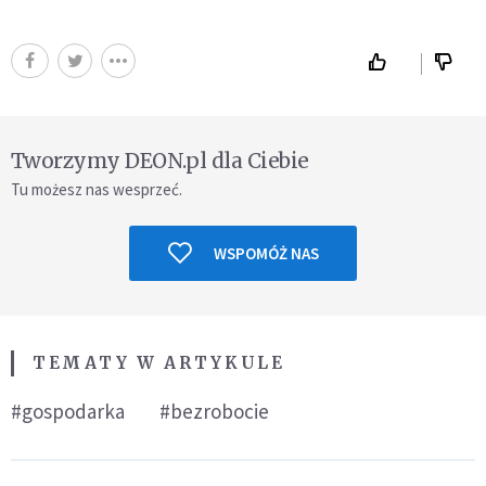
Tworzymy DEON.pl dla Ciebie
Tu możesz nas wesprzeć.
WSPOMÓŻ NAS
TEMATY W ARTYKULE
#gospodarka
#bezrobocie