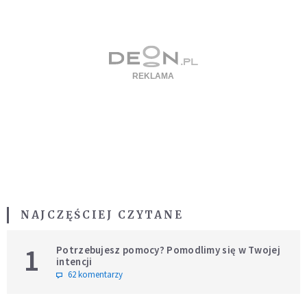
NAJCZĘŚCIEJ CZYTANE
1
Potrzebujesz pomocy? Pomodlimy się w Twojej
intencji
62 komentarzy