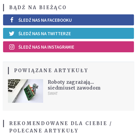
BĄDŹ NA BIEŻĄCO
ŚLEDŹ NAS NA FACEBOOKU
ŚLEDŹ NAS NA TWITTERZE
ŚLEDŹ NAS NA INSTAGRAMIE
POWIĄZANE ARTYKUŁY
Roboty zagrażają...
siedmiuset zawodom
ŚWIAT
REKOMENDOWANE DLA CIEBIE /
POLECANE ARTYKUŁY