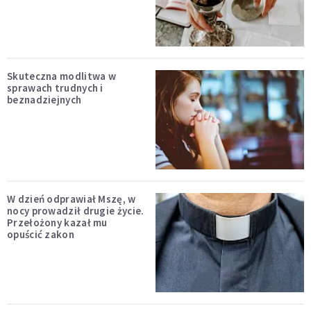
Skuteczna modlitwa w
sprawach trudnych i
beznadziejnych
W dzień odprawiał Mszę, w
nocy prowadził drugie życie.
Przełożony kazał mu
opuścić zakon