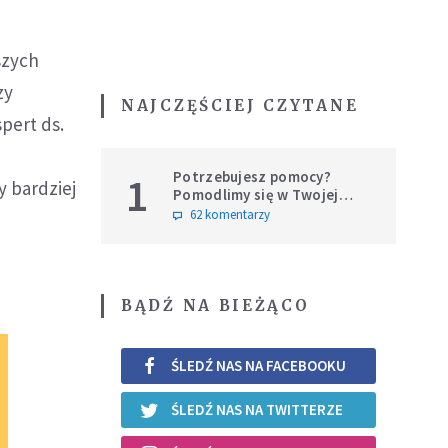
szych
zy
NAJCZĘŚCIEJ CZYTANE
pert ds.
Potrzebujesz pomocy?
1
y bardziej
Pomodlimy się w Twojej
intencji
62 komentarzy
BĄDŹ NA BIEŻĄCO
ŚLEDŹ NAS NA FACEBOOKU
ŚLEDŹ NAS NA TWITTERZE