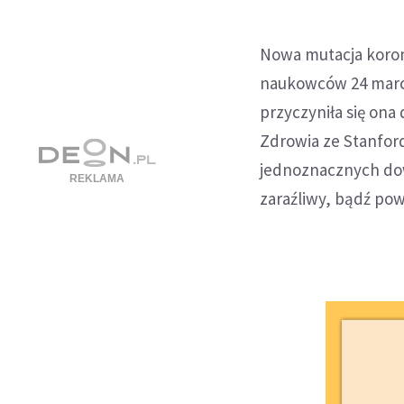
Nowa mutacja korona
naukowców 24 marca 
przyczyniła się ona
Zdrowia ze Stanford
jednoznacznych dowo
zaraźliwy, bądź po