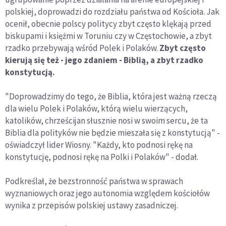
polskiej, doprowadzi do rozdziału państwa od Kościoła. Jak
ocenił, obecnie polscy politycy zbyt często klękają przed
biskupami i księżmi w Toruniu czy w Częstochowie, a zbyt
rzadko przebywają wśród Polek i Polaków.
Zbyt często
kierują się też - jego zdaniem - Biblią, a zbyt rzadko
konstytucją.
"Doprowadzimy do tego, że Biblia, która jest ważną rzeczą
dla wielu Polek i Polaków, którą wielu wierzących,
katolików, chrześcijan słusznie nosi w swoim sercu, że ta
Biblia dla polityków nie będzie mieszała się z konstytucją" -
oświadczył lider Wiosny. "Każdy, kto podnosi rękę na
konstytucję, podnosi rękę na Polki i Polaków" - dodał.
Podkreślał, że bezstronność państwa w sprawach
wyznaniowych oraz jego autonomia względem kościołów
wynika z przepisów polskiej ustawy zasadniczej.