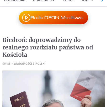
Radio DEON Modlitwa
Biedroń: doprowadzimy do
realnego rozdziału państwa od
Kościoła
ŚWIAT
WIADOMOŚCI Z POLSKI