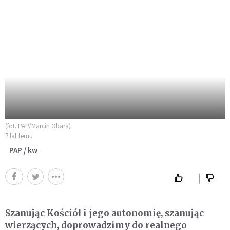
(fot. PAP/Marcin Obara)
7 lat temu
PAP / kw
Szanując Kościół i jego autonomię, szanując
wierzących, doprowadzimy do realnego