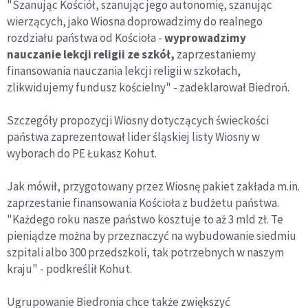
"Szanując Kościół, szanując jego autonomię, szanując
wierzących, jako Wiosna doprowadzimy do realnego
rozdziału państwa od Kościoła -
wyprowadzimy
nauczanie lekcji religii ze szkół,
zaprzestaniemy
finansowania nauczania lekcji religii w szkołach,
zlikwidujemy fundusz kościelny" - zadeklarował Biedroń.
Szczegóły propozycji Wiosny dotyczących świeckości
państwa zaprezentował lider śląskiej listy Wiosny w
wyborach do PE Łukasz Kohut.
Jak mówił, przygotowany przez Wiosnę pakiet zakłada m.in.
zaprzestanie finansowania Kościoła z budżetu państwa.
"Każdego roku nasze państwo kosztuje to aż 3 mld zł. Te
pieniądze można by przeznaczyć na wybudowanie siedmiu
szpitali albo 300 przedszkoli, tak potrzebnych w naszym
kraju" - podkreślił Kohut.
Ugrupowanie Biedronia chce także zwiększyć