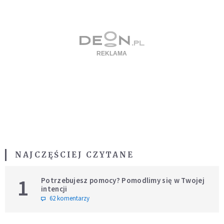
NAJCZĘŚCIEJ CZYTANE
1
Potrzebujesz pomocy? Pomodlimy się w Twojej
intencji
62 komentarzy