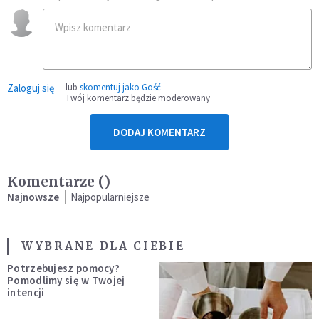
Zaloguj się
lub
skomentuj jako Gość
Twój komentarz będzie moderowany
DODAJ KOMENTARZ
Komentarze (
)
Najnowsze
Najpopularniejsze
WYBRANE DLA CIEBIE
Potrzebujesz pomocy?
Pomodlimy się w Twojej
intencji