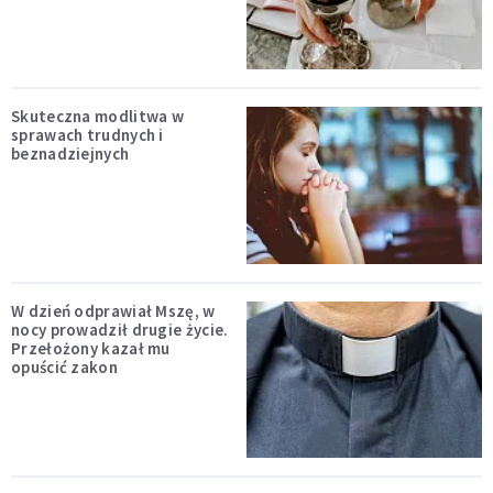
Skuteczna modlitwa w
sprawach trudnych i
beznadziejnych
W dzień odprawiał Mszę, w
nocy prowadził drugie życie.
Przełożony kazał mu
opuścić zakon