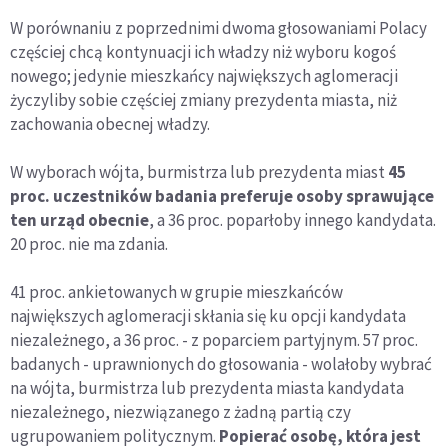
W porównaniu z poprzednimi dwoma głosowaniami Polacy
częściej chcą kontynuacji ich władzy niż wyboru kogoś
nowego; jedynie mieszkańcy największych aglomeracji
życzyliby sobie częściej zmiany prezydenta miasta, niż
zachowania obecnej władzy.
W wyborach wójta, burmistrza lub prezydenta miast
45
proc. uczestników badania preferuje osoby sprawujące
ten urząd obecnie
, a 36 proc. poparłoby innego kandydata.
20 proc. nie ma zdania.
41 proc. ankietowanych w grupie mieszkańców
największych aglomeracji skłania się ku opcji kandydata
niezależnego, a 36 proc. - z poparciem partyjnym. 57 proc.
badanych - uprawnionych do głosowania - wolałoby wybrać
na wójta, burmistrza lub prezydenta miasta kandydata
niezależnego, niezwiązanego z żadną partią czy
ugrupowaniem politycznym.
Popierać osobę, która jest