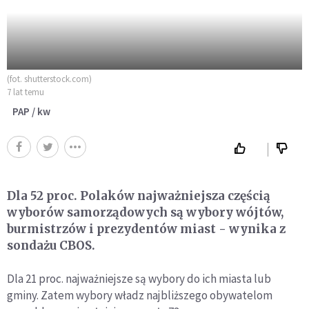
(fot. shutterstock.com)
7 lat temu
PAP / kw
Dla 52 proc. Polaków najważniejsza częścią
wyborów samorządowych są wybory wójtów,
burmistrzów i prezydentów miast - wynika z
sondażu CBOS.
Dla 21 proc. najważniejsze są wybory do ich miasta lub
gminy. Zatem wybory władz najbliższego obywatelom