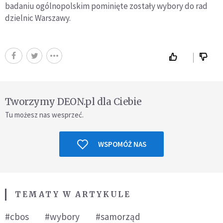
badaniu ogólnopolskim pominięte zostały wybory do rad
dzielnic Warszawy.
Tworzymy DEON.pl dla Ciebie
Tu możesz nas wesprzeć.
WSPOMÓŻ NAS
TEMATY W ARTYKULE
#cbos
#wybory
#samorząd