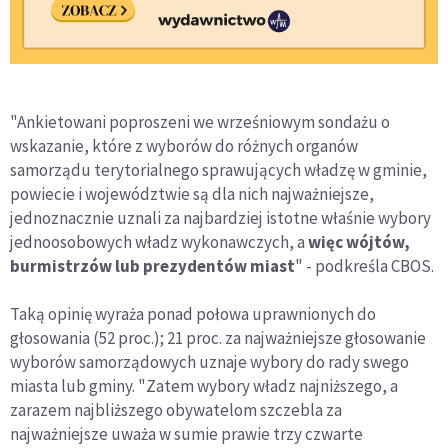
"Ankietowani poproszeni we wrześniowym sondażu o
wskazanie, które z wyborów do różnych organów
samorządu terytorialnego sprawujących władzę w gminie,
powiecie i województwie są dla nich najważniejsze,
jednoznacznie uznali za najbardziej istotne właśnie wybory
jednoosobowych władz wykonawczych, a
więc wójtów,
burmistrzów lub prezydentów miast
" - podkreśla CBOS.
Taką opinię wyraża ponad połowa uprawnionych do
głosowania (52 proc.); 21 proc. za najważniejsze głosowanie
wyborów samorządowych uznaje wybory do rady swego
miasta lub gminy. "Zatem wybory władz najniższego, a
zarazem najbliższego obywatelom szczebla za
najważniejsze uważa w sumie prawie trzy czwarte