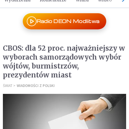
Radio DEON Modlitwa
CBOS: dla 52 proc. najważniejszy w
wyborach samorządowych wybór
wójtów, burmistrzów,
prezydentów miast
ŚWIAT
WIADOMOŚCI Z POLSKI