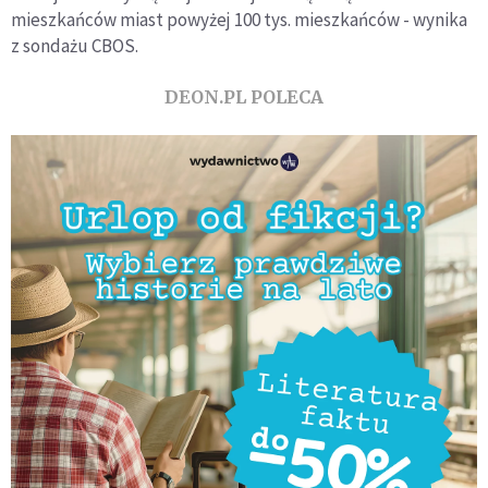
mieszkańców miast powyżej 100 tys. mieszkańców - wynika
z sondażu CBOS.
DEON.PL POLECA