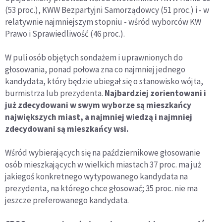
(53 proc.), KWW Bezpartyjni Samorządowcy (51 proc.) i - w
relatywnie najmniejszym stopniu - wśród wyborców KW
Prawo i Sprawiedliwość (46 proc.).
W puli osób objętych sondażem i uprawnionych do
głosowania, ponad połowa zna co najmniej jednego
kandydata, który będzie ubiegał się o stanowisko wójta,
burmistrza lub prezydenta.
Najbardziej zorientowani i
już zdecydowani w swym wyborze są mieszkańcy
największych miast, a najmniej wiedzą i najmniej
zdecydowani są mieszkańcy wsi.
Wśród wybierających się na październikowe głosowanie
osób mieszkających w wielkich miastach 37 proc. ma już
jakiegoś konkretnego wytypowanego kandydata na
prezydenta, na którego chce głosować; 35 proc. nie ma
jeszcze preferowanego kandydata.