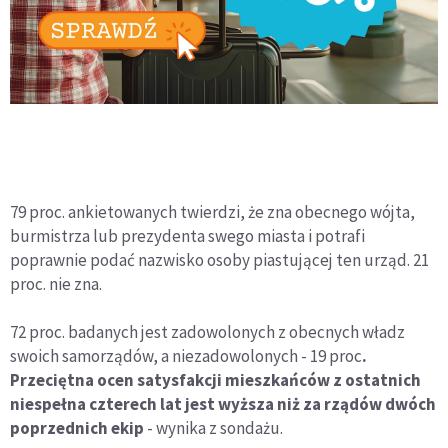
79 proc. ankietowanych twierdzi, że zna obecnego wójta,
burmistrza lub prezydenta swego miasta i potrafi
poprawnie podać nazwisko osoby piastującej ten urząd. 21
proc. nie zna.
72 proc. badanych jest zadowolonych z obecnych władz
swoich samorządów, a niezadowolonych - 19 proc
.
Przeciętna ocen satysfakcji mieszkańców z ostatnich
niespełna czterech lat jest wyższa niż za rządów dwóch
poprzednich ekip
- wynika z sondażu.