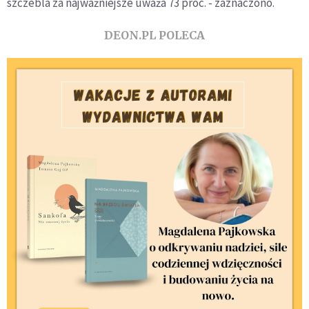
szczebla za najważniejsze uważa 73 proc. - zaznaczono.
DEON.PL POLECA