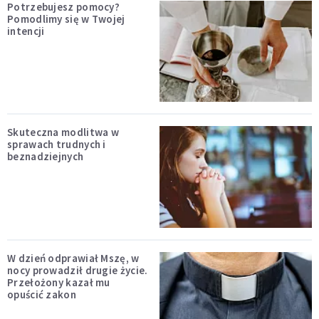
Potrzebujesz pomocy?
Pomodlimy się w Twojej
intencji
Skuteczna modlitwa w
sprawach trudnych i
beznadziejnych
W dzień odprawiał Mszę, w
nocy prowadził drugie życie.
Przełożony kazał mu
opuścić zakon