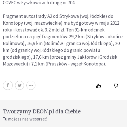
COVEC w Łyszkowicach drogę nr 704.
Fragment autostrady A2 od Strykowa (woj. łódzkie) do
Konotopy (woj. mazowieckie) ma być gotowy w maju 2012
roku i kosztować ok. 3,2 mld zł. Ten 91-km odcinek
podzielono na pięć fragmentów: 29,2 km (Stryków - okolice
Bolimowa), 16,9 km (Bolimów - granica woj. łódzkiego), 20
km (od granicy woj. łódzkiego do granic powiatu
grodziskiego), 17,6 km (przez gminy Jaktorów i Grodzisk
Mazowiecki) i 7,1 km (Pruszków - węzeł Konotopa).
Tworzymy DEON.pl dla Ciebie
Tu możesz nas wesprzeć.