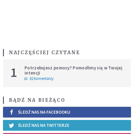
NAJCZĘŚCIEJ CZYTANE
1
Potrzebujesz pomocy? Pomodlimy się w Twojej
intencji
62 komentarzy
BĄDŹ NA BIEŻĄCO
ŚLEDŹ NAS NA FACEBOOKU
ŚLEDŹ NAS NA TWITTERZE