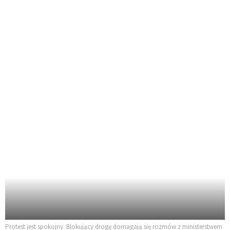
Protest jest spokojny. Blokujący drogę domagają się rozmów z ministerstwem