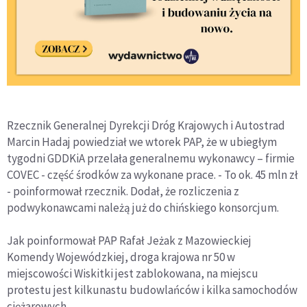
Rzecznik Generalnej Dyrekcji Dróg Krajowych i Autostrad
Marcin Hadaj powiedział we wtorek PAP, że w ubiegłym
tygodni GDDKiA przelała generalnemu wykonawcy – firmie
COVEC - część środków za wykonane prace. - To ok. 45 mln zł
- poinformował rzecznik. Dodał, że rozliczenia z
podwykonawcami należą już do chińskiego konsorcjum.
Jak poinformował PAP Rafał Jeżak z Mazowieckiej
Komendy Wojewódzkiej, droga krajowa nr 50 w
miejscowości Wiskitki jest zablokowana, na miejscu
protestu jest kilkunastu budowlańców i kilka samochodów
ciężarowych.