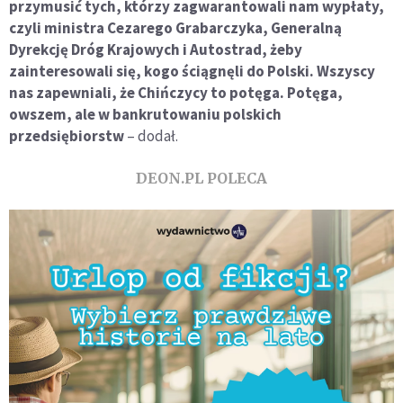
przymusić tych, którzy zagwarantowali nam wypłaty,
czyli ministra Cezarego Grabarczyka, Generalną
Dyrekcję Dróg Krajowych i Autostrad, żeby
zainteresowali się, kogo ściągnęli do Polski. Wszyscy
nas zapewniali, że Chińczycy to potęga. Potęga,
owszem, ale w bankrutowaniu polskich
przedsiębiorstw
– dodał.
DEON.PL POLECA