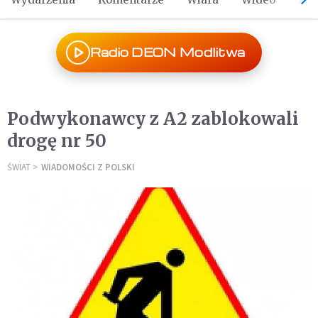
Radio DEON Modlitwa
Podwykonawcy z A2 zablokowali
drogę nr 50
ŚWIAT
WIADOMOŚCI Z POLSKI