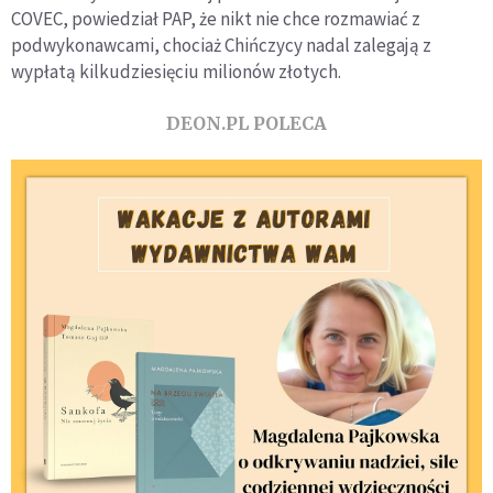
COVEC, powiedział PAP, że nikt nie chce rozmawiać z
podwykonawcami, chociaż Chińczycy nadal zalegają z
wypłatą kilkudziesięciu milionów złotych.
DEON.PL POLECA