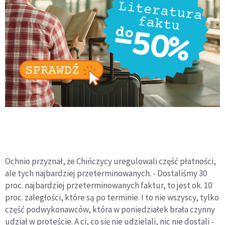
Ochnio przyznał, że Chińczycy uregulowali część płatności,
ale tych najbardziej przeterminowanych. - Dostaliśmy 30
proc. najbardziej przeterminowanych faktur, to jest ok. 10
proc. zaległości, które są po terminie. I to nie wszyscy, tylko
część podwykonawców, która w poniedziałek brała czynny
udział w proteście. A ci, co się nie udzielali, nic nie dostali -