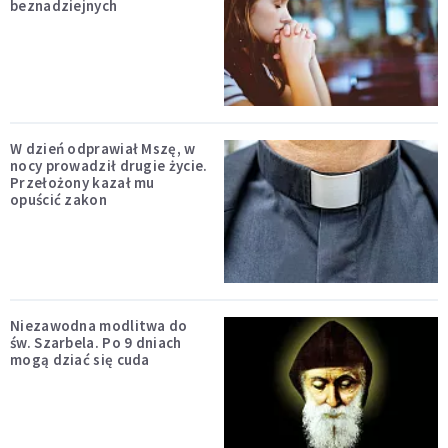
beznadziejnych
W dzień odprawiał Mszę, w
nocy prowadził drugie życie.
Przełożony kazał mu
opuścić zakon
Niezawodna modlitwa do
św. Szarbela. Po 9 dniach
mogą dziać się cuda