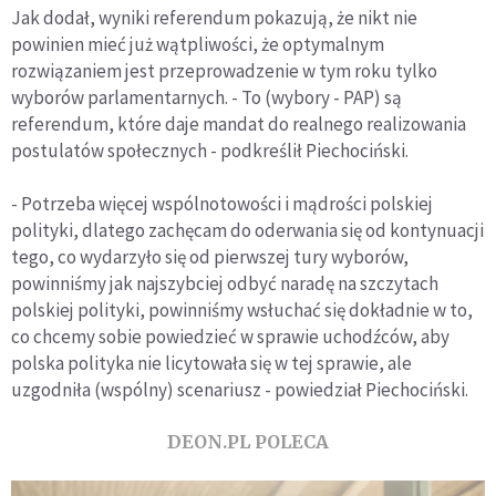
Jak dodał, wyniki referendum pokazują, że nikt nie
powinien mieć już wątpliwości, że optymalnym
rozwiązaniem jest przeprowadzenie w tym roku tylko
wyborów parlamentarnych. - To (wybory - PAP) są
referendum, które daje mandat do realnego realizowania
postulatów społecznych - podkreślił Piechociński.
- Potrzeba więcej wspólnotowości i mądrości polskiej
polityki, dlatego zachęcam do oderwania się od kontynuacji
tego, co wydarzyło się od pierwszej tury wyborów,
powinniśmy jak najszybciej odbyć naradę na szczytach
polskiej polityki, powinniśmy wsłuchać się dokładnie w to,
co chcemy sobie powiedzieć w sprawie uchodźców, aby
polska polityka nie licytowała się w tej sprawie, ale
uzgodniła (wspólny) scenariusz - powiedział Piechociński.
DEON.PL POLECA