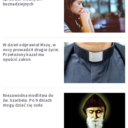
beznadziejnych
W dzień odprawiał Mszę, w
nocy prowadził drugie życie.
Przełożony kazał mu
opuścić zakon
Niezawodna modlitwa do
św. Szarbela. Po 9 dniach
mogą dziać się cuda