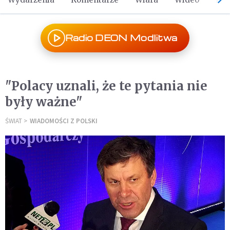
Radio DEON Modlitwa
"Polacy uznali, że te pytania nie
były ważne"
ŚWIAT
WIADOMOŚCI Z POLSKI