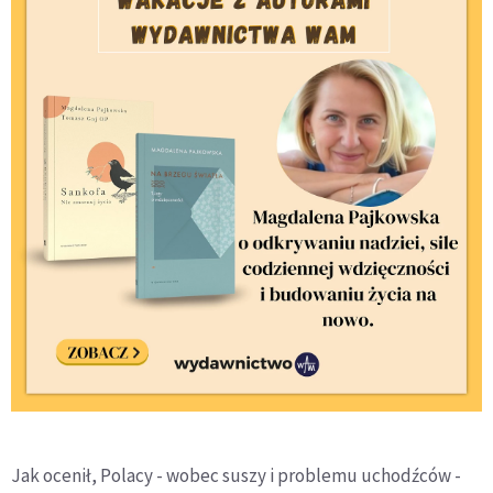
Jak ocenił, Polacy - wobec suszy i problemu uchodźców -