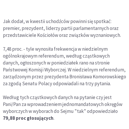
Jak dodał, w kwestii uchodźców powinni się spotkać:
premier, prezydent, liderzy partii parlamentarnych oraz
przedstawiciele Kościołów oraz związków wyznaniowych.
7,48 proc. - tyle wynosiła frekwencja w niedzielnym
ogólnokrajowym referendum, według cząstkowych
danych, ogłoszonych w poniedziałek rano na stronie
Państwowej Komisji Wyborczej. W niedzielnym referendum,
zarządzonym przez prezydenta Bronisława Komorowskiego
za zgodą Senatu Polacy odpowiadali na trzy pytania.
Według tych cząstkowych danych na pytanie czy jest
Pani/Pan za wprowadzeniem jednomandatowych okręgów
wyborczych w wyborach do Sejmu "tak" odpowiedziało
79,88 proc głosujących
.