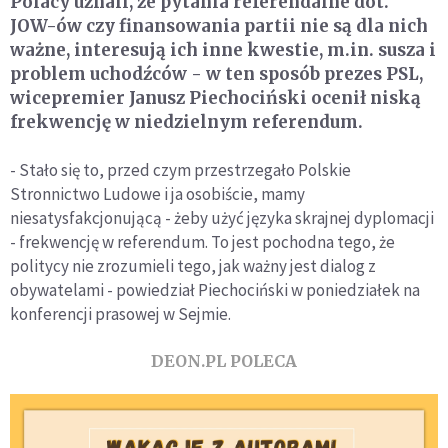
Polacy uznali, że pytania referendalne dot.
JOW-ów czy finansowania partii nie są dla nich
ważne, interesują ich inne kwestie, m.in. susza i
problem uchodźców - w ten sposób prezes PSL,
wicepremier Janusz Piechociński ocenił niską
frekwencję w niedzielnym referendum.
- Stało się to, przed czym przestrzegało Polskie
Stronnictwo Ludowe i ja osobiście, mamy
niesatysfakcjonującą - żeby użyć języka skrajnej dyplomacji
- frekwencję w referendum. To jest pochodna tego, że
politycy nie zrozumieli tego, jak ważny jest dialog z
obywatelami - powiedział Piechociński w poniedziałek na
konferencji prasowej w Sejmie.
DEON.PL POLECA