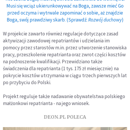
Musi się wciąż ukierunkowywać na Boga, zawsze mieć Go
przed oczyma i wytrwale zapominać o sobie, aż znajdzie
Boga, swój prawdziwy skarb. (Sprawdź:
Rozwój duchowy
)
W projekcie zawarto również regulacje dotyczące zasad
aktywizacji zawodowej repatriantów i udzielania im
pomocy przez starostów m.in. przez utworzenie stanowiska
pracy, przeszkolenie repatrianta oraz zwrot części kosztów
na podnoszenie kwalifikacji. Przewidziano także
świadczenia dla repatrianta (1 tys. 175 zł miesięcznie) na
pokrycie kosztów utrzymania w ciągu trzech pierwszych lat
po przybyciu do Polski.
Projekt reguluje także nadawanie obywatelstwa polskiego
małżonkowi repatrianta - na jego wniosek.
DEON.PL POLECA