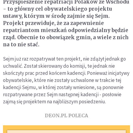
Przyspieszenie repatriacji Polaków ze Wschodu
- to główny cel obywatelskiego projektu
ustawy, którym w środę zajmie się Sejm.
Projekt przewiduje, że za zapewnienie
repatriantom mieszkań odpowiedzialny będzie
rząd. Obecnie to obowiązek gmin, a wiele z nich
na to nie stać.
Sejm już raz rozpatrywał ten projekt, nie zdążył jednak go
uchwalić. Został skierowany do komisji, te jednak nie
skończyły prac przed końcem kadencji. Ponieważ inicjatywy
obywatelskie, które nie zostały uchwalone w trakcie tej
kadencji Sejmu, w której zostały wniesione, są ponownie
rozpatrywane przez Sejm następnej kadencji - posłowie
zajmą się projektem na najbliższym posiedzeniu.
DEON.PL POLECA