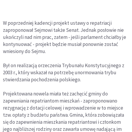
W poprzedniej kadencji projekt ustawy o repatriacji
zaproponował Sejmowi także Senat. Jednak posłowie nie
ukończyli nad nim prac, zatem - jeśli parlament chciałby je
kontynuować - projekt będzie musiał ponownie zostać
wniesiony do Sejmu.
Był on realizacją orzeczenia Trybunału Konstytucyjnego z
2003 r., który wskazał na potrzebę unormowania trybu
stwierdzania pochodzenia polskiego.
Projektowana nowela miała też zachęcić gminy do
zapewniania repatriantom mieszkań - zaproponowano
rezygnację z dotacji celowej i wprowadzenie w to miejsce
tzw. opłaty z budżetu państwa. Gmina, która zobowiązała
się do zapewnienia mieszkania repatriantowi i członkom
jego najbliższej rodziny oraz zawarła umowę nadającą im