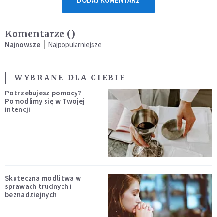
DODAJ KOMENTARZ
Komentarze (
)
Najnowsze
Najpopularniejsze
WYBRANE DLA CIEBIE
Potrzebujesz pomocy?
Pomodlimy się w Twojej
intencji
Skuteczna modlitwa w
sprawach trudnych i
beznadziejnych