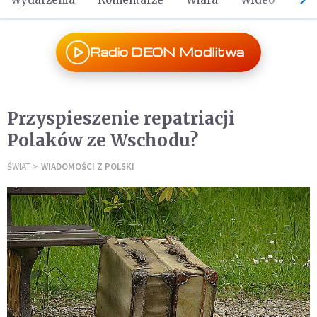
Radio DEON Modlitwa
Przyspieszenie repatriacji
Polaków ze Wschodu?
ŚWIAT
WIADOMOŚCI Z POLSKI