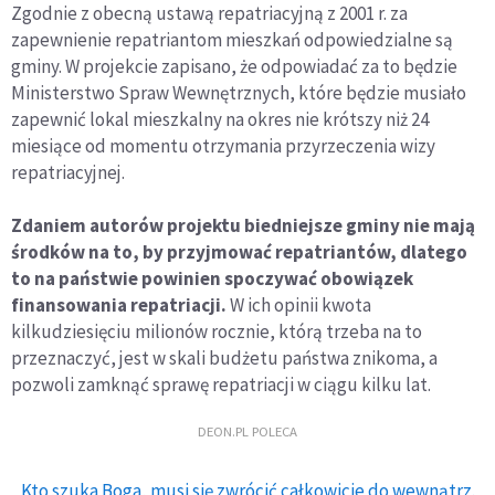
Zgodnie z obecną ustawą repatriacyjną z 2001 r. za
zapewnienie repatriantom mieszkań odpowiedzialne są
gminy. W projekcie zapisano, że odpowiadać za to będzie
Ministerstwo Spraw Wewnętrznych, które będzie musiało
zapewnić lokal mieszkalny na okres nie krótszy niż 24
miesiące od momentu otrzymania przyrzeczenia wizy
repatriacyjnej.
Zdaniem autorów projektu biedniejsze gminy nie mają
środków na to, by przyjmować repatriantów, dlatego
to na państwie powinien spoczywać obowiązek
finansowania repatriacji.
W ich opinii kwota
kilkudziesięciu milionów rocznie, którą trzeba na to
przeznaczyć, jest w skali budżetu państwa znikoma, a
pozwoli zamknąć sprawę repatriacji w ciągu kilku lat.
DEON.PL POLECA
Kto szuka Boga, musi się zwrócić całkowicie do wewnątrz.