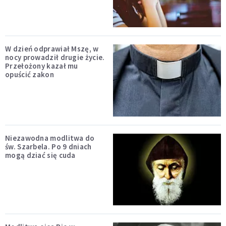
W dzień odprawiał Mszę, w
nocy prowadził drugie życie.
Przełożony kazał mu
opuścić zakon
Niezawodna modlitwa do
św. Szarbela. Po 9 dniach
mogą dziać się cuda