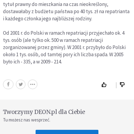
tytuł prawny do mieszkania na czas nieokreślony,
dostawałaby z budżetu państwa po 40 tys. zł na repatrianta
i każdego członka jego najbliższej rodziny.
Od 2001 r. do Polski w ramach repatriacji przyjechało ok. 4
tys. osób (ale tylko ok. 500 w ramach repatriacji
zorganizowanej przez gminy). W 2001 r. przybyło do Polski
około 1 tys. osób, od tamtej pory ich liczba spada. W 2005
było ich - 335, a w 2009 - 214.
Tworzymy DEON.pl dla Ciebie
Tu możesz nas wesprzeć.