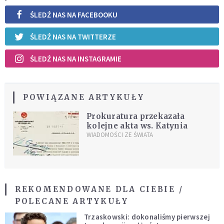
ŚLEDŹ NAS NA FACEBOOKU
ŚLEDŹ NAS NA TWITTERZE
ŚLEDŹ NAS NA INSTAGRAMIE
POWIĄZANE ARTYKUŁY
Prokuratura przekazała
kolejne akta ws. Katynia
WIADOMOŚCI ZE ŚWIATA
REKOMENDOWANE DLA CIEBIE /
POLECANE ARTYKUŁY
Trzaskowski: dokonaliśmy pierwszej