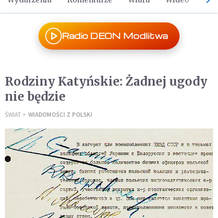
Radio DEON Modlitwa
Rodziny Katyńskie: Żadnej ugody
nie będzie
ŚWIAT
WIADOMOŚCI Z POLSKI