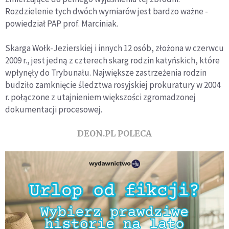
Rozdzielenie tych dwóch wymiarów jest bardzo ważne -
powiedział PAP prof. Marciniak.
Skarga Wołk-Jezierskiej i innych 12 osób, złożona w czerwcu
2009 r., jest jedną z czterech skarg rodzin katyńskich, które
wpłynęły do Trybunału. Największe zastrzeżenia rodzin
budziło zamknięcie śledztwa rosyjskiej prokuratury w 2004
r. połączone z utajnieniem większości zgromadzonej
dokumentacji procesowej.
DEON.PL POLECA