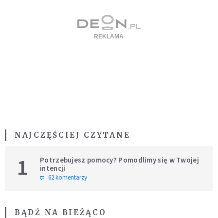
NAJCZĘŚCIEJ CZYTANE
1
Potrzebujesz pomocy? Pomodlimy się w Twojej
intencji
62 komentarzy
BĄDŹ NA BIEŻĄCO