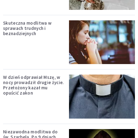
Skuteczna modlitwa w
sprawach trudnych i
beznadziejnych
W dzień odprawiał Mszę, w
nocy prowadził drugie życie.
Przełożony kazał mu
opuścić zakon
Niezawodna modlitwa do
św. Szarbela. Po 9 dniach