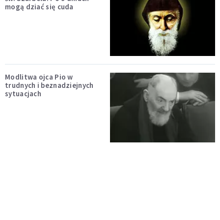
mogą dziać się cuda
Modlitwa ojca Pio w
trudnych i beznadziejnych
sytuacjach