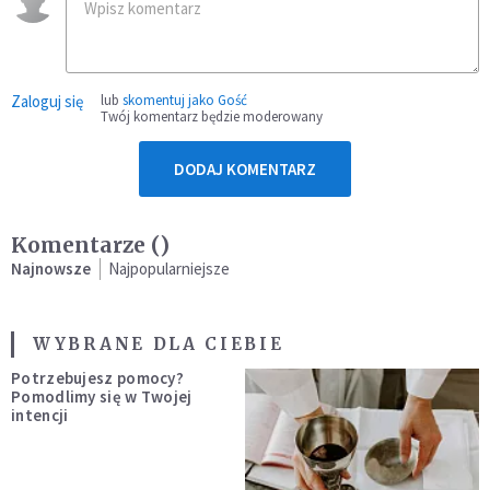
Zaloguj się
lub
skomentuj jako Gość
Twój komentarz będzie moderowany
DODAJ KOMENTARZ
Komentarze (
)
Najnowsze
Najpopularniejsze
WYBRANE DLA CIEBIE
Potrzebujesz pomocy?
Pomodlimy się w Twojej
intencji