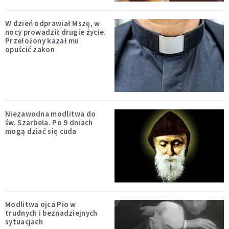
W dzień odprawiał Mszę, w
nocy prowadził drugie życie.
Przełożony kazał mu
opuścić zakon
Niezawodna modlitwa do
św. Szarbela. Po 9 dniach
mogą dziać się cuda
Modlitwa ojca Pio w
trudnych i beznadziejnych
sytuacjach