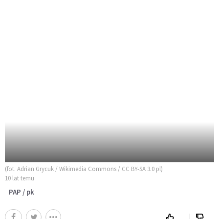
(fot. Adrian Grycuk / Wikimedia Commons / CC BY-SA 3.0 pl)
10 lat temu
PAP / pk