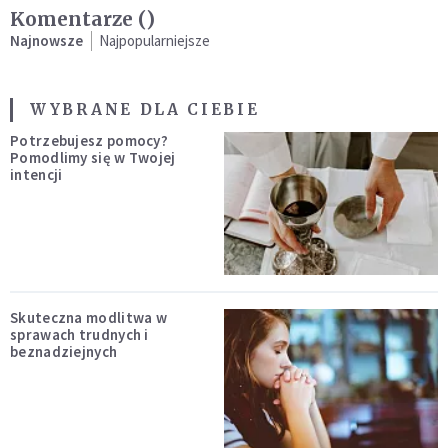
Komentarze (
)
Najnowsze
Najpopularniejsze
WYBRANE DLA CIEBIE
Potrzebujesz pomocy?
Pomodlimy się w Twojej
intencji
Skuteczna modlitwa w
sprawach trudnych i
beznadziejnych