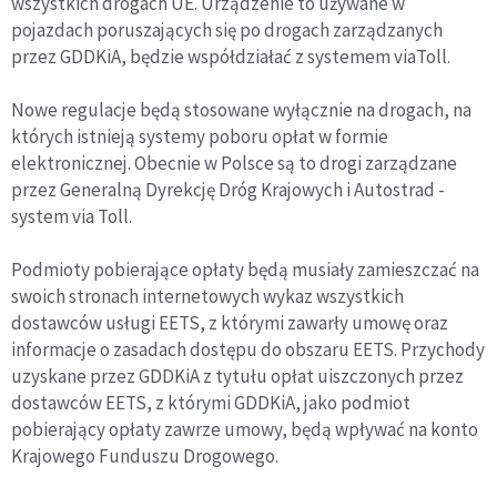
wszystkich drogach UE. Urządzenie to używane w
pojazdach poruszających się po drogach zarządzanych
przez GDDKiA, będzie współdziałać z systemem viaToll.
Nowe regulacje będą stosowane wyłącznie na drogach, na
których istnieją systemy poboru opłat w formie
elektronicznej. Obecnie w Polsce są to drogi zarządzane
przez Generalną Dyrekcję Dróg Krajowych i Autostrad -
system via Toll.
Podmioty pobierające opłaty będą musiały zamieszczać na
swoich stronach internetowych wykaz wszystkich
dostawców usługi EETS, z którymi zawarły umowę oraz
informacje o zasadach dostępu do obszaru EETS. Przychody
uzyskane przez GDDKiA z tytułu opłat uiszczonych przez
dostawców EETS, z którymi GDDKiA, jako podmiot
pobierający opłaty zawrze umowy, będą wpływać na konto
Krajowego Funduszu Drogowego.