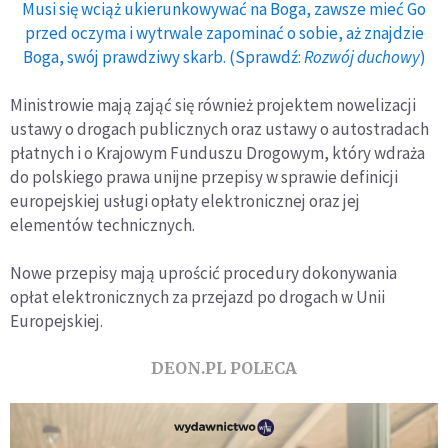
Musi się wciąż ukierunkowywać na Boga, zawsze mieć Go
przed oczyma i wytrwale zapominać o sobie, aż znajdzie
Boga, swój prawdziwy skarb. (Sprawdź:
Rozwój duchowy
)
Ministrowie mają zająć się również projektem nowelizacji
ustawy o drogach publicznych oraz ustawy o autostradach
płatnych i o Krajowym Funduszu Drogowym, który wdraża
do polskiego prawa unijne przepisy w sprawie definicji
europejskiej usługi opłaty elektronicznej oraz jej
elementów technicznych.
Nowe przepisy mają uprościć procedury dokonywania
opłat elektronicznych za przejazd po drogach w Unii
Europejskiej.
DEON.PL POLECA