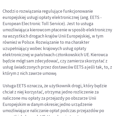
Chodzi o rozwiązania regulujące funkcjonowanie
europejskiej usługi opłaty elektronicznej (ang. EETS -
European Electronic Toll Service). Jest to usługa
umożliwiająca kierowcom płacenie w sposób elektroniczny
na wszystkich drogach krajów Unii Europejskiej, w tym
również w Polsce. Rozwiązanie to ma charakter
uzupełniający wobec krajowych usług opłaty
elektronicznej w państwach członkowskich UE. Kierowca
będzie mógł sam zdecydować, czy zamierza skorzystać z
usług świadczonych przez dostawców EETS a jeśli tak, to, z
którym z nich zawrze umowę.
Usługa EETS oznacza, że użytkownik drogi, który będzie
chciał z niej korzystać, otrzyma: jedno rozliczenie za
naliczone mu opłaty za przejazdy po obszarze Unii
Europejskim w danym okresie; jedno urządzenie
umożliwiające naliczanie opłat podczas przejazdów po