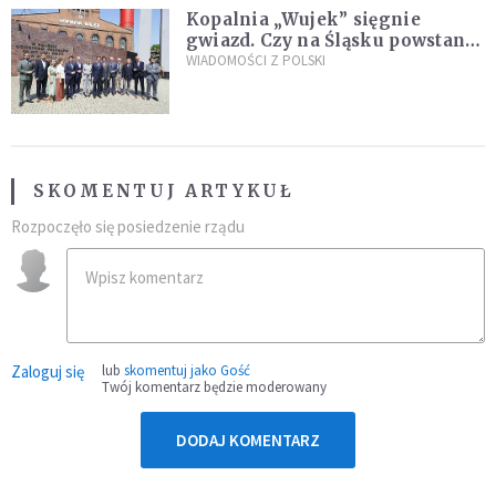
Kopalnia „Wujek” sięgnie
gwiazd. Czy na Śląsku powstanie
„Dolina Krzemowa”?
WIADOMOŚCI Z POLSKI
SKOMENTUJ ARTYKUŁ
Rozpoczęło się posiedzenie rządu
Zaloguj się
lub
skomentuj jako Gość
Twój komentarz będzie moderowany
DODAJ KOMENTARZ