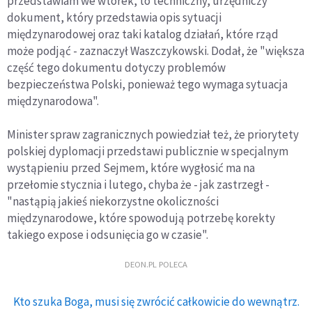
przedstawiam we wtorek, to techniczny, urzędniczy
dokument, który przedstawia opis sytuacji
międzynarodowej oraz taki katalog działań, które rząd
może podjąć - zaznaczył Waszczykowski. Dodał, że "większa
część tego dokumentu dotyczy problemów
bezpieczeństwa Polski, ponieważ tego wymaga sytuacja
międzynarodowa".
Minister spraw zagranicznych powiedział też, że priorytety
polskiej dyplomacji przedstawi publicznie w specjalnym
wystąpieniu przed Sejmem, które wygłosić ma na
przełomie stycznia i lutego, chyba że - jak zastrzegł -
"nastąpią jakieś niekorzystne okoliczności
międzynarodowe, które spowodują potrzebę korekty
takiego expose i odsunięcia go w czasie".
DEON.PL POLECA
Kto szuka Boga, musi się zwrócić całkowicie do wewnątrz.