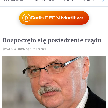
Radio DEON Modlitwa
Rozpoczęło się posiedzenie rządu
ŚWIAT
WIADOMOŚCI Z POLSKI