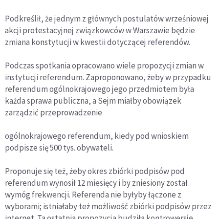
Podkreślił, że jednym z głównych postulatów wrześniowej
akcji protestacyjnej związkowców w Warszawie będzie
zmiana konstytucji w kwestii dotyczącej referendów.
Podczas spotkania opracowano wiele propozycji zmian w
instytucji referendum. Zaproponowano, żeby w przypadku
referendum ogólnokrajowego jego przedmiotem była
każda sprawa publiczna, a Sejm miałby obowiązek
zarządzić przeprowadzenie
ogólnokrajowego referendum, kiedy pod wnioskiem
podpisze się 500 tys. obywateli.
Proponuje się też, żeby okres zbiórki podpisów pod
referendum wynosił 12 miesięcy i by zniesiony został
wymóg frekwencji. Referenda nie byłyby łączone z
wyborami; istniałaby też możliwość zbiórki podpisów przez
internet. Ta ostatnia propozycja budziła kontrowersje.