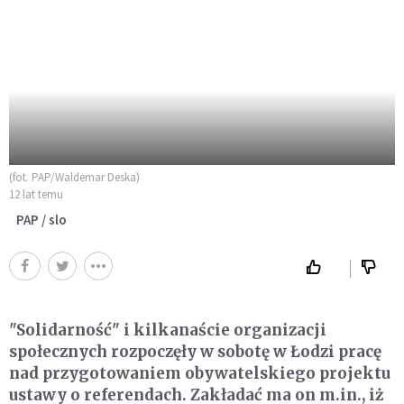
(fot. PAP/Waldemar Deska)
12 lat temu
PAP / slo
"Solidarność" i kilkanaście organizacji
społecznych rozpoczęły w sobotę w Łodzi pracę
nad przygotowaniem obywatelskiego projektu
ustawy o referendach. Zakładać ma on m.in., iż