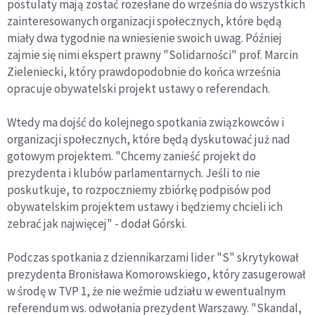
postulaty mają zostać rozesłane do września do wszystkich
zainteresowanych organizacji społecznych, które będą
miały dwa tygodnie na wniesienie swoich uwag. Później
zajmie się nimi ekspert prawny "Solidarności" prof. Marcin
Zieleniecki, który prawdopodobnie do końca września
opracuje obywatelski projekt ustawy o referendach.
Wtedy ma dojść do kolejnego spotkania związkowców i
organizacji społecznych, które będą dyskutować już nad
gotowym projektem. "Chcemy zanieść projekt do
prezydenta i klubów parlamentarnych. Jeśli to nie
poskutkuje, to rozpoczniemy zbiórkę podpisów pod
obywatelskim projektem ustawy i będziemy chcieli ich
zebrać jak najwięcej" - dodał Górski.
Podczas spotkania z dziennikarzami lider "S" skrytykował
prezydenta Bronisława Komorowskiego, który zasugerował
w środę w TVP 1, że nie weźmie udziału w ewentualnym
referendum ws. odwołania prezydent Warszawy. "Skandal,