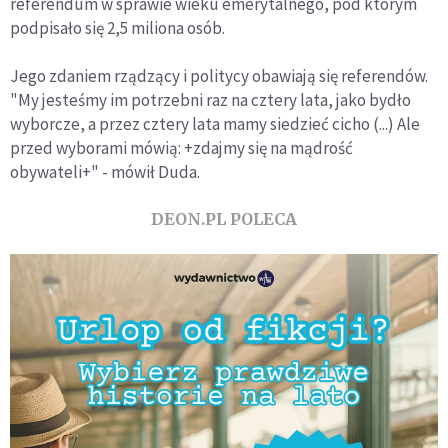
referendum w sprawie wieku emerytalnego, pod którym
podpisało się 2,5 miliona osób.
Jego zdaniem rządzący i politycy obawiają się referendów.
"My jesteśmy im potrzebni raz na cztery lata, jako bydło
wyborcze, a przez cztery lata mamy siedzieć cicho (...) Ale
przed wyborami mówią: +zdajmy się na mądrość
obywateli+" - mówił Duda.
DEON.PL POLECA