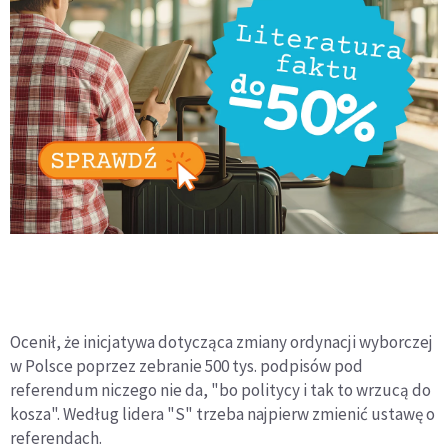
Ocenił, że inicjatywa dotycząca zmiany ordynacji wyborczej
w Polsce poprzez zebranie 500 tys. podpisów pod
referendum niczego nie da, "bo politycy i tak to wrzucą do
kosza". Według lidera "S" trzeba najpierw zmienić ustawę o
referendach.