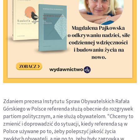
Zdaniem prezesa Instytutu Spraw Obywatelskich Rafała
Górskiego w Polsce referenda służą obecnie do rozgrywek
partiom politycznym, a nie służą obywatelom. "Chcemy to
zmienić i doprowadzić do sytuacji, kiedy referenda są w
Polsce używane po to, żeby polepszyć jakość życia
zwykłych obywateli, a nie po to, żeby były zagrywką w