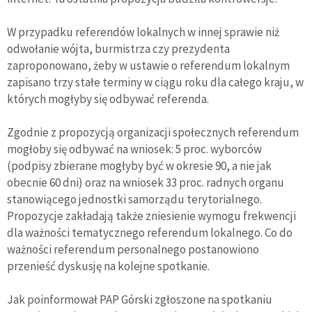
W przypadku referendów lokalnych w innej sprawie niż
odwołanie wójta, burmistrza czy prezydenta
zaproponowano, żeby w ustawie o referendum lokalnym
zapisano trzy stałe terminy w ciągu roku dla całego kraju, w
których mogłyby się odbywać referenda.
Zgodnie z propozycją organizacji społecznych referendum
mogłoby się odbywać na wniosek: 5 proc. wyborców
(podpisy zbierane mogłyby być w okresie 90, a nie jak
obecnie 60 dni) oraz na wniosek 33 proc. radnych organu
stanowiącego jednostki samorządu terytorialnego.
Propozycje zakładają także zniesienie wymogu frekwencji
dla ważności tematycznego referendum lokalnego. Co do
ważności referendum personalnego postanowiono
przenieść dyskusję na kolejne spotkanie.
Jak poinformował PAP Górski zgłoszone na spotkaniu