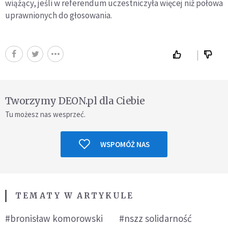
wiążący, jeśli w referendum uczestniczyła więcej niż połowa
uprawnionych do głosowania.
Tworzymy DEON.pl dla Ciebie
Tu możesz nas wesprzeć.
WSPOMÓŻ NAS
TEMATY W ARTYKULE
#bronisław komorowski
#nszz solidarność