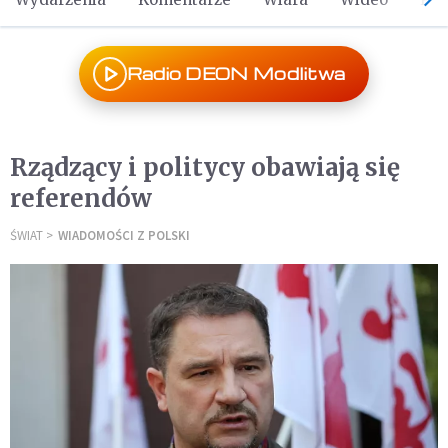
Radio DEON Modlitwa
Rządzący i politycy obawiają się
referendów
ŚWIAT
WIADOMOŚCI Z POLSKI