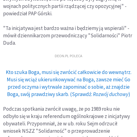
wojnach politycznych partii rządzącej czy opozycyjnej" -
powiedział PAP Górski.
"Ta inicjatywa jest bardzo ważna i będziemy ją wspierali" -
mówił dziennikarzom przewodniczący "Solidarności" Piotr
Duda.
DEON.PL POLECA
Kto szuka Boga, musi się zwrócić całkowicie do wewnątrz.
Musi się wciąż ukierunkowywać na Boga, zawsze mieć Go
przed oczyma i wytrwale zapominać o sobie, aż znajdzie
Boga, swój prawdziwy skarb. (Sprawdź:
Rozwój duchowy
)
Podczas spotkania zwrócił uwagę, że po 1989 roku nie
odbyło się w kraju referendum ogólnokrajowe z inicjatywy
obywateli. Przypomniał, że w ub. roku Sejm odrzucił
wniosek NSZZ "Solidarność" o przeprowadzenie