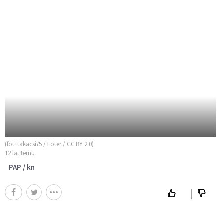
(fot. takacsi75 / Foter / CC BY 2.0)
12 lat temu
PAP / kn