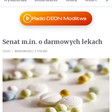
Radio DEON Modlitwa
Senat m.in. o darmowych lekach
ŚWIAT
WIADOMOŚCI Z POLSKI