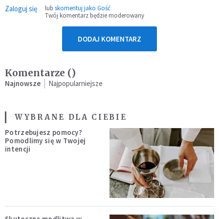
Zaloguj się
lub
skomentuj jako Gość
Twój komentarz będzie moderowany
DODAJ KOMENTARZ
Komentarze (
)
Najnowsze
Najpopularniejsze
WYBRANE DLA CIEBIE
Potrzebujesz pomocy?
Pomodlimy się w Twojej
intencji
Skuteczna modlitwa w