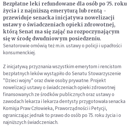
Bezpłatne leki refundowane dla osób po 75. roku
życia i z najniższą emeryturą lub rentą -
przewiduje senacka inicjatywa nowelizacji
ustawy o świadczeniach opieki zdrowotnej,
którą Senat ma się zająć na rozpoczynającym
się w środę dwudniowym posiedzeniu.
Senatorowie omówią też m.in. ustawy o policji i upadłości
konsumenckiej.
Z inicjatywą przyznania wszystkim emerytom i rencistom
bezpłatnych leków wystąpiło do Senatu Stowarzyszenie
"Dzieci wojny" oraz dwie osoby prywatne. Projekt
nowelizacji ustawy o świadczeniach opieki zdrowotnej
finansowanych ze środków publicznych oraz ustawy o
zawodach lekarza i lekarza dentysty przygotowała senacka
Komisja Praw Człowieka, Praworządności i Petycji,
ograniczając jednak to prawo do osób po 75. roku życia i o
najniższych świadczeniach.