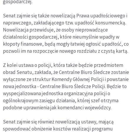
gospodarczej.
Senat zajmie się także nowelizacją Prawa upadłościowego i
naprawczego, zakładającego tzw. upadłość konsumencką.
Nowelizacja przewiduje, że osoby nieprowadzące
działalności gospodarczej, które nieumyślnie wpadły w
kłopoty finansowe, będą mogły łatwiej ogłosić upadłość, co
pozwoli im na rozpoczęcie nowego rozdziału z czystą kartą.
Z kolei ustawa o policji, która także będzie przedmiotem
obrad Senatu, zakłada, że Centralne Biuro Śledcze zostanie
wyłączone ze struktur Komendy Głównej Policji i powstanie
nowa jednostka - Centralne Biuro Śledcze Policji. Będzie to
wyspecjalizowana jednostka organizacyjna policji o
ogólnokrajowym zasięgu działania, której szef otrzyma
podobne uprawnienia jak komendanci wojewódzcy.
Senat zajmie się również nowelizacją ustawy, mającą
spowodować obniżenie kosztów realizacji programu