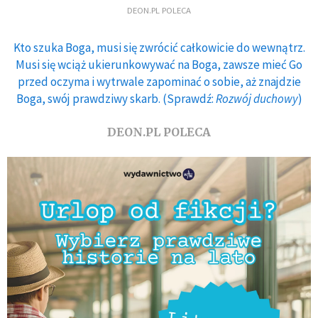
DEON.PL POLECA
Kto szuka Boga, musi się zwrócić całkowicie do wewnątrz.
Musi się wciąż ukierunkowywać na Boga, zawsze mieć Go
przed oczyma i wytrwale zapominać o sobie, aż znajdzie
Boga, swój prawdziwy skarb. (Sprawdź:
Rozwój duchowy
)
DEON.PL POLECA