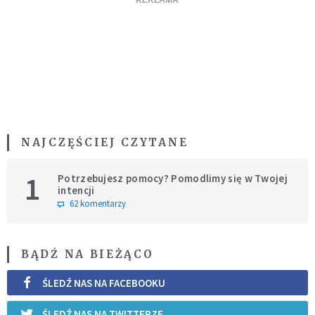
NAJCZĘŚCIEJ CZYTANE
1
Potrzebujesz pomocy? Pomodlimy się w Twojej
intencji
62 komentarzy
BĄDŹ NA BIEŻĄCO
ŚLEDŹ NAS NA FACEBOOKU
ŚLEDŹ NAS NA TWITTERZE