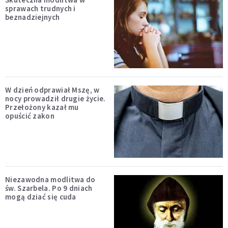
sprawach trudnych i
beznadziejnych
W dzień odprawiał Mszę, w
nocy prowadził drugie życie.
Przełożony kazał mu
opuścić zakon
Niezawodna modlitwa do
św. Szarbela. Po 9 dniach
mogą dziać się cuda