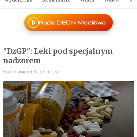
Radio DEON Modlitwa
"DzGP": Leki pod specjalnym
nadzorem
ŚWIAT
WIADOMOŚCI Z POLSKI