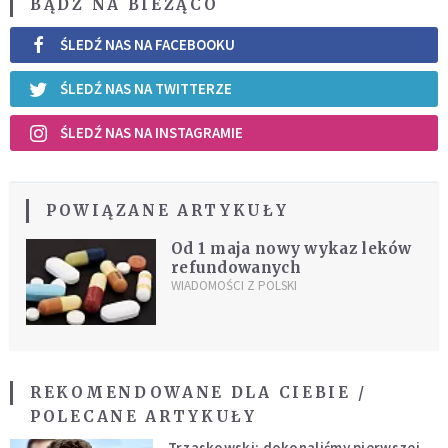
BĄDŹ NA BIEŻĄCO
ŚLEDŹ NAS NA FACEBOOKU
ŚLEDŹ NAS NA TWITTERZE
ŚLEDŹ NAS NA INSTAGRAMIE
POWIĄZANE ARTYKUŁY
Od 1 maja nowy wykaz leków
refundowanych
WIADOMOŚCI Z POLSKI
REKOMENDOWANE DLA CIEBIE /
POLECANE ARTYKUŁY
Trzaskowski: dokonaliśmy pierwszej