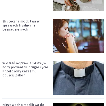
Skuteczna modlitwa w
sprawach trudnych i
beznadziejnych
W dzień odprawiał Mszę, w
nocy prowadził drugie życie.
Przełożony kazał mu
opuścić zakon
Niezawodna modlitwa do