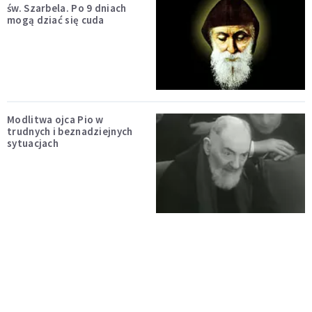
św. Szarbela. Po 9 dniach
mogą dziać się cuda
Modlitwa ojca Pio w
trudnych i beznadziejnych
sytuacjach