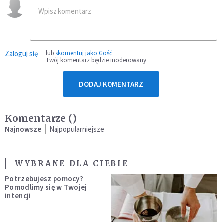
Zaloguj się
lub
skomentuj jako Gość
Twój komentarz będzie moderowany
DODAJ KOMENTARZ
Komentarze (
)
Najnowsze
Najpopularniejsze
WYBRANE DLA CIEBIE
Potrzebujesz pomocy?
Pomodlimy się w Twojej
intencji