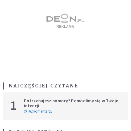
NAJCZĘŚCIEJ CZYTANE
1
Potrzebujesz pomocy? Pomodlimy się w Twojej
intencji
62 komentarzy