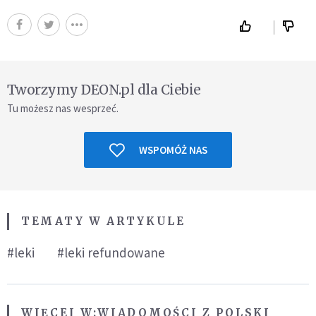
Tworzymy DEON.pl dla Ciebie
Tu możesz nas wesprzeć.
WSPOMÓŻ NAS
TEMATY W ARTYKULE
#leki
#leki refundowane
WIĘCEJ W:
WIADOMOŚCI Z POLSKI