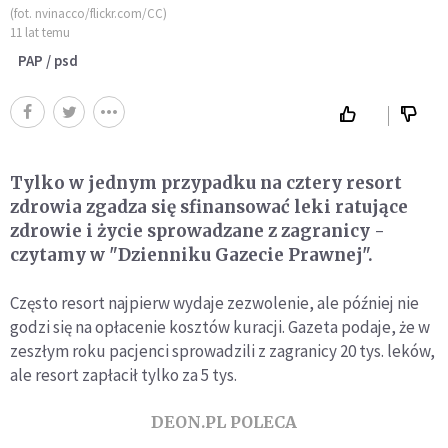
(fot. nvinacco/flickr.com/CC)
11 lat temu
PAP / psd
Tylko w jednym przypadku na cztery resort
zdrowia zgadza się sfinansować leki ratujące
zdrowie i życie sprowadzane z zagranicy -
czytamy w "Dzienniku Gazecie Prawnej".
Często resort najpierw wydaje zezwolenie, ale później nie
godzi się na opłacenie kosztów kuracji. Gazeta podaje, że w
zeszłym roku pacjenci sprowadzili z zagranicy 20 tys. leków,
ale resort zapłacił tylko za 5 tys.
DEON.PL POLECA