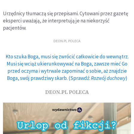
Urzędnicy tłumaczą się przepisami. Cytowani przez gazetę
eksperci uważają, że interpretują je na niekorzyść
pacjentów.
DEON.PL POLECA
Kto szuka Boga, musi się zwrócić całkowicie do wewnątrz.
Musi się wciąż ukierunkowywać na Boga, zawsze mieć Go
przed oczyma i wytrwale zapominać o sobie, aż znajdzie
Boga, swój prawdziwy skarb. (Sprawdź:
Rozwój duchowy
)
DEON.PL POLECA